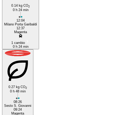
0.14 kg CO
2
0 h 24 min
12:04
Milano Porta Garibaldi
12:37
Magenta
1 cambio
0 h 24 min
0.27 kg CO
2
0 h 48 min
08:26
Sesto S. Giovanni
09:24
Magenta