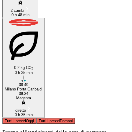
2 cambi
0 h 48 min
0.2 kg CO
2
0 h 35 min
08:49
Milano Porta Garibaldi
09:24
Magenta
diretto
0 h 35 min
Tutti i prezzi
Oggi
Tutti i prezzi
Domani