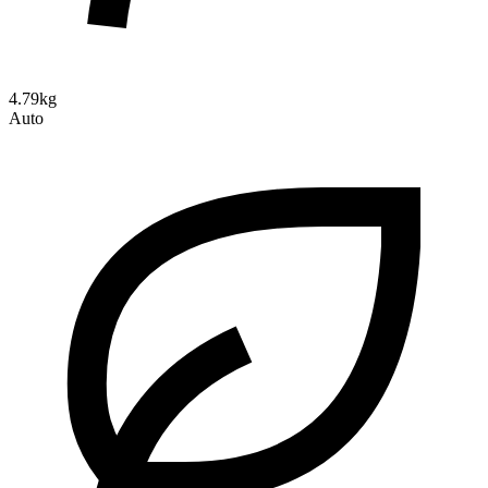
4.79kg
Auto