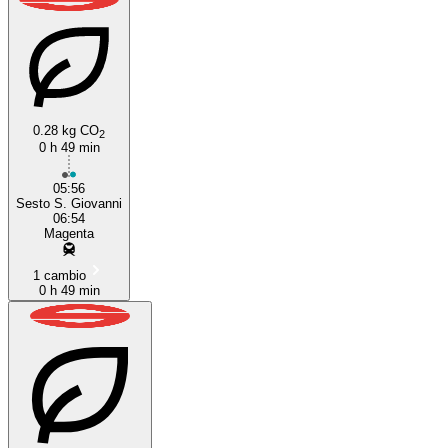
0.28 kg CO
2
0 h 49 min
05:56
Sesto S. Giovanni
06:54
Magenta
1 cambio
0 h 49 min