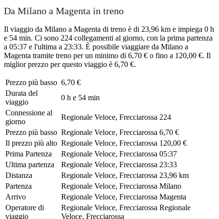
Da Milano a Magenta in treno
Il viaggio da Milano a Magenta di treno è di 23,96 km e impiega 0 h
e 54 min. Ci sono 224 collegamenti al giorno, con la prima partenza
a 05:37 e l'ultima a 23:33. È possibile viaggiare da Milano a
Magenta tramite treno per un minimo di 6,70 € o fino a 120,00 €. Il
miglior prezzo per questo viaggio è 6,70 €.
Prezzo più basso
6,70 €
Durata del
0 h e 54 min
viaggio
Connessione al
Regionale Veloce, Frecciarossa
224
giorno
Prezzo più basso
Regionale Veloce, Frecciarossa
6,70 €
Il prezzo più alto
Regionale Veloce, Frecciarossa
120,00 €
Prima Partenza
Regionale Veloce, Frecciarossa
05:37
Ultima partenza
Regionale Veloce, Frecciarossa
23:33
Distanza
Regionale Veloce, Frecciarossa
23,96 km
Partenza
Regionale Veloce, Frecciarossa
Milano
Arrivo
Regionale Veloce, Frecciarossa
Magenta
Operatore di
Regionale Veloce, Frecciarossa
Regionale
viaggio
Veloce, Frecciarossa