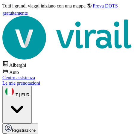
Tutti i grandi viaggi
iniziano con una mappa 🌎
Prova DOTS
gratuitamente
Alberghi
Auto
Centro assistenza
Le mie prenotazioni
IT | EUR
Registrazione