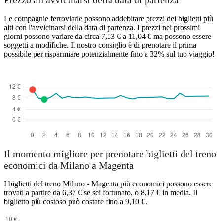
Prezzo all'avvicinarsi della data di partenza
Le compagnie ferroviarie possono addebitare prezzi dei biglietti più
alti con l'avvicinarsi della data di partenza. I prezzi nei prossimi
giorni possono variare da circa 7,53 € a 11,04 € ma possono essere
soggetti a modifiche. Il nostro consiglio è di prenotare il prima
possibile per risparmiare potenzialmente fino a 32% sul tuo viaggio!
Il momento migliore per prenotare biglietti del treno
economici da Milano a Magenta
I biglietti del treno Milano - Magenta più economici possono essere
trovati a partire da 6,37 € se sei fortunato, o 8,17 € in media. Il
biglietto più costoso può costare fino a 9,10 €.