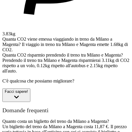
3.83kg
Quanta CO2 viene emessa viaggiando in treno da Milano a
Magenta?
Il viaggio in treno tra Milano e Magenta emette 1.68kg di
CO2.
Quanta CO2 risparmio prendendo il treno tra Milano e Magenta?
Prendendo il treno tra Milano e Magenta risparmierai 3.11kg di CO2
rispetto a un volo, 0.12kg rispetto all'autobus e 2.15kg rispetto
all'auto.
C'è qualcosa che possiamo migliorare?
Facci sapere!
Domande frequenti
Quanto costa un biglietto del treno da Milano a Magenta?
Un biglietto del treno da Milano a Magenta costa 11,87 €. Il prezzo
varia tuttavia in base all'anticipo con cui si acquista il biglietto e