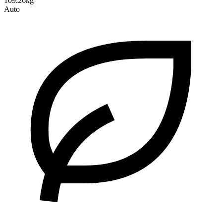
109.26kg
Auto