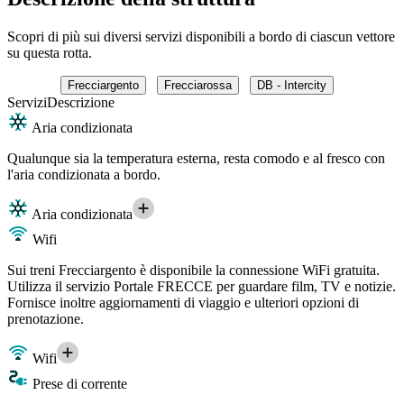
Scopri di più sui diversi servizi disponibili a bordo di ciascun vettore
su questa rotta.
Frecciargento
Frecciarossa
DB - Intercity
Servizi
Descrizione
Aria condizionata
Qualunque sia la temperatura esterna, resta comodo e al fresco con
l'aria condizionata a bordo.
Aria condizionata
Wifi
Sui treni Frecciargento è disponibile la connessione WiFi gratuita.
Utilizza il servizio Portale FRECCE per guardare film, TV e notizie.
Fornisce inoltre aggiornamenti di viaggio e ulteriori opzioni di
prenotazione.
Wifi
Prese di corrente