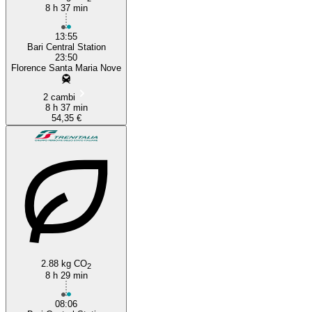
8 h 37 min
13:55
Bari Central Station
23:50
Florence Santa Maria Nove
2 cambi
8 h 37 min
54,35 €
2.88 kg CO
2
8 h 29 min
08:06