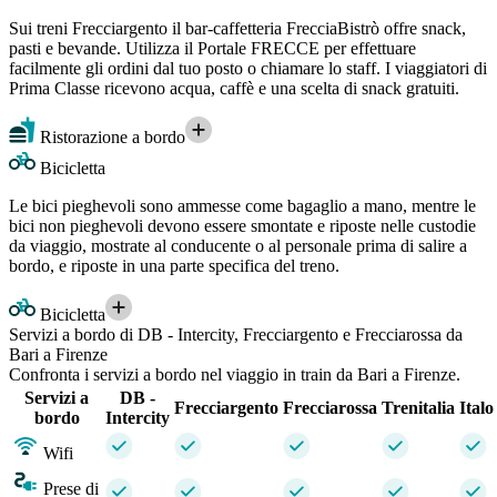
Sui treni Frecciargento il bar-caffetteria FrecciaBistrò offre snack,
pasti e bevande. Utilizza il Portale FRECCE per effettuare
facilmente gli ordini dal tuo posto o chiamare lo staff. I viaggiatori di
Prima Classe ricevono acqua, caffè e una scelta di snack gratuiti.
Ristorazione a bordo
Bicicletta
Le bici pieghevoli sono ammesse come bagaglio a mano, mentre le
bici non pieghevoli devono essere smontate e riposte nelle custodie
da viaggio, mostrate al conducente o al personale prima di salire a
bordo, e riposte in una parte specifica del treno.
Bicicletta
Servizi a bordo di DB - Intercity, Frecciargento e Frecciarossa da
Bari a Firenze
Confronta i servizi a bordo nel viaggio in train da Bari a Firenze.
Servizi a
DB -
Frecciargento
Frecciarossa
Trenitalia
Italo
bordo
Intercity
Wifi
Prese di