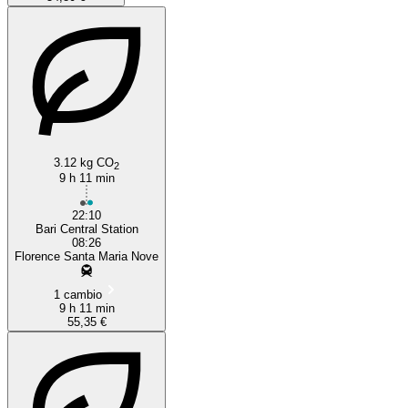
3.12 kg CO
2
9 h 11 min
22:10
Bari Central Station
08:26
Florence Santa Maria Nove
1 cambio
9 h 11 min
55,35 €