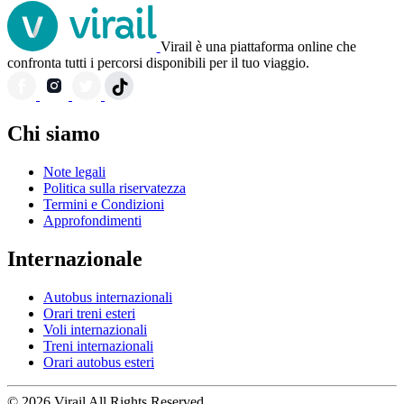
Virail è una piattaforma online che
confronta tutti i percorsi disponibili per il tuo viaggio.
Chi siamo
Note legali
Politica sulla riservatezza
Termini e Condizioni
Approfondimenti
Internazionale
Autobus internazionali
Orari treni esteri
Voli internazionali
Treni internazionali
Orari autobus esteri
© 2026 Virail All Rights Reserved.