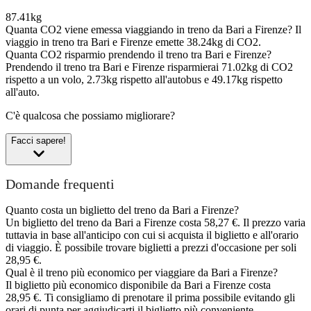
87.41kg
Quanta CO2 viene emessa viaggiando in treno da Bari a Firenze?
Il
viaggio in treno tra Bari e Firenze emette 38.24kg di CO2.
Quanta CO2 risparmio prendendo il treno tra Bari e Firenze?
Prendendo il treno tra Bari e Firenze risparmierai 71.02kg di CO2
rispetto a un volo, 2.73kg rispetto all'autobus e 49.17kg rispetto
all'auto.
C'è qualcosa che possiamo migliorare?
Facci sapere!
Domande frequenti
Quanto costa un biglietto del treno da Bari a Firenze?
Un biglietto del treno da Bari a Firenze costa 58,27 €. Il prezzo varia
tuttavia in base all'anticipo con cui si acquista il biglietto e all'orario
di viaggio. È possibile trovare biglietti a prezzi d'occasione per soli
28,95 €.
Qual è il treno più economico per viaggiare da Bari a Firenze?
Il biglietto più economico disponibile da Bari a Firenze costa
28,95 €. Ti consigliamo di prenotare il prima possibile evitando gli
orari di punta per aggiudicarti il biglietto più conveniente.