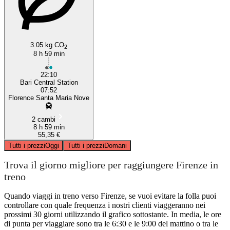
3.05 kg CO
2
8 h 59 min
22:10
Bari Central Station
07:52
Florence Santa Maria Nove
2 cambi
8 h 59 min
55,35 €
Tutti i prezzi
Oggi
Tutti i prezzi
Domani
Trova il giorno migliore per raggiungere Firenze in
treno
Quando viaggi in treno verso Firenze, se vuoi evitare la folla puoi
controllare con quale frequenza i nostri clienti viaggeranno nei
prossimi 30 giorni utilizzando il grafico sottostante. In media, le ore
di punta per viaggiare sono tra le 6:30 e le 9:00 del mattino o tra le