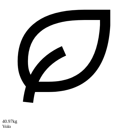
40.97kg
Volo