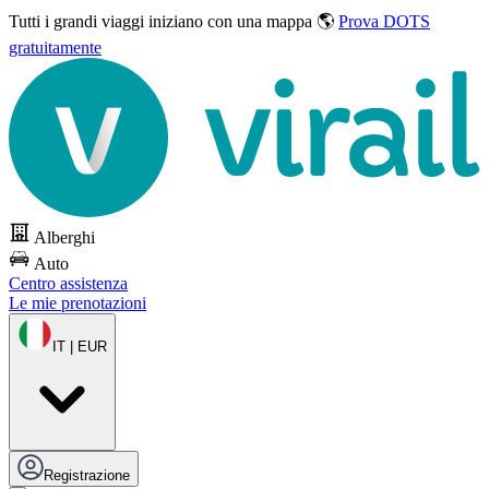
Tutti i grandi viaggi
iniziano con una mappa 🌎
Prova DOTS
gratuitamente
Alberghi
Auto
Centro assistenza
Le mie prenotazioni
IT | EUR
Registrazione