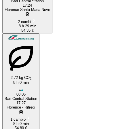
Bari Central Station
17:24
Florence Santa Maria Nove
2 cambi
8 h 29 min
54,35 €
2.72 kg CO
2
8 h 0 min
08:06
Bari Central Station
17:27
Florence - Rifredi
1 cambio
8 h 0 min
54,80 €