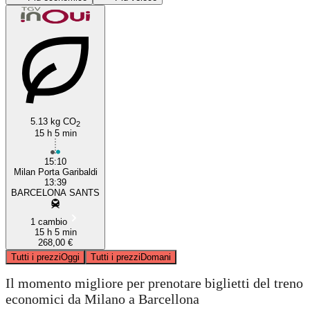
5.13 kg CO
2
Barcelona
15 h 5 min
15:10
Milan Porta Garibaldi
13:39
BARCELONA SANTS
1 cambio
15 h 5 min
268,00 €
Tutti i prezzi
Oggi
Tutti i prezzi
Domani
Il momento migliore per prenotare biglietti del treno
economici da Milano a Barcellona