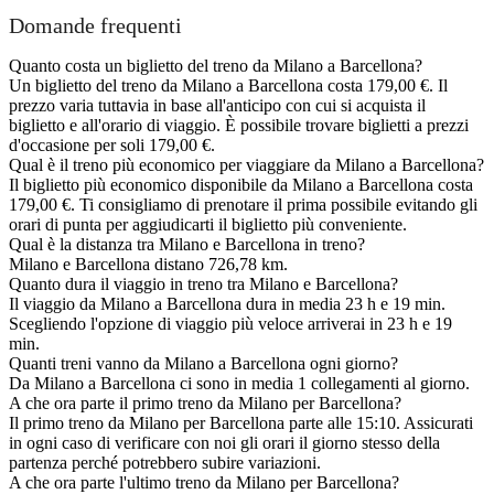
Domande frequenti
Quanto costa un biglietto del treno da Milano a Barcellona?
Un biglietto del treno da Milano a Barcellona costa 179,00 €. Il
prezzo varia tuttavia in base all'anticipo con cui si acquista il
biglietto e all'orario di viaggio. È possibile trovare biglietti a prezzi
d'occasione per soli 179,00 €.
Qual è il treno più economico per viaggiare da Milano a Barcellona?
Il biglietto più economico disponibile da Milano a Barcellona costa
179,00 €. Ti consigliamo di prenotare il prima possibile evitando gli
orari di punta per aggiudicarti il biglietto più conveniente.
Qual è la distanza tra Milano e Barcellona in treno?
Milano e Barcellona distano 726,78 km.
Quanto dura il viaggio in treno tra Milano e Barcellona?
Il viaggio da Milano a Barcellona dura in media 23 h e 19 min.
Scegliendo l'opzione di viaggio più veloce arriverai in 23 h e 19
min.
Quanti treni vanno da Milano a Barcellona ogni giorno?
Da Milano a Barcellona ci sono in media 1 collegamenti al giorno.
A che ora parte il primo treno da Milano per Barcellona?
Il primo treno da Milano per Barcellona parte alle 15:10. Assicurati
in ogni caso di verificare con noi gli orari il giorno stesso della
partenza perché potrebbero subire variazioni.
A che ora parte l'ultimo treno da Milano per Barcellona?