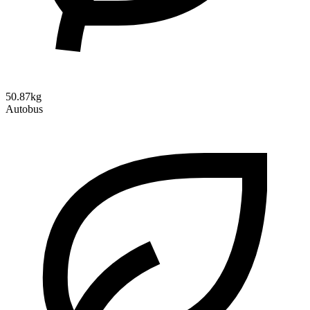
50.87kg
Autobus