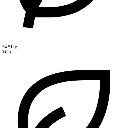
54.51kg
Volo