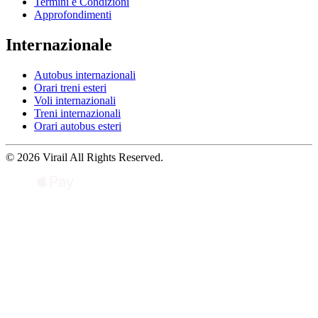
Termini e Condizioni
Approfondimenti
Internazionale
Autobus internazionali
Orari treni esteri
Voli internazionali
Treni internazionali
Orari autobus esteri
© 2026 Virail All Rights Reserved.