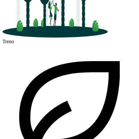
Treno