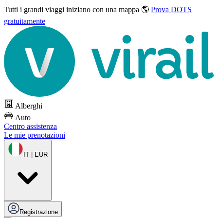
Tutti i grandi viaggi
iniziano con una mappa 🌎
Prova DOTS
gratuitamente
Alberghi
Auto
Centro assistenza
Le mie prenotazioni
IT | EUR
Registrazione