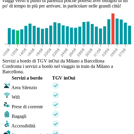
viaggi verso il punto di partenza poiché potresti aver bisogno di un
po' di tempo in più per arrivare, in particolare nelle grandi città!
Servizi a bordo di TGV inOui da Milano a Barcellona
Confronta i servizi a bordo nel viaggio in train da Milano a
Barcellona.
Servizi a bordo
TGV inOui
Area Silenzio
Wifi
Prese di corrente
Bagagli
Accessibilità