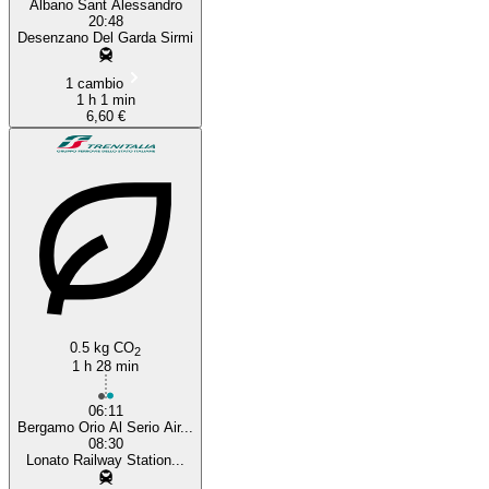
Albano Sant Alessandro
20:48
Desenzano Del Garda Sirmi
1 cambio
1 h 1 min
6,60 €
0.5 kg CO
2
1 h 28 min
06:11
Bergamo Orio Al Serio Air...
08:30
Lonato Railway Station...