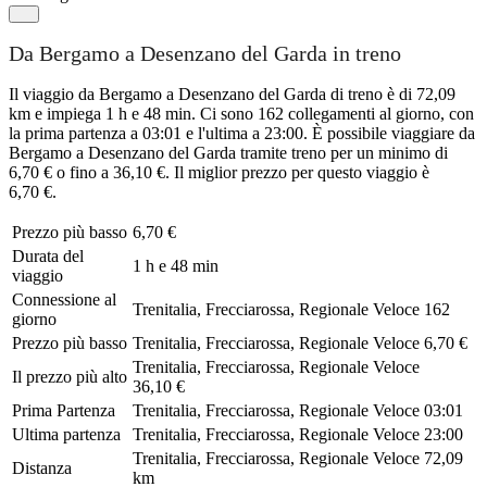
Da Bergamo a Desenzano del Garda in treno
Il viaggio da Bergamo a Desenzano del Garda di treno è di 72,09
km e impiega 1 h e 48 min. Ci sono 162 collegamenti al giorno, con
la prima partenza a 03:01 e l'ultima a 23:00. È possibile viaggiare da
Bergamo a Desenzano del Garda tramite treno per un minimo di
6,70 € o fino a 36,10 €. Il miglior prezzo per questo viaggio è
6,70 €.
Prezzo più basso
6,70 €
Durata del
1 h e 48 min
viaggio
Connessione al
Trenitalia, Frecciarossa, Regionale Veloce
162
giorno
Prezzo più basso
Trenitalia, Frecciarossa, Regionale Veloce
6,70 €
Trenitalia, Frecciarossa, Regionale Veloce
Il prezzo più alto
36,10 €
Prima Partenza
Trenitalia, Frecciarossa, Regionale Veloce
03:01
Ultima partenza
Trenitalia, Frecciarossa, Regionale Veloce
23:00
Trenitalia, Frecciarossa, Regionale Veloce
72,09
Distanza
km