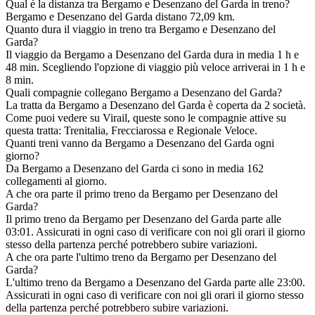
Qual è la distanza tra Bergamo e Desenzano del Garda in treno?
Bergamo e Desenzano del Garda distano 72,09 km.
Quanto dura il viaggio in treno tra Bergamo e Desenzano del
Garda?
Il viaggio da Bergamo a Desenzano del Garda dura in media 1 h e
48 min. Scegliendo l'opzione di viaggio più veloce arriverai in 1 h e
8 min.
Quali compagnie collegano Bergamo a Desenzano del Garda?
La tratta da Bergamo a Desenzano del Garda è coperta da 2 società.
Come puoi vedere su Virail, queste sono le compagnie attive su
questa tratta: Trenitalia, Frecciarossa e Regionale Veloce.
Quanti treni vanno da Bergamo a Desenzano del Garda ogni
giorno?
Da Bergamo a Desenzano del Garda ci sono in media 162
collegamenti al giorno.
A che ora parte il primo treno da Bergamo per Desenzano del
Garda?
Il primo treno da Bergamo per Desenzano del Garda parte alle
03:01. Assicurati in ogni caso di verificare con noi gli orari il giorno
stesso della partenza perché potrebbero subire variazioni.
A che ora parte l'ultimo treno da Bergamo per Desenzano del
Garda?
L'ultimo treno da Bergamo a Desenzano del Garda parte alle 23:00.
Assicurati in ogni caso di verificare con noi gli orari il giorno stesso
della partenza perché potrebbero subire variazioni.