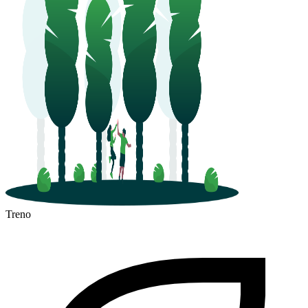
Treno