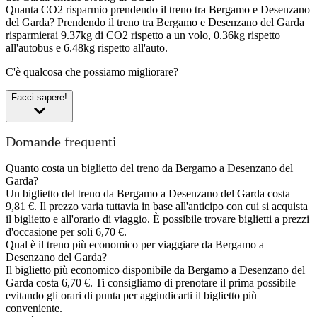
Quanta CO2 risparmio prendendo il treno tra Bergamo e Desenzano
del Garda?
Prendendo il treno tra Bergamo e Desenzano del Garda
risparmierai 9.37kg di CO2 rispetto a un volo, 0.36kg rispetto
all'autobus e 6.48kg rispetto all'auto.
C'è qualcosa che possiamo migliorare?
Facci sapere!
Domande frequenti
Quanto costa un biglietto del treno da Bergamo a Desenzano del
Garda?
Un biglietto del treno da Bergamo a Desenzano del Garda costa
9,81 €. Il prezzo varia tuttavia in base all'anticipo con cui si acquista
il biglietto e all'orario di viaggio. È possibile trovare biglietti a prezzi
d'occasione per soli 6,70 €.
Qual è il treno più economico per viaggiare da Bergamo a
Desenzano del Garda?
Il biglietto più economico disponibile da Bergamo a Desenzano del
Garda costa 6,70 €. Ti consigliamo di prenotare il prima possibile
evitando gli orari di punta per aggiudicarti il biglietto più
conveniente.