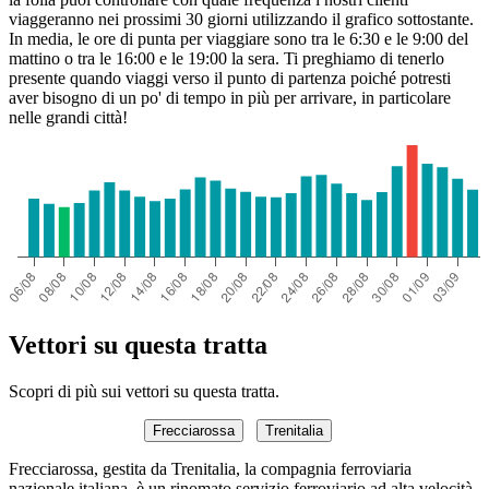
viaggeranno nei prossimi 30 giorni utilizzando il grafico sottostante.
In media, le ore di punta per viaggiare sono tra le 6:30 e le 9:00 del
mattino o tra le 16:00 e le 19:00 la sera. Ti preghiamo di tenerlo
presente quando viaggi verso il punto di partenza poiché potresti
aver bisogno di un po' di tempo in più per arrivare, in particolare
nelle grandi città!
Vettori su questa tratta
Scopri di più sui vettori su questa tratta.
Frecciarossa
Trenitalia
Frecciarossa, gestita da Trenitalia, la compagnia ferroviaria
nazionale italiana, è un rinomato servizio ferroviario ad alta velocità