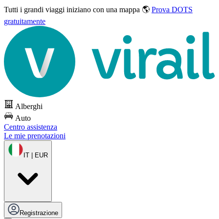
Tutti i grandi viaggi
iniziano con una mappa 🌎
Prova DOTS
gratuitamente
Alberghi
Auto
Centro assistenza
Le mie prenotazioni
IT | EUR
Registrazione