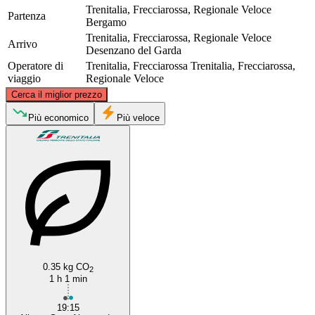
Trenitalia, Frecciarossa, Regionale Veloce
Partenza
Bergamo
Trenitalia, Frecciarossa, Regionale Veloce
Arrivo
Desenzano del Garda
Operatore di
Trenitalia, Frecciarossa
Trenitalia, Frecciarossa,
viaggio
Regionale Veloce
©
CARTO
, ©
OpenStreetMap
contributors
Cerca il miglior prezzo
Più economico
Più veloce
Bergamo
Desenzano del Garda
0.35 kg CO
2
1 h 1 min
19:15