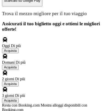
Scaricalo su
Google Play
Trova il mezzo migliore per il tuo viaggio
Assicurati il ​​tuo biglietto oggi e ottieni le migliori
offerte!
Oggi
Di più
Acquista
Domani
Di più
Acquista
2 giorni
Di più
Acquista
3 giorni
Di più
Acquista
Resta con Booking.com
Mostra alloggi disponibili con
Booking.com