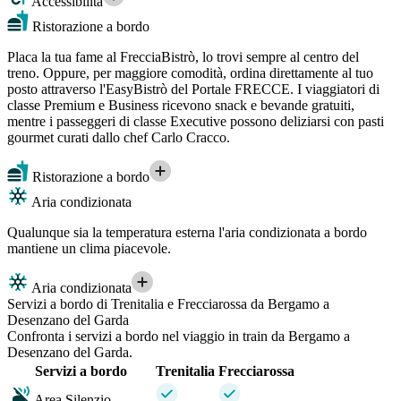
Accessibilità
Ristorazione a bordo
Placa la tua fame al FrecciaBistrò, lo trovi sempre al centro del
treno. Oppure, per maggiore comodità, ordina direttamente al tuo
posto attraverso l'EasyBistrò del Portale FRECCE. I viaggiatori di
classe Premium e Business ricevono snack e bevande gratuiti,
mentre i passeggeri di classe Executive possono deliziarsi con pasti
gourmet curati dallo chef Carlo Cracco.
Ristorazione a bordo
Aria condizionata
Qualunque sia la temperatura esterna l'aria condizionata a bordo
mantiene un clima piacevole.
Aria condizionata
Servizi a bordo di Trenitalia e Frecciarossa da Bergamo a
Desenzano del Garda
Confronta i servizi a bordo nel viaggio in train da Bergamo a
Desenzano del Garda.
Servizi a bordo
Trenitalia
Frecciarossa
Area Silenzio