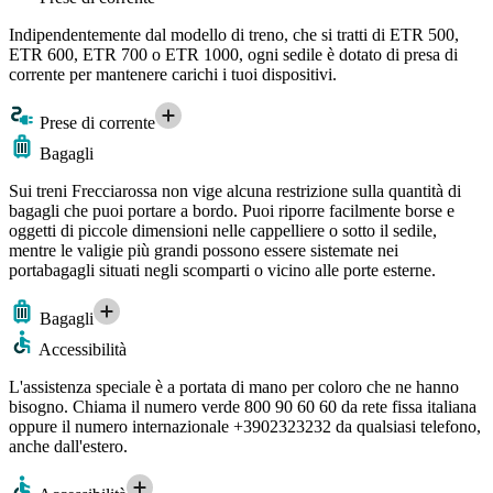
Indipendentemente dal modello di treno, che si tratti di ETR 500,
ETR 600, ETR 700 o ETR 1000, ogni sedile è dotato di presa di
corrente per mantenere carichi i tuoi dispositivi.
Prese di corrente
Bagagli
Sui treni Frecciarossa non vige alcuna restrizione sulla quantità di
bagagli che puoi portare a bordo. Puoi riporre facilmente borse e
oggetti di piccole dimensioni nelle cappelliere o sotto il sedile,
mentre le valigie più grandi possono essere sistemate nei
portabagagli situati negli scomparti o vicino alle porte esterne.
Bagagli
Accessibilità
L'assistenza speciale è a portata di mano per coloro che ne hanno
bisogno. Chiama il numero verde 800 90 60 60 da rete fissa italiana
oppure il numero internazionale +3902323232 da qualsiasi telefono,
anche dall'estero.