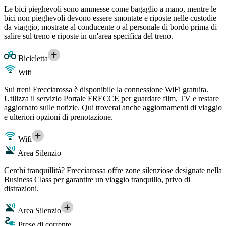
Le bici pieghevoli sono ammesse come bagaglio a mano, mentre le
bici non pieghevoli devono essere smontate e riposte nelle custodie
da viaggio, mostrate al conducente o al personale di bordo prima di
salire sul treno e riposte in un'area specifica del treno.
Bicicletta
Wifi
Sui treni Frecciarossa è disponibile la connessione WiFi gratuita.
Utilizza il servizio Portale FRECCE per guardare film, TV e restare
aggiornato sulle notizie. Qui troverai anche aggiornamenti di viaggio
e ulteriori opzioni di prenotazione.
Wifi
Area Silenzio
Cerchi tranquillità? Frecciarossa offre zone silenziose designate nella
Business Class per garantire un viaggio tranquillo, privo di
distrazioni.
Area Silenzio
Prese di corrente