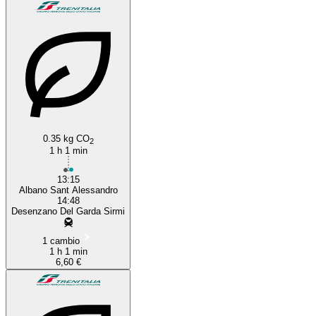
0.35 kg CO
2
1 h 1 min
13:15
Albano Sant Alessandro
14:48
Desenzano Del Garda Sirmi
1 cambio
1 h 1 min
6,60 €