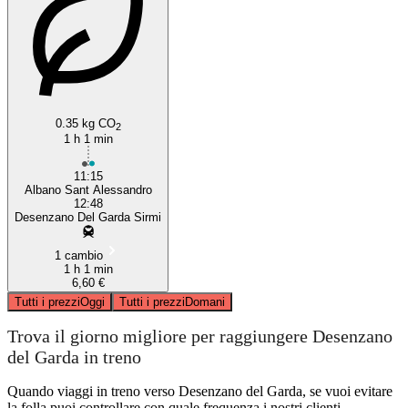
0.35 kg CO
2
1 h 1 min
11:15
Albano Sant Alessandro
12:48
Desenzano Del Garda Sirmi
1 cambio
1 h 1 min
6,60 €
Tutti i prezzi
Oggi
Tutti i prezzi
Domani
Trova il giorno migliore per raggiungere Desenzano
del Garda in treno
Quando viaggi in treno verso Desenzano del Garda, se vuoi evitare
la folla puoi controllare con quale frequenza i nostri clienti