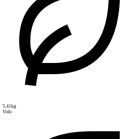
5.41kg
Volo