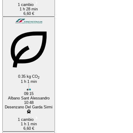
1 cambio
1 h 28 min
6,60 €
0.35 kg CO
2
1 h 1 min
09:15
Albano Sant Alessandro
10:48
Desenzano Del Garda Sirmi
1 cambio
1 h 1 min
6,60 €