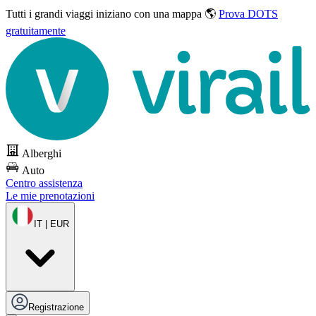
Tutti i grandi viaggi
iniziano con una mappa 🌎
Prova DOTS
gratuitamente
Alberghi
Auto
Centro assistenza
Le mie prenotazioni
IT | EUR
Registrazione