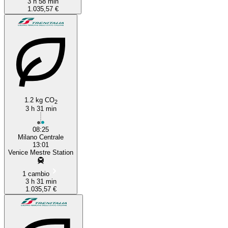
3 h 58 min
1.035,57 €
1.2 kg CO
2
3 h 31 min
08:25
Milano Centrale
13:01
Venice Mestre Station
1 cambio
3 h 31 min
1.035,57 €