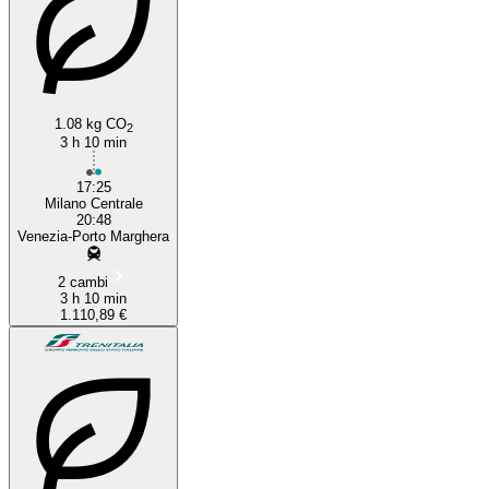
1.08 kg CO
2
3 h 10 min
17:25
Milano Centrale
20:48
Venezia-Porto Marghera
2 cambi
3 h 10 min
1.110,89 €