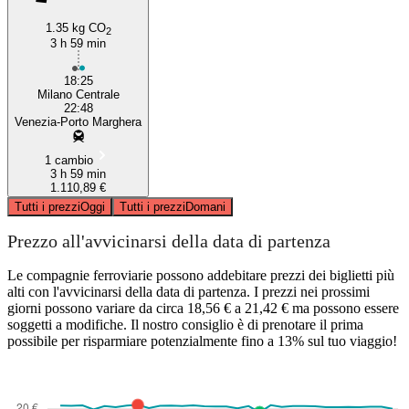
1.35 kg CO
2
3 h 59 min
18:25
Milano Centrale
22:48
Venezia-Porto Marghera
1 cambio
3 h 59 min
1.110,89 €
Tutti i prezzi
Oggi
Tutti i prezzi
Domani
Prezzo all'avvicinarsi della data di partenza
Le compagnie ferroviarie possono addebitare prezzi dei biglietti più
alti con l'avvicinarsi della data di partenza. I prezzi nei prossimi
giorni possono variare da circa 18,56 € a 21,42 € ma possono essere
soggetti a modifiche. Il nostro consiglio è di prenotare il prima
possibile per risparmiare potenzialmente fino a 13% sul tuo viaggio!