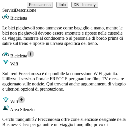
Frecciarossa
Italo
DB - Intercity
Servizi
Descrizione
Bicicletta
Le bici pieghevoli sono ammesse come bagaglio a mano, mentre le
bici non pieghevoli devono essere smontate e riposte nelle custodie
da viaggio, mostrate al conducente o al personale di bordo prima di
salire sul treno e riposte in un'area specifica del treno.
Bicicletta
Wifi
Sui treni Frecciarossa è disponibile la connessione WiFi gratuita.
Utilizza il servizio Portale FRECCE per guardare film, TV e restare
aggiornato sulle notizie. Qui troverai anche aggiornamenti di viaggio
e ulteriori opzioni di prenotazione.
Wifi
Area Silenzio
Cerchi tranquillità? Frecciarossa offre zone silenziose designate nella
Business Class per garantire un viaggio tranquillo, privo di