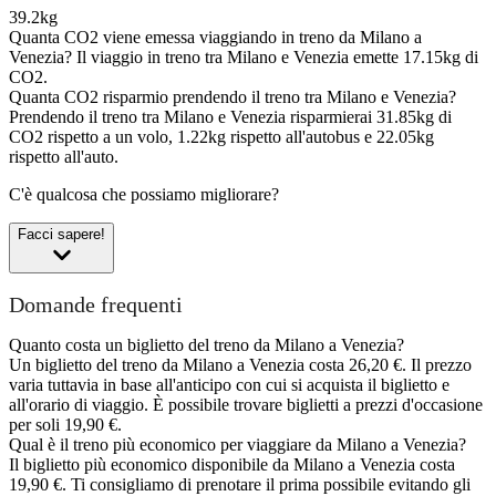
39.2kg
Quanta CO2 viene emessa viaggiando in treno da Milano a
Venezia?
Il viaggio in treno tra Milano e Venezia emette 17.15kg di
CO2.
Quanta CO2 risparmio prendendo il treno tra Milano e Venezia?
Prendendo il treno tra Milano e Venezia risparmierai 31.85kg di
CO2 rispetto a un volo, 1.22kg rispetto all'autobus e 22.05kg
rispetto all'auto.
C'è qualcosa che possiamo migliorare?
Facci sapere!
Domande frequenti
Quanto costa un biglietto del treno da Milano a Venezia?
Un biglietto del treno da Milano a Venezia costa 26,20 €. Il prezzo
varia tuttavia in base all'anticipo con cui si acquista il biglietto e
all'orario di viaggio. È possibile trovare biglietti a prezzi d'occasione
per soli 19,90 €.
Qual è il treno più economico per viaggiare da Milano a Venezia?
Il biglietto più economico disponibile da Milano a Venezia costa
19,90 €. Ti consigliamo di prenotare il prima possibile evitando gli