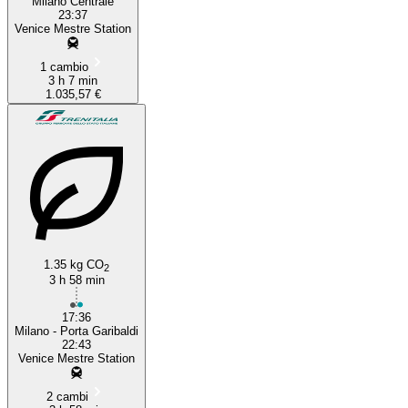
Milano Centrale
23:37
Venice Mestre Station
1 cambio
3 h 7 min
1.035,57 €
1.35 kg CO
2
3 h 58 min
17:36
Milano - Porta Garibaldi
22:43
Venice Mestre Station
2 cambi