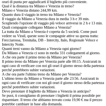
orari di punta per aggiudicarti il biglietto più conveniente.
Qual è la distanza tra Milano e Venezia in treno?
Milano e Venezia distano 244,99 km.
Quanto dura il viaggio in treno tra Milano e Venezia?
Il viaggio da Milano a Venezia dura in media 3 h e 39 min.
Scegliendo l'opzione di viaggio più veloce arriverai in 2 h e 13 min.
Quali compagnie collegano Milano a Venezia?
La tratta da Milano a Venezia è coperta da 5 società. Come puoi
vedere su Virail, queste sono le compagnie attive su questa tratta:
Frecciarossa, Trenitalia, DB - Intercity, Italo, Regionale Veloce e
Intercity Notte.
Quanti treni vanno da Milano a Venezia ogni giorno?
Da Milano a Venezia ci sono in media 331 collegamenti al giorno.
A che ora parte il primo treno da Milano per Venezia?
Il primo treno da Milano per Venezia parte alle 00:15. Assicurati in
ogni caso di verificare con noi gli orari il giorno stesso della partenza
perché potrebbero subire variazioni.
A che ora parte l'ultimo treno da Milano per Venezia?
L'ultimo treno da Milano a Venezia parte alle 23:56. Assicurati in
ogni caso di verificare con noi gli orari il giorno stesso della partenza
perché potrebbero subire variazioni.
Devo prenotare il biglietto da Milano a Venezia in anticipo?
Se puoi, ti consigliamo di prenotare i biglietti il prima possibile per
risparmiare. Il treno che abbiamo trovato costa 19,90 € ma il prezzo
potrebbe cambiare in base alla domanda.