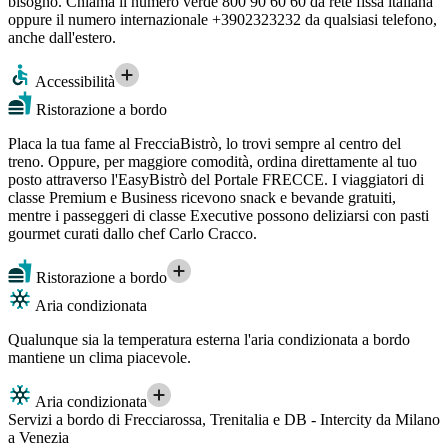
bisogno. Chiama il numero verde 800 90 60 60 da rete fissa italiana
oppure il numero internazionale +3902323232 da qualsiasi telefono,
anche dall'estero.
Accessibilità
Ristorazione a bordo
Placa la tua fame al FrecciaBistrò, lo trovi sempre al centro del
treno. Oppure, per maggiore comodità, ordina direttamente al tuo
posto attraverso l'EasyBistrò del Portale FRECCE. I viaggiatori di
classe Premium e Business ricevono snack e bevande gratuiti,
mentre i passeggeri di classe Executive possono deliziarsi con pasti
gourmet curati dallo chef Carlo Cracco.
Ristorazione a bordo
Aria condizionata
Qualunque sia la temperatura esterna l'aria condizionata a bordo
mantiene un clima piacevole.
Aria condizionata
Servizi a bordo di Frecciarossa, Trenitalia e DB - Intercity da Milano
a Venezia