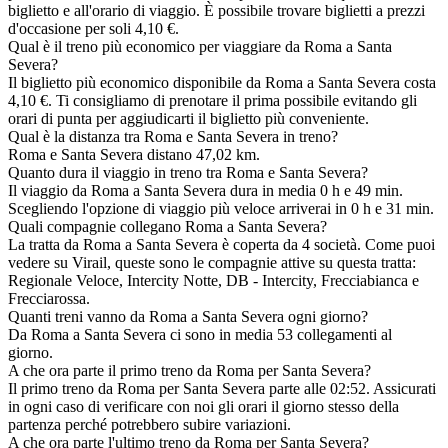
biglietto e all'orario di viaggio. È possibile trovare biglietti a prezzi
d'occasione per soli 4,10 €.
Qual è il treno più economico per viaggiare da Roma a Santa
Severa?
Il biglietto più economico disponibile da Roma a Santa Severa costa
4,10 €. Ti consigliamo di prenotare il prima possibile evitando gli
orari di punta per aggiudicarti il biglietto più conveniente.
Qual è la distanza tra Roma e Santa Severa in treno?
Roma e Santa Severa distano 47,02 km.
Quanto dura il viaggio in treno tra Roma e Santa Severa?
Il viaggio da Roma a Santa Severa dura in media 0 h e 49 min.
Scegliendo l'opzione di viaggio più veloce arriverai in 0 h e 31 min.
Quali compagnie collegano Roma a Santa Severa?
La tratta da Roma a Santa Severa è coperta da 4 società. Come puoi
vedere su Virail, queste sono le compagnie attive su questa tratta:
Regionale Veloce, Intercity Notte, DB - Intercity, Frecciabianca e
Frecciarossa.
Quanti treni vanno da Roma a Santa Severa ogni giorno?
Da Roma a Santa Severa ci sono in media 53 collegamenti al
giorno.
A che ora parte il primo treno da Roma per Santa Severa?
Il primo treno da Roma per Santa Severa parte alle 02:52. Assicurati
in ogni caso di verificare con noi gli orari il giorno stesso della
partenza perché potrebbero subire variazioni.
A che ora parte l'ultimo treno da Roma per Santa Severa?