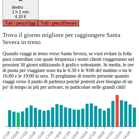
diretto
1 h 1 min
4,10 €
Tutti i prezzi
Oggi
Tutti i prezzi
Domani
Trova il giorno migliore per raggiungere Santa
Severa in treno
Quando viaggi in treno verso Santa Severa, se vuoi evitare la folla
puoi controllare con quale frequenza i nostri clienti viaggeranno nei
prossimi 30 giorni utilizzando il grafico sottostante. In media, le ore
di punta per viaggiare sono tra le 6:30 e le 9:00 del mattino o tra le
16:00 e le 19:00 la sera. Ti preghiamo di tenerlo presente quando
viaggi verso il punto di partenza poiché potresti aver bisogno di un
po' di tempo in più per arrivare, in particolare nelle grandi città!