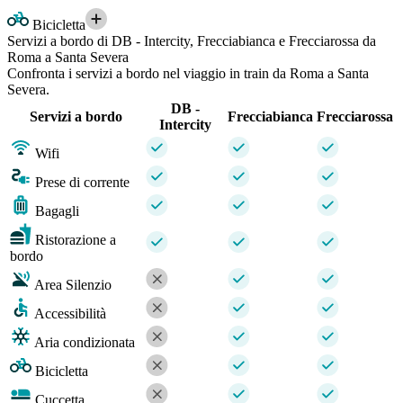
Bicicletta
Servizi a bordo di DB - Intercity, Frecciabianca e Frecciarossa da
Roma a Santa Severa
Confronta i servizi a bordo nel viaggio in train da Roma a Santa
Severa.
DB -
Servizi a bordo
Frecciabianca
Frecciarossa
Intercity
Wifi
Prese di corrente
Bagagli
Ristorazione a
bordo
Area Silenzio
Accessibilità
Aria condizionata
Bicicletta
Cuccetta