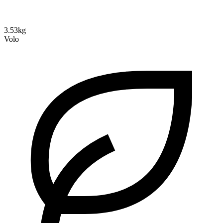
3.53kg
Volo