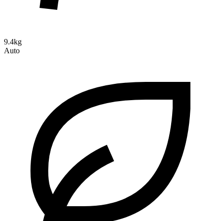
9.4kg
Auto