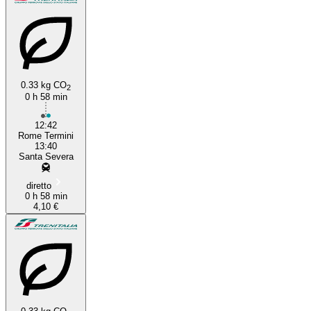
0.33 kg CO
2
0 h 58 min
12:42
Rome Termini
13:40
Santa Severa
diretto
0 h 58 min
4,10 €