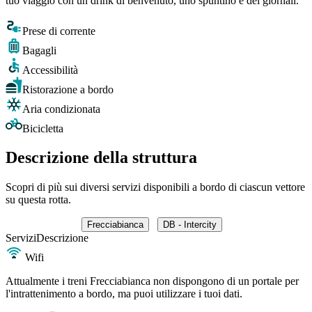
tuo viaggio con un drink di benvenuto, uno spuntino e dei giornali.
Prese di corrente
Bagagli
Accessibilità
Ristorazione a bordo
Aria condizionata
Bicicletta
Descrizione della struttura
Scopri di più sui diversi servizi disponibili a bordo di ciascun vettore
su questa rotta.
Frecciabianca
DB - Intercity
Servizi
Descrizione
Wifi
Attualmente i treni Frecciabianca non dispongono di un portale per
l'intrattenimento a bordo, ma puoi utilizzare i tuoi dati.