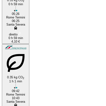
0.33 kg CO
2
0 h 59 min
05:26
Rome Termini
06:25
Santa Severa
diretto
0 h 59 min
4,10 €
0.35 kg CO
2
1 h 1 min
09:42
Rome Termini
10:43
Santa Severa