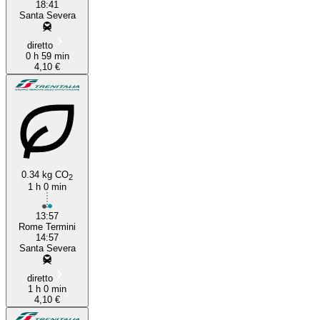
18:41
Santa Severa
diretto
0 h 59 min
4,10 €
0.34 kg CO
2
1 h 0 min
13:57
Rome Termini
14:57
Santa Severa
diretto
1 h 0 min
4,10 €