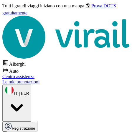
Tutti i grandi viaggi
iniziano con una mappa 🌎
Prova DOTS
gratuitamente
Alberghi
Auto
Centro assistenza
Le mie prenotazioni
IT | EUR
Registrazione