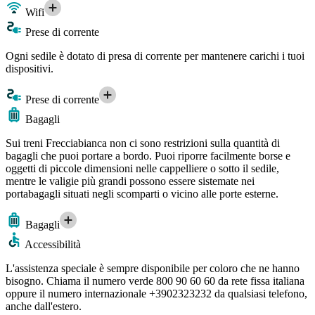
Wifi
Prese di corrente
Ogni sedile è dotato di presa di corrente per mantenere carichi i tuoi
dispositivi.
Prese di corrente
Bagagli
Sui treni Frecciabianca non ci sono restrizioni sulla quantità di
bagagli che puoi portare a bordo. Puoi riporre facilmente borse e
oggetti di piccole dimensioni nelle cappelliere o sotto il sedile,
mentre le valigie più grandi possono essere sistemate nei
portabagagli situati negli scomparti o vicino alle porte esterne.
Bagagli
Accessibilità
L'assistenza speciale è sempre disponibile per coloro che ne hanno
bisogno. Chiama il numero verde 800 90 60 60 da rete fissa italiana
oppure il numero internazionale +3902323232 da qualsiasi telefono,
anche dall'estero.