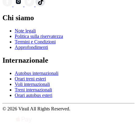
Chi siamo
Note legali
Politica sulla riservatezza
Termini e Condizioni
Approfondimenti
Internazionale
Autobus internazionali
Orari treni esteri
Voli internazionali
Treni internazionali
Orari autobus esteri
© 2026 Virail All Rights Reserved.