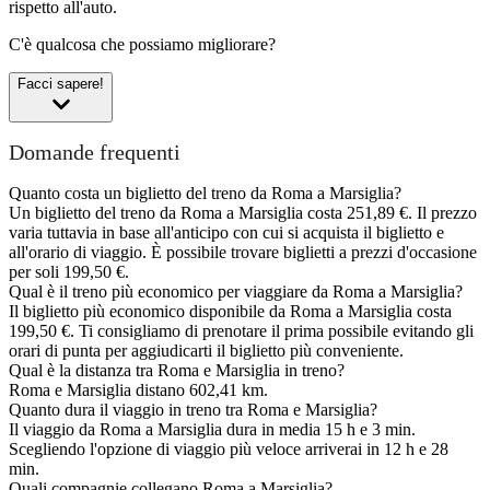
rispetto all'auto.
C'è qualcosa che possiamo migliorare?
Facci sapere!
Domande frequenti
Quanto costa un biglietto del treno da Roma a Marsiglia?
Un biglietto del treno da Roma a Marsiglia costa 251,89 €. Il prezzo
varia tuttavia in base all'anticipo con cui si acquista il biglietto e
all'orario di viaggio. È possibile trovare biglietti a prezzi d'occasione
per soli 199,50 €.
Qual è il treno più economico per viaggiare da Roma a Marsiglia?
Il biglietto più economico disponibile da Roma a Marsiglia costa
199,50 €. Ti consigliamo di prenotare il prima possibile evitando gli
orari di punta per aggiudicarti il biglietto più conveniente.
Qual è la distanza tra Roma e Marsiglia in treno?
Roma e Marsiglia distano 602,41 km.
Quanto dura il viaggio in treno tra Roma e Marsiglia?
Il viaggio da Roma a Marsiglia dura in media 15 h e 3 min.
Scegliendo l'opzione di viaggio più veloce arriverai in 12 h e 28
min.
Quali compagnie collegano Roma a Marsiglia?