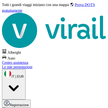
Tutti i grandi viaggi
iniziano con una mappa 🌎
Prova DOTS
gratuitamente
Alberghi
Auto
Centro assistenza
Le mie prenotazioni
IT | EUR
Registrazione