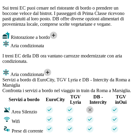
Sui treni EC puoi cenare nel ristorante di bordo o prendere un
boccone veloce dal bistrot. I passeggeri di Prima Classe ricevono
pasti gratuiti al loro posto. DB offre diverse opzioni alimentari di
provenienza locale, comprese scelte vegetariane e vegane.
Ristorazione a bordo
Aria condizionata
I treni EC della DB ora vantano carrozze modernizzate con aria
condizionata.
Aria condizionata
Servizi a bordo di EuroCity, TGV Lyria e DB - Intercity da Roma a
Marsiglia
Confronta i servizi a bordo nel viaggio in train da Roma a Marsiglia.
TGV
DB -
TGV
Servizi a bordo
EuroCity
Lyria
Intercity
inOui
Area Silenzio
Wifi
Prese di corrente