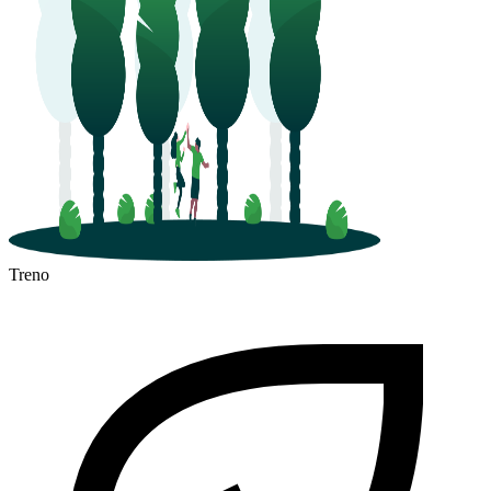
Treno