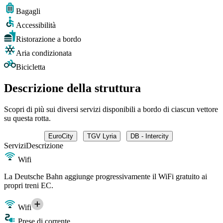
Bagagli
Accessibilità
Ristorazione a bordo
Aria condizionata
Bicicletta
Descrizione della struttura
Scopri di più sui diversi servizi disponibili a bordo di ciascun vettore
su questa rotta.
EuroCity
TGV Lyria
DB - Intercity
Servizi
Descrizione
Wifi
La Deutsche Bahn aggiunge progressivamente il WiFi gratuito ai
propri treni EC.
Wifi
Prese di corrente