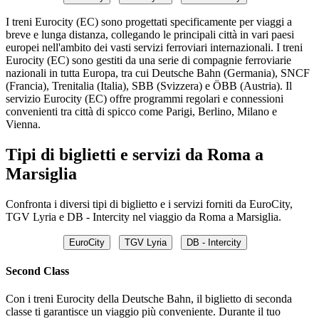
I treni Eurocity (EC) sono progettati specificamente per viaggi a
breve e lunga distanza, collegando le principali città in vari paesi
europei nell'ambito dei vasti servizi ferroviari internazionali. I treni
Eurocity (EC) sono gestiti da una serie di compagnie ferroviarie
nazionali in tutta Europa, tra cui Deutsche Bahn (Germania), SNCF
(Francia), Trenitalia (Italia), SBB (Svizzera) e ÖBB (Austria). Il
servizio Eurocity (EC) offre programmi regolari e connessioni
convenienti tra città di spicco come Parigi, Berlino, Milano e
Vienna.
Tipi di biglietti e servizi da Roma a
Marsiglia
Confronta i diversi tipi di biglietto e i servizi forniti da EuroCity,
TGV Lyria e DB - Intercity nel viaggio da Roma a Marsiglia.
EuroCity
TGV Lyria
DB - Intercity
Second Class
Con i treni Eurocity della Deutsche Bahn, il biglietto di seconda
classe ti garantisce un viaggio più conveniente. Durante il tuo