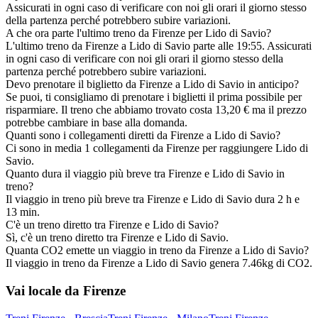
Assicurati in ogni caso di verificare con noi gli orari il giorno stesso
della partenza perché potrebbero subire variazioni.
A che ora parte l'ultimo treno da Firenze per Lido di Savio?
L'ultimo treno da Firenze a Lido di Savio parte alle 19:55. Assicurati
in ogni caso di verificare con noi gli orari il giorno stesso della
partenza perché potrebbero subire variazioni.
Devo prenotare il biglietto da Firenze a Lido di Savio in anticipo?
Se puoi, ti consigliamo di prenotare i biglietti il prima possibile per
risparmiare. Il treno che abbiamo trovato costa 13,20 € ma il prezzo
potrebbe cambiare in base alla domanda.
Quanti sono i collegamenti diretti da Firenze a Lido di Savio?
Ci sono in media 1 collegamenti da Firenze per raggiungere Lido di
Savio.
Quanto dura il viaggio più breve tra Firenze e Lido di Savio in
treno?
Il viaggio in treno più breve tra Firenze e Lido di Savio dura 2 h e
13 min.
C'è un treno diretto tra Firenze e Lido di Savio?
Sì, c'è un treno diretto tra Firenze e Lido di Savio.
Quanta CO2 emette un viaggio in treno da Firenze a Lido di Savio?
Il viaggio in treno da Firenze a Lido di Savio genera 7.46kg di CO2.
Vai locale da Firenze