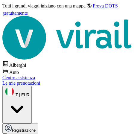
Tutti i grandi viaggi
iniziano con una mappa 🌎
Prova DOTS
gratuitamente
Alberghi
Auto
Centro assistenza
Le mie prenotazioni
IT | EUR
Registrazione