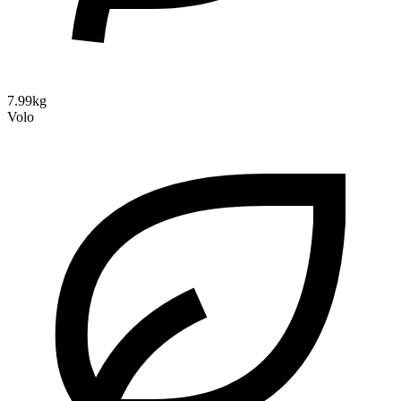
7.99kg
Volo