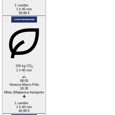
1 cambio
1 h 45 min
39,98 €
150 kg CO
2
1 h 40 min
08:05
Venezia Marco Polo
18:30
Milan (Malpensa Aeroporto
1 cambio
1 h 40 min
40,99 €