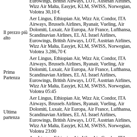
Eurowings, British Airways, LOT, Austrian Airlines,
Wizz Air Malta, Easyjet, KLM, SWISS, Norwegian,
Volotea
30,10 €
Aer Lingus, Ethiopian Air, Wizz Air, Condor, ITA
Airways, Brussels Airlines, Ryanair, Vueling, Air
Dolomiti, Luxair, Air Europa, Air France, Lufthansa,
Il prezzo più
Scandinavian Airlines, EL AL Israel Airlines,
alto
Eurowings, British Airways, LOT, Austrian Airlines,
Wizz Air Malta, Easyjet, KLM, SWISS, Norwegian,
Volotea
3.286,70 €
Aer Lingus, Ethiopian Air, Wizz Air, Condor, ITA
Airways, Brussels Airlines, Ryanair, Vueling, Air
Dolomiti, Luxair, Air Europa, Air France, Lufthansa,
Prima
Scandinavian Airlines, EL AL Israel Airlines,
Partenza
Eurowings, British Airways, LOT, Austrian Airlines,
Wizz Air Malta, Easyjet, KLM, SWISS, Norwegian,
Volotea
05:45
Aer Lingus, Ethiopian Air, Wizz Air, Condor, ITA
Airways, Brussels Airlines, Ryanair, Vueling, Air
Dolomiti, Luxair, Air Europa, Air France, Lufthansa,
Ultima
Scandinavian Airlines, EL AL Israel Airlines,
partenza
Eurowings, British Airways, LOT, Austrian Airlines,
Wizz Air Malta, Easyjet, KLM, SWISS, Norwegian,
Volotea
23:00