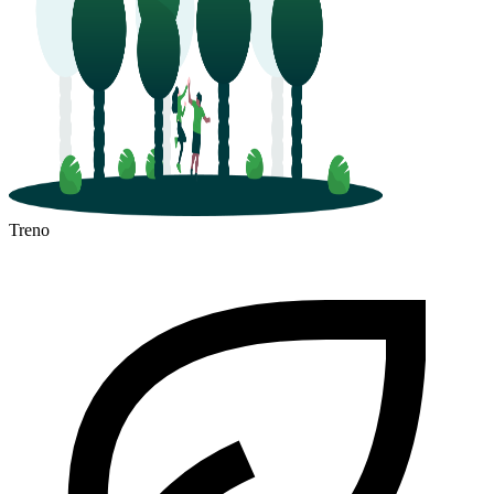
Treno