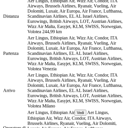
Aer Lingus, Ethiopian Air, Wizz Air, Condor, ITA
Airways, Brussels Airlines, Ryanair, Vueling, Air
Dolomiti, Luxair, Air Europa, Air France, Lufthansa,
Distanza
Scandinavian Airlines, EL AL Israel Airlines,
Eurowings, British Airways, LOT, Austrian Airlines,
Wizz Air Malta, Easyjet, KLM, SWISS, Norwegian,
Volotea
244,99 km
Aer Lingus, Ethiopian Air, Wizz Air, Condor, ITA
Airways, Brussels Airlines, Ryanair, Vueling, Air
Dolomiti, Luxair, Air Europa, Air France, Lufthansa,
Partenza
Scandinavian Airlines, EL AL Israel Airlines,
Eurowings, British Airways, LOT, Austrian Airlines,
Wizz Air Malta, Easyjet, KLM, SWISS, Norwegian,
Volotea
Venezia
Aer Lingus, Ethiopian Air, Wizz Air, Condor, ITA
Airways, Brussels Airlines, Ryanair, Vueling, Air
Dolomiti, Luxair, Air Europa, Air France, Lufthansa,
Arrivo
Scandinavian Airlines, EL AL Israel Airlines,
Eurowings, British Airways, LOT, Austrian Airlines,
Wizz Air Malta, Easyjet, KLM, SWISS, Norwegian,
Volotea
Milano
Aer Lingus, Ethiopian Air
Aer Lingus,
Vedi
Ethiopian Air, Wizz Air, Condor, ITA Airways,
Brussels Airlines, Ryanair, Vueling, Air Dolomiti,
Operatore di