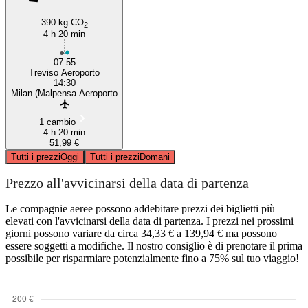
390 kg CO
2
4 h 20 min
07:55
Treviso Aeroporto
14:30
Milan (Malpensa Aeroporto
1 cambio
4 h 20 min
51,99 €
Tutti i prezzi
Oggi
Tutti i prezzi
Domani
Prezzo all'avvicinarsi della data di partenza
Le compagnie aeree possono addebitare prezzi dei biglietti più
elevati con l'avvicinarsi della data di partenza. I prezzi nei prossimi
giorni possono variare da circa 34,33 € a 139,94 € ma possono
essere soggetti a modifiche. Il nostro consiglio è di prenotare il prima
possibile per risparmiare potenzialmente fino a 75% sul tuo viaggio!