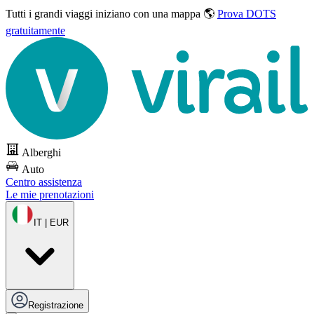
Tutti i grandi viaggi
iniziano con una mappa 🌎
Prova DOTS
gratuitamente
Alberghi
Auto
Centro assistenza
Le mie prenotazioni
IT | EUR
Registrazione