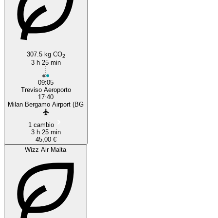
307.5 kg CO
2
3 h 25 min
09:05
Treviso Aeroporto
17:40
Milan Bergamo Airport (BG
1 cambio
3 h 25 min
45,00 €
Wizz Air Malta