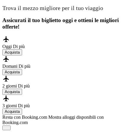
Trova il mezzo migliore per il tuo viaggio
Assicurati il ​​tuo biglietto oggi e ottieni le migliori
offerte!
Oggi
Di più
Acquista
Domani
Di più
Acquista
2 giorni
Di più
Acquista
3 giorni
Di più
Acquista
Resta con Booking.com
Mostra alloggi disponibili con
Booking.com