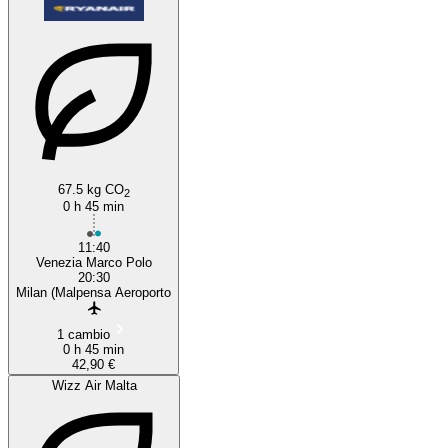
67.5 kg CO
2
0 h 45 min
11:40
Venezia Marco Polo
20:30
Milan (Malpensa Aeroporto
1 cambio
0 h 45 min
42,90 €
Wizz Air Malta