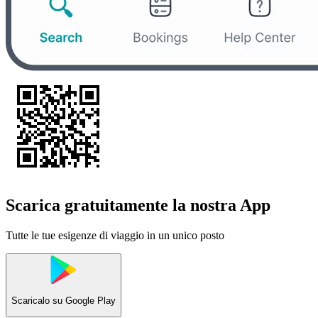
Scarica gratuitamente la nostra App
Tutte le tue esigenze di viaggio in un unico posto
Scaricalo su
Google Play