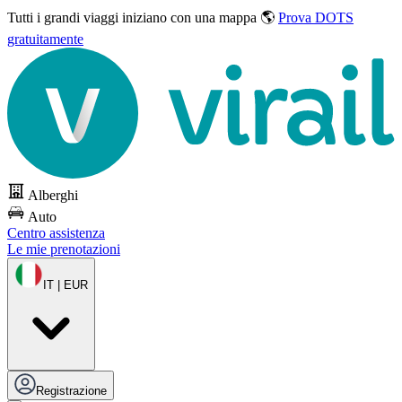
Tutti i grandi viaggi
iniziano con una mappa 🌎
Prova DOTS
gratuitamente
Alberghi
Auto
Centro assistenza
Le mie prenotazioni
IT | EUR
Registrazione