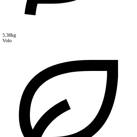
5.38kg
Volo