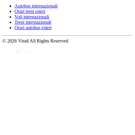
Autobus internazionali
Orari treni esteri
Voli internazionali
Treni internazionali
Orari autobus esteri
© 2026 Virail All Rights Reserved.