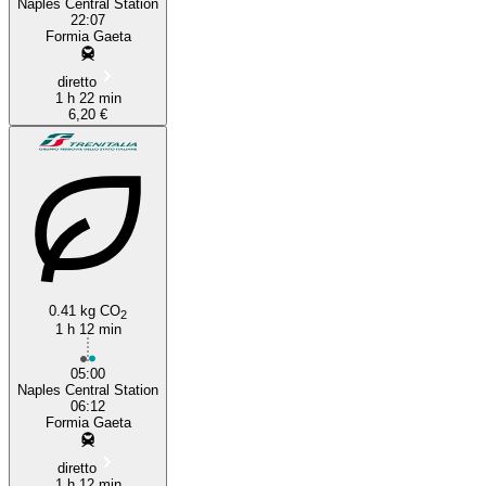
Naples Central Station
22:07
Formia Gaeta
diretto
1 h 22 min
6,20 €
0.41 kg CO
2
1 h 12 min
05:00
Naples Central Station
06:12
Formia Gaeta
diretto
1 h 12 min