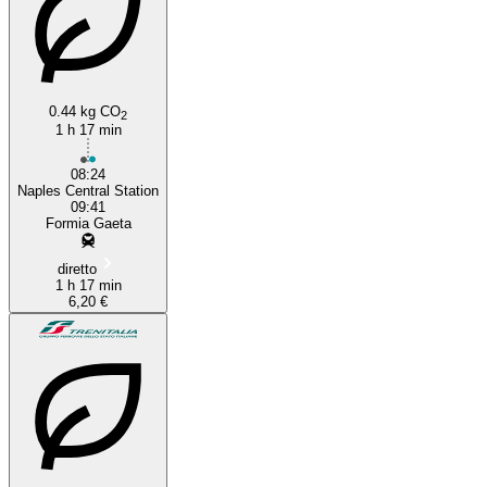
0.44 kg CO
2
1 h 17 min
08:24
Naples Central Station
09:41
Formia Gaeta
diretto
1 h 17 min
6,20 €