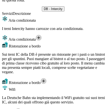
su questa rotta.
DB - Intercity
Servizi
Descrizione
Aria condizionata
I treni Intercity hanno carrozze con aria condizionata.
Aria condizionata
Ristorazione a bordo
Sui treni IC della DB è presente un ristorante per i pasti o un bistrot
per gli spuntini. Puoi mangiare al bistrot o al tuo posto. I passeggeri
di prima classe ricevono cibo gratuito al loro posto. Il menu cambia
ma presenta sempre piatti locali, comprese scelte vegetariane e
vegane.
Ristorazione a bordo
Wifi
La Deutsche Bahn sta implementando il WiFi gratuito sui suoi treni
IC, alcuni dei quali offrono già questo servizio.