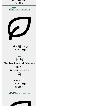
6,20 €
0.46 kg CO
2
1 h 21 min
14:30
Naples Central Station
15:51
Formia Gaeta
diretto
1 h 21 min
6,20 €