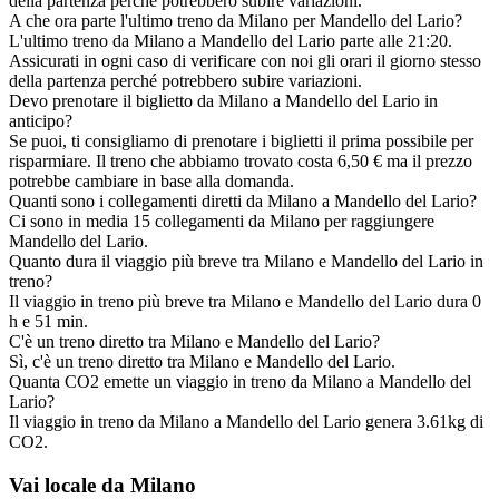
della partenza perché potrebbero subire variazioni.
A che ora parte l'ultimo treno da Milano per Mandello del Lario?
L'ultimo treno da Milano a Mandello del Lario parte alle 21:20.
Assicurati in ogni caso di verificare con noi gli orari il giorno stesso
della partenza perché potrebbero subire variazioni.
Devo prenotare il biglietto da Milano a Mandello del Lario in
anticipo?
Se puoi, ti consigliamo di prenotare i biglietti il prima possibile per
risparmiare. Il treno che abbiamo trovato costa 6,50 € ma il prezzo
potrebbe cambiare in base alla domanda.
Quanti sono i collegamenti diretti da Milano a Mandello del Lario?
Ci sono in media 15 collegamenti da Milano per raggiungere
Mandello del Lario.
Quanto dura il viaggio più breve tra Milano e Mandello del Lario in
treno?
Il viaggio in treno più breve tra Milano e Mandello del Lario dura 0
h e 51 min.
C'è un treno diretto tra Milano e Mandello del Lario?
Sì, c'è un treno diretto tra Milano e Mandello del Lario.
Quanta CO2 emette un viaggio in treno da Milano a Mandello del
Lario?
Il viaggio in treno da Milano a Mandello del Lario genera 3.61kg di
CO2.
Vai locale da Milano