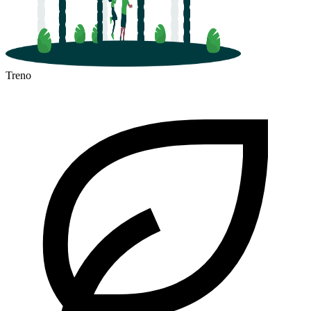
Treno