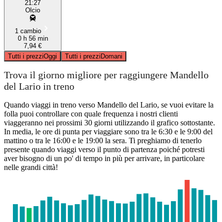
21:27
Olcio
1 cambio
0 h 56 min
7,94 €
Tutti i prezzi
Oggi
Tutti i prezzi
Domani
Trova il giorno migliore per raggiungere Mandello
del Lario in treno
Quando viaggi in treno verso Mandello del Lario, se vuoi evitare la
folla puoi controllare con quale frequenza i nostri clienti
viaggeranno nei prossimi 30 giorni utilizzando il grafico sottostante.
In media, le ore di punta per viaggiare sono tra le 6:30 e le 9:00 del
mattino o tra le 16:00 e le 19:00 la sera. Ti preghiamo di tenerlo
presente quando viaggi verso il punto di partenza poiché potresti
aver bisogno di un po' di tempo in più per arrivare, in particolare
nelle grandi città!