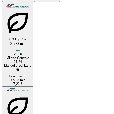
0.3 kg CO
2
0 h 53 min
Milan
20:20
Milano Centrale
21:24
Mandello Del Lario
1 cambio
0 h 53 min
7,22 €