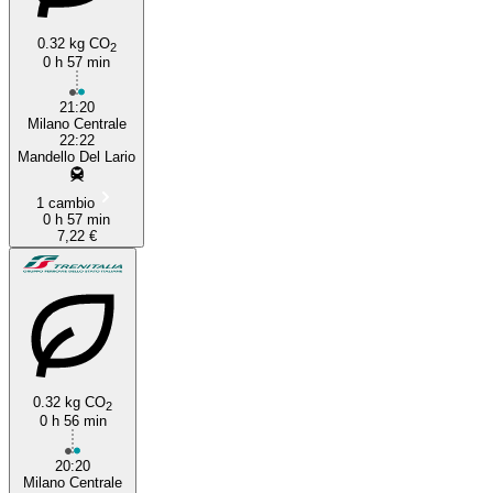
0.32 kg CO
2
0 h 57 min
21:20
Milano Centrale
22:22
Mandello Del Lario
1 cambio
0 h 57 min
7,22 €
0.32 kg CO
2
0 h 56 min
20:20
Milano Centrale