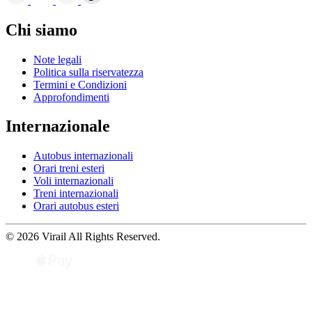
Chi siamo
Note legali
Politica sulla riservatezza
Termini e Condizioni
Approfondimenti
Internazionale
Autobus internazionali
Orari treni esteri
Voli internazionali
Treni internazionali
Orari autobus esteri
© 2026 Virail All Rights Reserved.