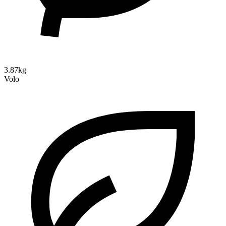
3.87kg
Volo