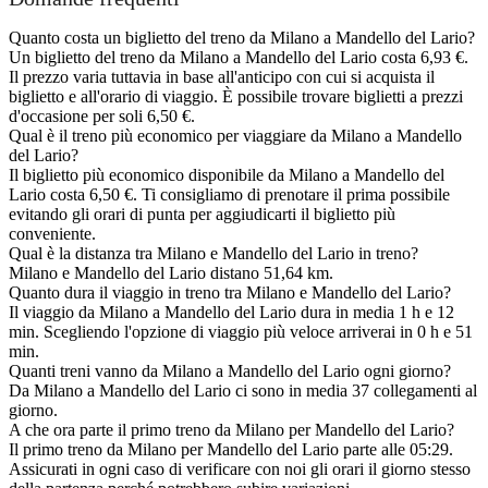
Quanto costa un biglietto del treno da Milano a Mandello del Lario?
Un biglietto del treno da Milano a Mandello del Lario costa 6,93 €.
Il prezzo varia tuttavia in base all'anticipo con cui si acquista il
biglietto e all'orario di viaggio. È possibile trovare biglietti a prezzi
d'occasione per soli 6,50 €.
Qual è il treno più economico per viaggiare da Milano a Mandello
del Lario?
Il biglietto più economico disponibile da Milano a Mandello del
Lario costa 6,50 €. Ti consigliamo di prenotare il prima possibile
evitando gli orari di punta per aggiudicarti il biglietto più
conveniente.
Qual è la distanza tra Milano e Mandello del Lario in treno?
Milano e Mandello del Lario distano 51,64 km.
Quanto dura il viaggio in treno tra Milano e Mandello del Lario?
Il viaggio da Milano a Mandello del Lario dura in media 1 h e 12
min. Scegliendo l'opzione di viaggio più veloce arriverai in 0 h e 51
min.
Quanti treni vanno da Milano a Mandello del Lario ogni giorno?
Da Milano a Mandello del Lario ci sono in media 37 collegamenti al
giorno.
A che ora parte il primo treno da Milano per Mandello del Lario?
Il primo treno da Milano per Mandello del Lario parte alle 05:29.
Assicurati in ogni caso di verificare con noi gli orari il giorno stesso