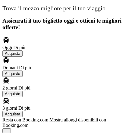
Trova il mezzo migliore per il tuo viaggio
Assicurati il ​​tuo biglietto oggi e ottieni le migliori
offerte!
Oggi
Di più
Acquista
Domani
Di più
Acquista
2 giorni
Di più
Acquista
3 giorni
Di più
Acquista
Resta con Booking.com
Mostra alloggi disponibili con
Booking.com