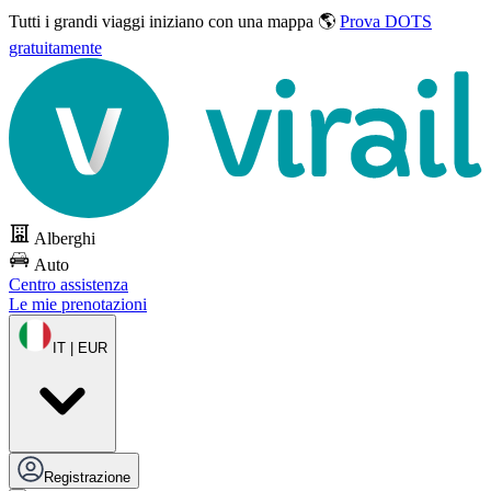
Tutti i grandi viaggi
iniziano con una mappa 🌎
Prova DOTS
gratuitamente
Alberghi
Auto
Centro assistenza
Le mie prenotazioni
IT | EUR
Registrazione