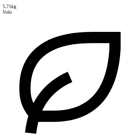
5.71kg
Volo