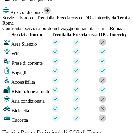
Aria condizionata
Servizi a bordo di Trenitalia, Frecciarossa e DB - Intercity da Terni a
Roma
Confronta i servizi a bordo nel viaggio in train da Terni a Roma.
Servizi a bordo
Trenitalia
Frecciarossa
DB - Intercity
Area Silenzio
Wifi
Prese di corrente
Bagagli
Accessibilità
Ristorazione a bordo
Aria condizionata
Bicicletta
Cuccetta
Terni a Roma Emissioni di CO2 di Treno