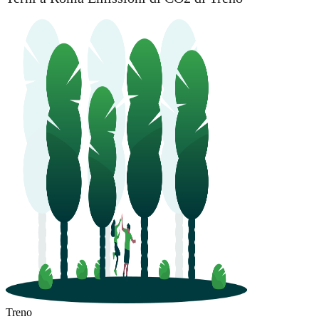
Treno