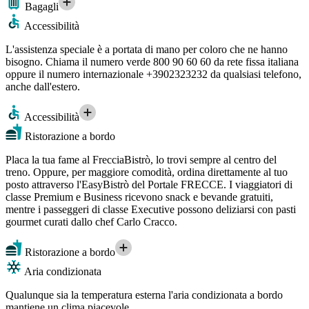
Bagagli
Accessibilità
L'assistenza speciale è a portata di mano per coloro che ne hanno
bisogno. Chiama il numero verde 800 90 60 60 da rete fissa italiana
oppure il numero internazionale +3902323232 da qualsiasi telefono,
anche dall'estero.
Accessibilità
Ristorazione a bordo
Placa la tua fame al FrecciaBistrò, lo trovi sempre al centro del
treno. Oppure, per maggiore comodità, ordina direttamente al tuo
posto attraverso l'EasyBistrò del Portale FRECCE. I viaggiatori di
classe Premium e Business ricevono snack e bevande gratuiti,
mentre i passeggeri di classe Executive possono deliziarsi con pasti
gourmet curati dallo chef Carlo Cracco.
Ristorazione a bordo
Aria condizionata
Qualunque sia la temperatura esterna l'aria condizionata a bordo
mantiene un clima piacevole.