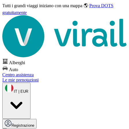
Tutti i grandi viaggi
iniziano con una mappa 🌎
Prova DOTS
gratuitamente
Alberghi
Auto
Centro assistenza
Le mie prenotazioni
IT | EUR
Registrazione