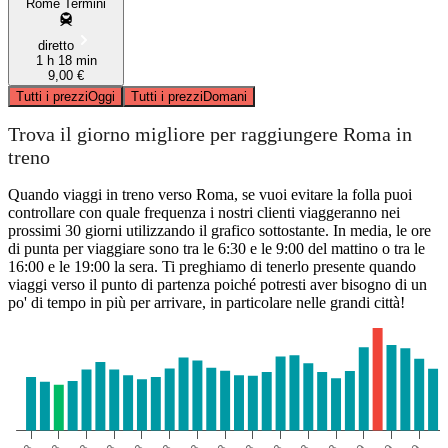
Rome Termini
diretto
1 h 18 min
9,00 €
Tutti i prezzi
Oggi
Tutti i prezzi
Domani
Trova il giorno migliore per raggiungere Roma in
treno
Quando viaggi in treno verso Roma, se vuoi evitare la folla puoi
controllare con quale frequenza i nostri clienti viaggeranno nei
prossimi 30 giorni utilizzando il grafico sottostante. In media, le ore
di punta per viaggiare sono tra le 6:30 e le 9:00 del mattino o tra le
16:00 e le 19:00 la sera. Ti preghiamo di tenerlo presente quando
viaggi verso il punto di partenza poiché potresti aver bisogno di un
po' di tempo in più per arrivare, in particolare nelle grandi città!