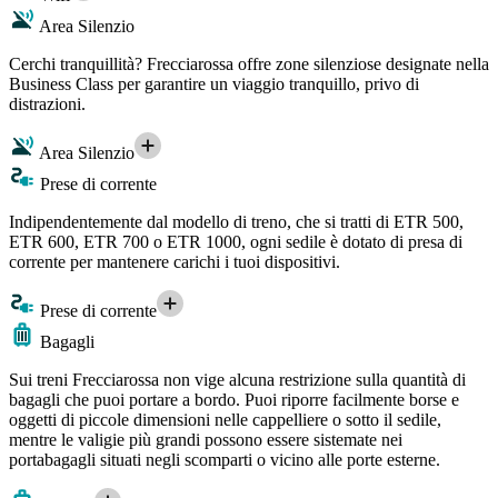
Area Silenzio
Cerchi tranquillità? Frecciarossa offre zone silenziose designate nella
Business Class per garantire un viaggio tranquillo, privo di
distrazioni.
Area Silenzio
Prese di corrente
Indipendentemente dal modello di treno, che si tratti di ETR 500,
ETR 600, ETR 700 o ETR 1000, ogni sedile è dotato di presa di
corrente per mantenere carichi i tuoi dispositivi.
Prese di corrente
Bagagli
Sui treni Frecciarossa non vige alcuna restrizione sulla quantità di
bagagli che puoi portare a bordo. Puoi riporre facilmente borse e
oggetti di piccole dimensioni nelle cappelliere o sotto il sedile,
mentre le valigie più grandi possono essere sistemate nei
portabagagli situati negli scomparti o vicino alle porte esterne.