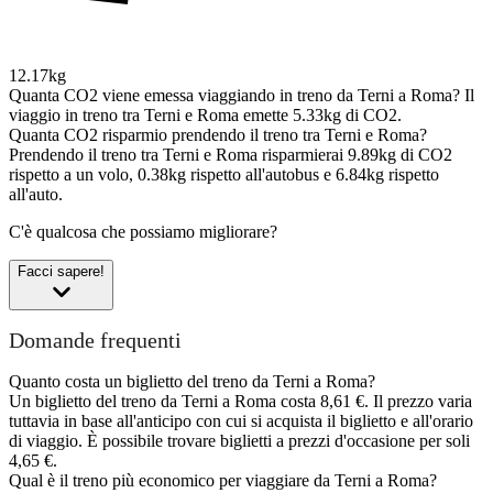
12.17kg
Quanta CO2 viene emessa viaggiando in treno da Terni a Roma?
Il
viaggio in treno tra Terni e Roma emette 5.33kg di CO2.
Quanta CO2 risparmio prendendo il treno tra Terni e Roma?
Prendendo il treno tra Terni e Roma risparmierai 9.89kg di CO2
rispetto a un volo, 0.38kg rispetto all'autobus e 6.84kg rispetto
all'auto.
C'è qualcosa che possiamo migliorare?
Facci sapere!
Domande frequenti
Quanto costa un biglietto del treno da Terni a Roma?
Un biglietto del treno da Terni a Roma costa 8,61 €. Il prezzo varia
tuttavia in base all'anticipo con cui si acquista il biglietto e all'orario
di viaggio. È possibile trovare biglietti a prezzi d'occasione per soli
4,65 €.
Qual è il treno più economico per viaggiare da Terni a Roma?