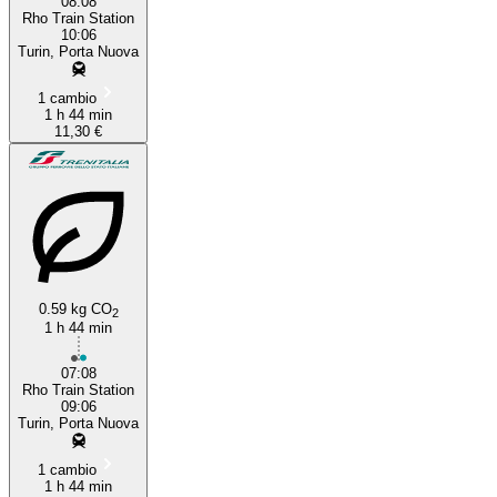
08:08
Rho Train Station
10:06
Turin, Porta Nuova
1 cambio
1 h 44 min
11,30 €
0.59 kg CO
2
1 h 44 min
07:08
Rho Train Station
09:06
Turin, Porta Nuova
1 cambio
1 h 44 min