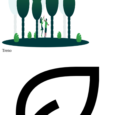
Treno