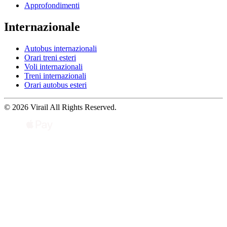
Approfondimenti
Internazionale
Autobus internazionali
Orari treni esteri
Voli internazionali
Treni internazionali
Orari autobus esteri
© 2026 Virail All Rights Reserved.