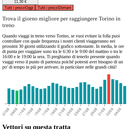
11,30 €
Tutti i prezzi
Oggi
Tutti i prezzi
Domani
Trova il giorno migliore per raggiungere Torino in
treno
Quando viaggi in treno verso Torino, se vuoi evitare la folla puoi
controllare con quale frequenza i nostri clienti viaggeranno nei
prossimi 30 giorni utilizzando il grafico sottostante. In media, le ore
di punta per viaggiare sono tra le 6:30 e le 9:00 del mattino o tra le
16:00 e le 19:00 la sera. Ti preghiamo di tenerlo presente quando
viaggi verso il punto di partenza poiché potresti aver bisogno di un
po' di tempo in più per arrivare, in particolare nelle grandi città!
Vettori su questa tratta