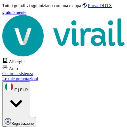
Tutti i grandi viaggi
iniziano con una mappa 🌎
Prova DOTS
gratuitamente
Alberghi
Auto
Centro assistenza
Le mie prenotazioni
IT | EUR
Registrazione