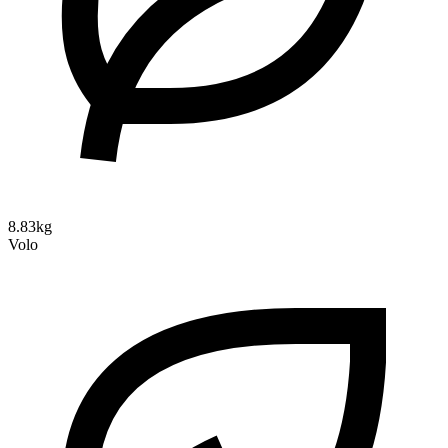
8.83kg
Volo