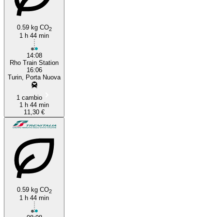
0.59 kg CO
2
1 h 44 min
14:08
Rho Train Station
16:06
Turin, Porta Nuova
1 cambio
1 h 44 min
11,30 €
0.59 kg CO
2
1 h 44 min