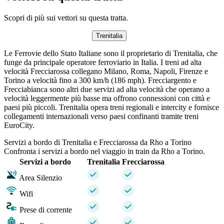
Scopri di più sui vettori su questa tratta.
Trenitalia
Le Ferrovie dello Stato Italiane sono il proprietario di Trenitalia, che
funge da principale operatore ferroviario in Italia. I treni ad alta
velocità Frecciarossa collegano Milano, Roma, Napoli, Firenze e
Torino a velocità fino a 300 km/h (186 mph). Frecciargento e
Frecciabianca sono altri due servizi ad alta velocità che operano a
velocità leggermente più basse ma offrono connessioni con città e
paesi più piccoli. Trenitalia opera treni regionali e intercity e fornisce
collegamenti internazionali verso paesi confinanti tramite treni
EuroCity.
Servizi a bordo di Trenitalia e Frecciarossa da Rho a Torino
Confronta i servizi a bordo nel viaggio in train da Rho a Torino.
Servizi a bordo
Trenitalia
Frecciarossa
Area Silenzio
Wifi
Prese di corrente