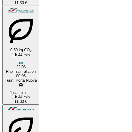
11,30 €
0.59 kg CO
2
1 h 44 min
22:08
Rho Train Station
00:06
Turin, Porta Nuova
1 cambio
1 h 44 min
11,30 €