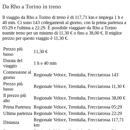
Da Rho a Torino in treno
Il viaggio da Rho a Torino di treno è di 117,71 km e impiega 1 h e
40 min. Ci sono 143 collegamenti al giorno, con la prima partenza a
05:29 e l'ultima a 22:29. È possibile viaggiare da Rho a Torino
tramite treno per un minimo di 11,30 € o fino a 38,00 €. Il miglior
prezzo per questo viaggio è 11,30 €.
Prezzo più
11,30 €
basso
Durata del
1 h e 40 min
viaggio
Connessione al
Regionale Veloce, Trenitalia, Frecciarossa
143
giorno
Prezzo più
Regionale Veloce, Trenitalia, Frecciarossa
11,30 €
basso
Il prezzo più
Regionale Veloce, Trenitalia, Frecciarossa
38,00 €
alto
Prima Partenza
Regionale Veloce, Trenitalia, Frecciarossa
05:29
Ultima partenza
Regionale Veloce, Trenitalia, Frecciarossa
22:29
Regionale Veloce, Trenitalia, Frecciarossa
117,71
Distanza
km