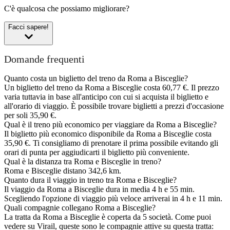
C'è qualcosa che possiamo migliorare?
Facci sapere!
Domande frequenti
Quanto costa un biglietto del treno da Roma a Bisceglie?
Un biglietto del treno da Roma a Bisceglie costa 60,77 €. Il prezzo
varia tuttavia in base all'anticipo con cui si acquista il biglietto e
all'orario di viaggio. È possibile trovare biglietti a prezzi d'occasione
per soli 35,90 €.
Qual è il treno più economico per viaggiare da Roma a Bisceglie?
Il biglietto più economico disponibile da Roma a Bisceglie costa
35,90 €. Ti consigliamo di prenotare il prima possibile evitando gli
orari di punta per aggiudicarti il biglietto più conveniente.
Qual è la distanza tra Roma e Bisceglie in treno?
Roma e Bisceglie distano 342,6 km.
Quanto dura il viaggio in treno tra Roma e Bisceglie?
Il viaggio da Roma a Bisceglie dura in media 4 h e 55 min.
Scegliendo l'opzione di viaggio più veloce arriverai in 4 h e 11 min.
Quali compagnie collegano Roma a Bisceglie?
La tratta da Roma a Bisceglie è coperta da 5 società. Come puoi
vedere su Virail, queste sono le compagnie attive su questa tratta: