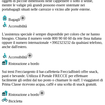
oggetti di piccole dimensioni nelle cappelliere o sotto il sedile,
mentre le valigie più grandi possono essere sistemate nei
portabagagli situati nelle carrozze o vicino alle porte esterne.
Bagagli
Accessibilità
L'assistenza speciale è sempre disponibile per coloro che ne hanno
bisogno. Chiama il numero verde 800 90 60 60 da rete fissa italiana
oppure il numero internazionale +3902323232 da qualsiasi telefono,
anche dall'estero.
Accessibilità
Ristorazione a bordo
Sui treni Frecciargento il bar-caffetteria FrecciaBistrò offre snack,
pasti e bevande. Utilizza il Portale FRECCE per effettuare
facilmente gli ordini dal tuo posto o chiamare lo staff. I viaggiatori di
Prima Classe ricevono acqua, caffè e una scelta di snack gratuiti.
Ristorazione a bordo
Bicicletta