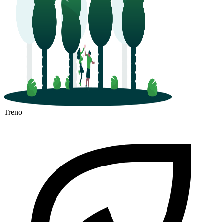
Treno