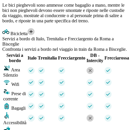
Le bici pieghevoli sono ammesse come bagaglio a mano, mentre le
bici non pieghevoli devono essere smontate e riposte nelle custodie
da viaggio, mostrate al conducente o al personale prima di salire a
bordo, e riposte in una parte specifica del treno.
Bicicletta
Servizi a bordo di Italo, Trenitalia e Frecciargento da Roma a
Bisceglie
Confronta i servizi a bordo nel viaggio in train da Roma a Bisceglie.
Servizi a
DB -
Italo
Trenitalia
Frecciargento
Frecciarossa
bordo
Intercity
Area
Silenzio
Wifi
Prese di
corrente
Bagagli
Accessibilità