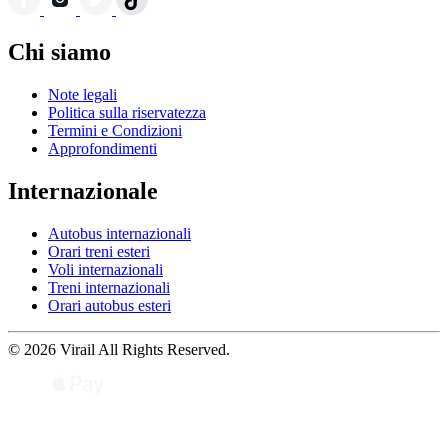
Chi siamo
Note legali
Politica sulla riservatezza
Termini e Condizioni
Approfondimenti
Internazionale
Autobus internazionali
Orari treni esteri
Voli internazionali
Treni internazionali
Orari autobus esteri
© 2026 Virail All Rights Reserved.