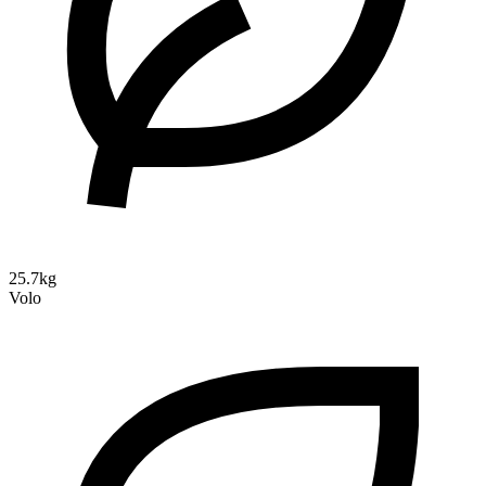
25.7kg
Volo