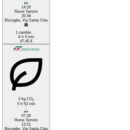
14:20
Rome Termini
20:34
Bisceglie, Via Santa Chia
1 cambio
6 h 3 min
47,45 €
2 kg CO
2
5 h 53 min
07:28
Rome Termini
13:21
Bisceglie, Via Santa Chia