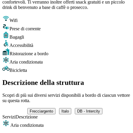
confortevoli. Ti verranno inoltre offerti snack gratuiti e un piccolo
drink di benvenuto a base di caffè o prosecco.
Wifi
Prese di corrente
Bagagli
Accessibilità
Ristorazione a bordo
Aria condizionata
Bicicletta
Descrizione della struttura
Scopri di più sui diversi servizi disponibili a bordo di ciascun vettore
su questa rotta.
Frecciargento
Italo
DB - Intercity
Servizi
Descrizione
Aria condizionata