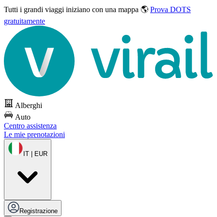
Tutti i grandi viaggi
iniziano con una mappa 🌎
Prova DOTS
gratuitamente
Alberghi
Auto
Centro assistenza
Le mie prenotazioni
IT | EUR
Registrazione