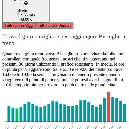
diretto
5 h 53 min
48,00 €
Tutti i prezzi
Oggi
Tutti i prezzi
Domani
Trova il giorno migliore per raggiungere Bisceglie in
treno
Quando viaggi in treno verso Bisceglie, se vuoi evitare la folla puoi
controllare con quale frequenza i nostri clienti viaggeranno nei
prossimi 30 giorni utilizzando il grafico sottostante. In media, le ore
di punta per viaggiare sono tra le 6:30 e le 9:00 del mattino o tra le
16:00 e le 19:00 la sera. Ti preghiamo di tenerlo presente quando
viaggi verso il punto di partenza poiché potresti aver bisogno di un
po' di tempo in più per arrivare, in particolare nelle grandi città!