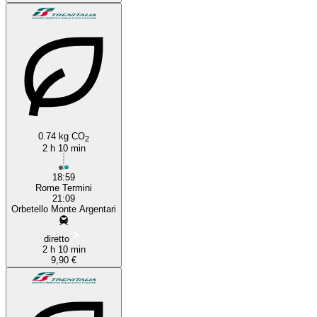
0.74 kg CO
2
2 h 10 min
18:59
Rome Termini
21:09
Orbetello Monte Argentari
diretto
2 h 10 min
9,90 €