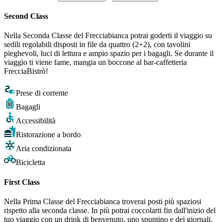
Second Class
Nella Seconda Classe del Frecciabianca potrai goderti il viaggio su
sedili regolabili disposti in file da quattro (2+2), con tavolini
pieghevoli, luci di lettura e ampio spazio per i bagagli. Se durante il
viaggio ti viene fame, mangia un boccone al bar-caffetteria
FrecciaBistrò!
Prese di corrente
Bagagli
Accessibilità
Ristorazione a bordo
Aria condizionata
Bicicletta
First Class
Nella Prima Classe del Frecciabianca troverai posti più spaziosi
rispetto alla seconda classe. In più potrai coccolarti fin dall'inizio del
tuo viaggio con un drink di benvenuto, uno spuntino e dei giornali.