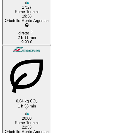
17:27
Rome Termini
19:38
Orbetello Monte Argentari
diretto
2 h 11 min
9,90 €
0.64 kg CO
2
1 h 53 min
20:00
Rome Termini
21:53
Orbetello Monte Argentari