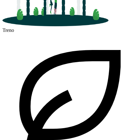
Treno