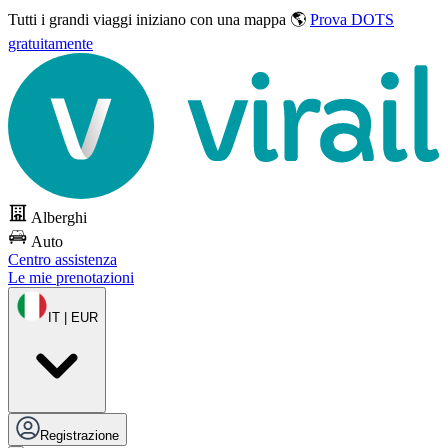
Tutti i grandi viaggi
iniziano con una mappa 🌎
Prova DOTS
gratuitamente
Alberghi
Auto
Centro assistenza
Le mie prenotazioni
IT | EUR
Registrazione