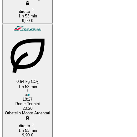
diretto
1 h 53 min
9,90 €
0.64 kg CO
2
1 h 53 min
18:27
Rome Termini
20:20
Orbetello Monte Argentari
diretto
1 h 53 min
9,90 €