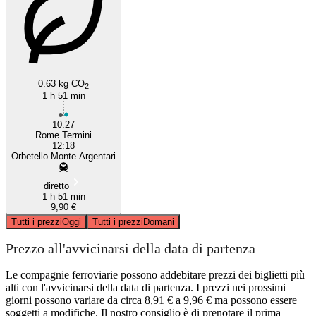
0.63 kg CO
2
1 h 51 min
10:27
Rome Termini
12:18
Orbetello Monte Argentari
diretto
1 h 51 min
9,90 €
Tutti i prezzi
Oggi
Tutti i prezzi
Domani
Prezzo all'avvicinarsi della data di partenza
Le compagnie ferroviarie possono addebitare prezzi dei biglietti più
alti con l'avvicinarsi della data di partenza. I prezzi nei prossimi
giorni possono variare da circa 8,91 € a 9,96 € ma possono essere
soggetti a modifiche. Il nostro consiglio è di prenotare il prima