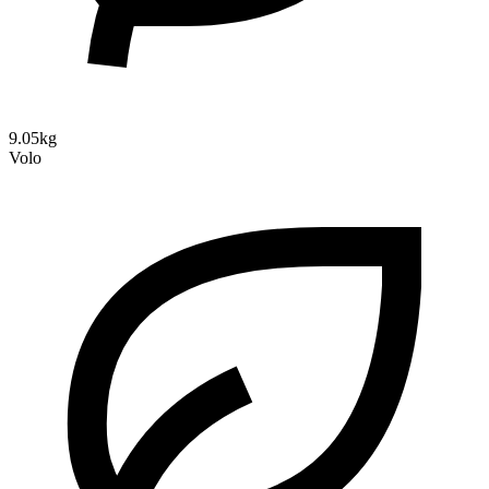
9.05kg
Volo