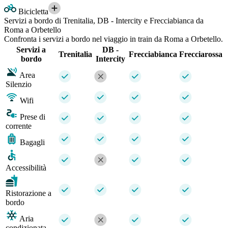
Bicicletta
Servizi a bordo di Trenitalia, DB - Intercity e Frecciabianca da
Roma a Orbetello
Confronta i servizi a bordo nel viaggio in train da Roma a Orbetello.
Servizi a
DB -
Trenitalia
Frecciabianca
Frecciarossa
bordo
Intercity
Area
Silenzio
Wifi
Prese di
corrente
Bagagli
Accessibilità
Ristorazione a
bordo
Aria
condizionata