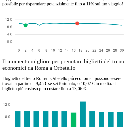
possibile per risparmiare potenzialmente fino a 11% sul tuo viaggio!
Il momento migliore per prenotare biglietti del treno
economici da Roma a Orbetello
I biglietti del treno Roma - Orbetello più economici possono essere
trovati a partire da 9,45 € se sei fortunato, o 10,07 € in media. Il
biglietto più costoso può costare fino a 13,06 €.