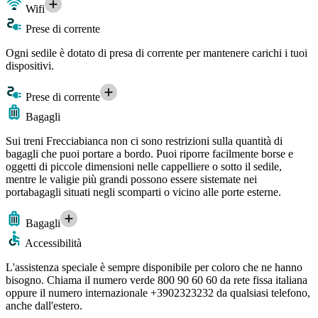
Wifi
Prese di corrente
Ogni sedile è dotato di presa di corrente per mantenere carichi i tuoi
dispositivi.
Prese di corrente
Bagagli
Sui treni Frecciabianca non ci sono restrizioni sulla quantità di
bagagli che puoi portare a bordo. Puoi riporre facilmente borse e
oggetti di piccole dimensioni nelle cappelliere o sotto il sedile,
mentre le valigie più grandi possono essere sistemate nei
portabagagli situati negli scomparti o vicino alle porte esterne.
Bagagli
Accessibilità
L'assistenza speciale è sempre disponibile per coloro che ne hanno
bisogno. Chiama il numero verde 800 90 60 60 da rete fissa italiana
oppure il numero internazionale +3902323232 da qualsiasi telefono,
anche dall'estero.