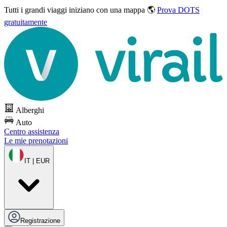
Tutti i grandi viaggi
iniziano con una mappa 🌎
Prova DOTS
gratuitamente
Alberghi
Auto
Centro assistenza
Le mie prenotazioni
IT | EUR
Registrazione