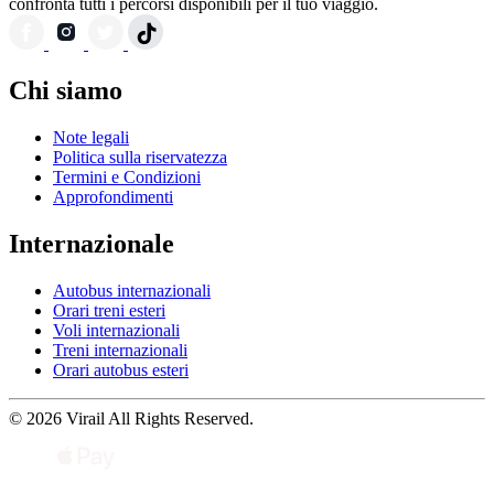
confronta tutti i percorsi disponibili per il tuo viaggio.
Chi siamo
Note legali
Politica sulla riservatezza
Termini e Condizioni
Approfondimenti
Internazionale
Autobus internazionali
Orari treni esteri
Voli internazionali
Treni internazionali
Orari autobus esteri
© 2026 Virail All Rights Reserved.