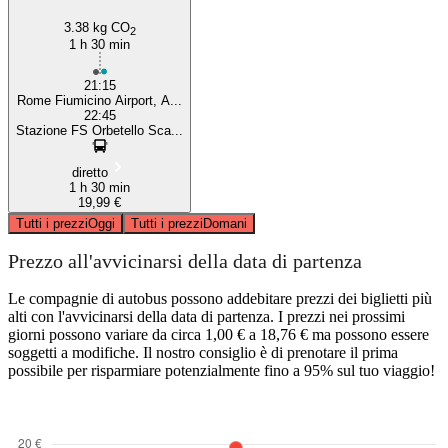
3.38 kg CO
2
1 h 30 min
21:15
Rome Fiumicino Airport, A...
22:45
Stazione FS Orbetello Sca...
diretto
1 h 30 min
19,99 €
Tutti i prezzi
Oggi
Tutti i prezzi
Domani
Prezzo all'avvicinarsi della data di partenza
Le compagnie di autobus possono addebitare prezzi dei biglietti più
alti con l'avvicinarsi della data di partenza. I prezzi nei prossimi
giorni possono variare da circa 1,00 € a 18,76 € ma possono essere
soggetti a modifiche. Il nostro consiglio è di prenotare il prima
possibile per risparmiare potenzialmente fino a 95% sul tuo viaggio!