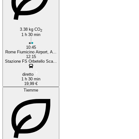
3.38 kg CO
2
1 h 30 min
10:45
Rome Fiumicino Airport, A...
12:15
Stazione FS Orbetello Sca...
diretto
1 h 30 min
19,99 €
Tiemme