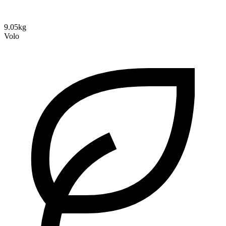
9.05kg
Volo