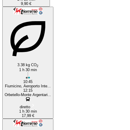
9,90 €
3.38 kg CO
2
1 h 30 min
10:45
Fiumicino, Aeroporto Inte...
12:15
Orbetello-Monte Argentari...
diretto
1 h 30 min
17,99 €