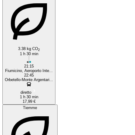
3.38 kg CO
2
1 h 30 min
21:15
Fiumicino, Aeroporto Inte...
22:45
Orbetello-Monte Argentari...
diretto
1 h 30 min
17,99 €
Tiemme