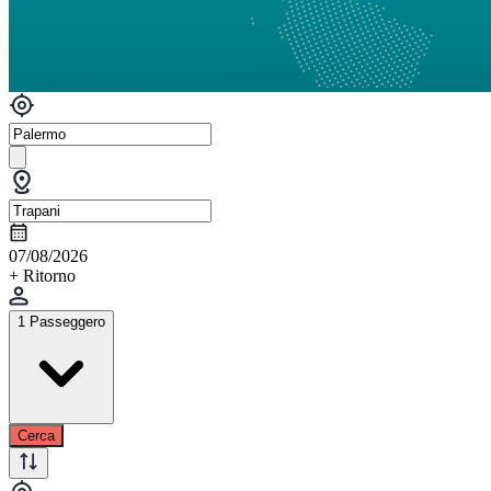
07/08/2026
+ Ritorno
1 Passeggero
Cerca