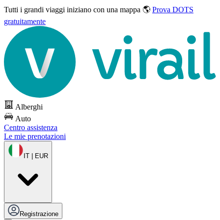
Tutti i grandi viaggi
iniziano con una mappa 🌎
Prova DOTS
gratuitamente
Alberghi
Auto
Centro assistenza
Le mie prenotazioni
IT | EUR
Registrazione