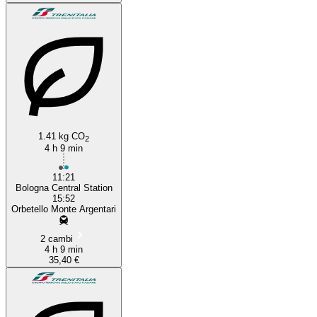
1.41 kg CO
2
4 h 9 min
11:21
Bologna Central Station
15:52
Orbetello Monte Argentari
2 cambi
4 h 9 min
35,40 €