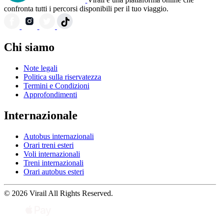
confronta tutti i percorsi disponibili per il tuo viaggio.
Chi siamo
Note legali
Politica sulla riservatezza
Termini e Condizioni
Approfondimenti
Internazionale
Autobus internazionali
Orari treni esteri
Voli internazionali
Treni internazionali
Orari autobus esteri
© 2026 Virail All Rights Reserved.