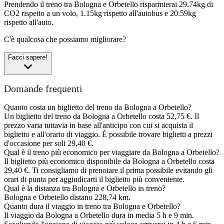
Prendendo il treno tra Bologna e Orbetello risparmierai 29.74kg di
CO2 rispetto a un volo, 1.15kg rispetto all'autobus e 20.59kg
rispetto all'auto.
C'è qualcosa che possiamo migliorare?
Facci sapere!
Domande frequenti
Quanto costa un biglietto del treno da Bologna a Orbetello?
Un biglietto del treno da Bologna a Orbetello costa 52,75 €. Il
prezzo varia tuttavia in base all'anticipo con cui si acquista il
biglietto e all'orario di viaggio. È possibile trovare biglietti a prezzi
d'occasione per soli 29,40 €.
Qual è il treno più economico per viaggiare da Bologna a Orbetello?
Il biglietto più economico disponibile da Bologna a Orbetello costa
29,40 €. Ti consigliamo di prenotare il prima possibile evitando gli
orari di punta per aggiudicarti il biglietto più conveniente.
Qual è la distanza tra Bologna e Orbetello in treno?
Bologna e Orbetello distano 228,74 km.
Quanto dura il viaggio in treno tra Bologna e Orbetello?
Il viaggio da Bologna a Orbetello dura in media 5 h e 9 min.