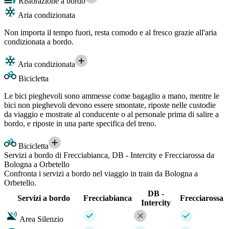
Ristorazione a bordo
Aria condizionata
Non importa il tempo fuori, resta comodo e al fresco grazie all'aria
condizionata a bordo.
Aria condizionata
Bicicletta
Le bici pieghevoli sono ammesse come bagaglio a mano, mentre le
bici non pieghevoli devono essere smontate, riposte nelle custodie
da viaggio e mostrate al conducente o al personale prima di salire a
bordo, e riposte in una parte specifica del treno.
Bicicletta
Servizi a bordo di Frecciabianca, DB - Intercity e Frecciarossa da
Bologna a Orbetello
Confronta i servizi a bordo nel viaggio in train da Bologna a
Orbetello.
DB -
Servizi a bordo
Frecciabianca
Frecciarossa
Intercity
Area Silenzio