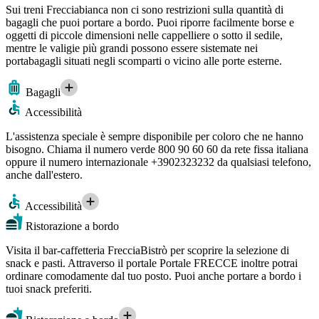
Sui treni Frecciabianca non ci sono restrizioni sulla quantità di
bagagli che puoi portare a bordo. Puoi riporre facilmente borse e
oggetti di piccole dimensioni nelle cappelliere o sotto il sedile,
mentre le valigie più grandi possono essere sistemate nei
portabagagli situati negli scomparti o vicino alle porte esterne.
Bagagli
Accessibilità
L'assistenza speciale è sempre disponibile per coloro che ne hanno
bisogno. Chiama il numero verde 800 90 60 60 da rete fissa italiana
oppure il numero internazionale +3902323232 da qualsiasi telefono,
anche dall'estero.
Accessibilità
Ristorazione a bordo
Visita il bar-caffetteria FrecciaBistrò per scoprire la selezione di
snack e pasti. Attraverso il portale Portale FRECCE inoltre potrai
ordinare comodamente dal tuo posto. Puoi anche portare a bordo i
tuoi snack preferiti.