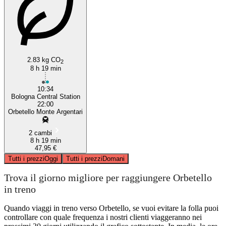
2.83 kg CO
2
8 h 19 min
10:34
Bologna Central Station
22:00
Orbetello Monte Argentari
2 cambi
8 h 19 min
47,95 €
Tutti i prezzi
Oggi
Tutti i prezzi
Domani
Trova il giorno migliore per raggiungere Orbetello
in treno
Quando viaggi in treno verso Orbetello, se vuoi evitare la folla puoi
controllare con quale frequenza i nostri clienti viaggeranno nei