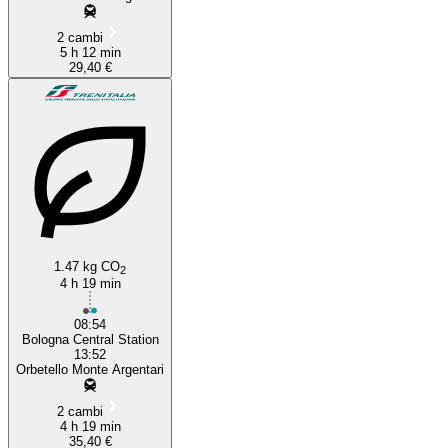
2 cambi
5 h 12 min
29,40 €
1.47 kg CO
2
4 h 19 min
08:54
Bologna Central Station
13:52
Orbetello Monte Argentari
2 cambi
4 h 19 min
35,40 €