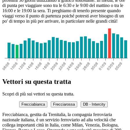
prossimi 30 giorni utilizzando il grafico sottostante. In media, le ore
di punta per viaggiare sono tra le 6:30 e le 9:00 del mattino o tra le
16:00 e le 19:00 la sera. Ti preghiamo di tenerlo presente quando
viaggi verso il punto di partenza poiché potresti aver bisogno di un
po' di tempo in più per arrivare, in particolare nelle grandi città!
Vettori su questa tratta
Scopri di più sui vettori su questa tratta.
Frecciabianca
Frecciarossa
DB - Intercity
Frecciabianca, gestita da Trenitalia, la compagnia ferroviaria
nazionale italiana, è un servizio ferroviario ad alta velocità che
collega importanti città in Italia, come Milan, Venezia, Bologna,