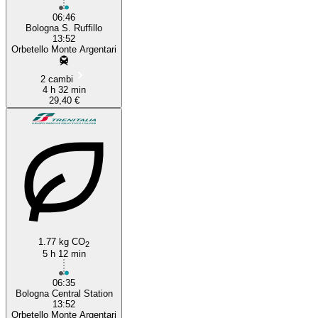
06:46
Bologna S. Ruffillo
13:52
Orbetello Monte Argentari
2 cambi
4 h 32 min
29,40 €
1.77 kg CO
2
5 h 12 min
06:35
Bologna Central Station
13:52
Orbetello Monte Argentari