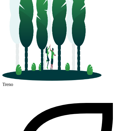
Treno