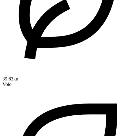
39.63kg
Volo