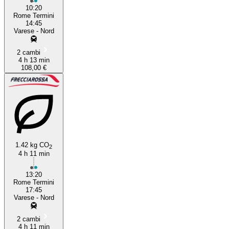
10:20
Rome Termini
14:45
Varese - Nord
2 cambi
4 h 13 min
108,00 €
1.42 kg CO
2
4 h 11 min
13:20
Rome Termini
17:45
Varese - Nord
2 cambi
4 h 11 min