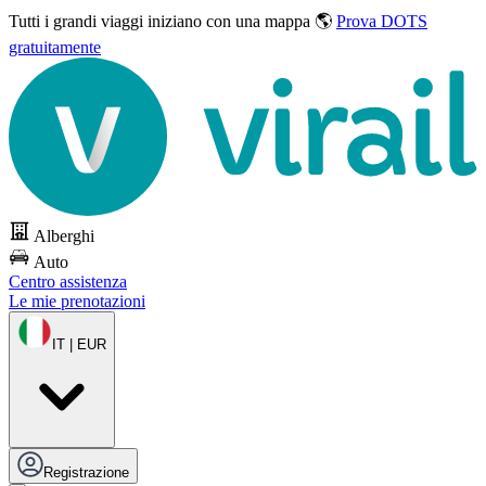
Tutti i grandi viaggi
iniziano con una mappa 🌎
Prova DOTS
gratuitamente
Alberghi
Auto
Centro assistenza
Le mie prenotazioni
IT | EUR
Registrazione