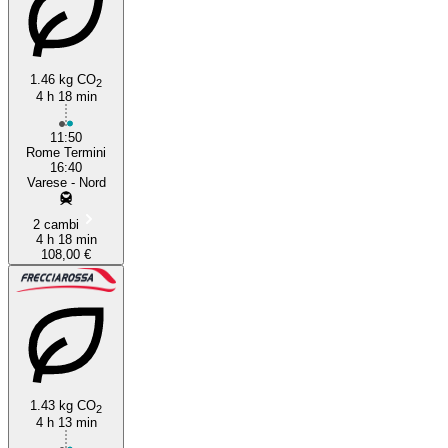
1.46 kg CO
2
4 h 18 min
11:50
Rome Termini
16:40
Varese - Nord
2 cambi
4 h 18 min
108,00 €
1.43 kg CO
2
4 h 13 min