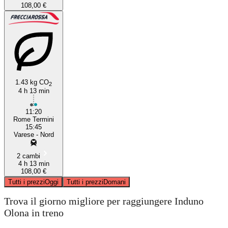
108,00 €
1.43 kg CO
2
4 h 13 min
11:20
Rome Termini
15:45
Varese - Nord
2 cambi
4 h 13 min
108,00 €
Tutti i prezzi
Oggi
Tutti i prezzi
Domani
Trova il giorno migliore per raggiungere Induno
Olona in treno