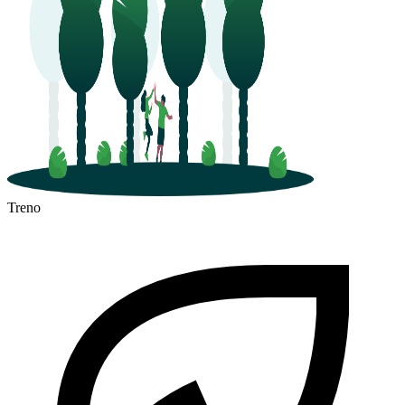
Treno