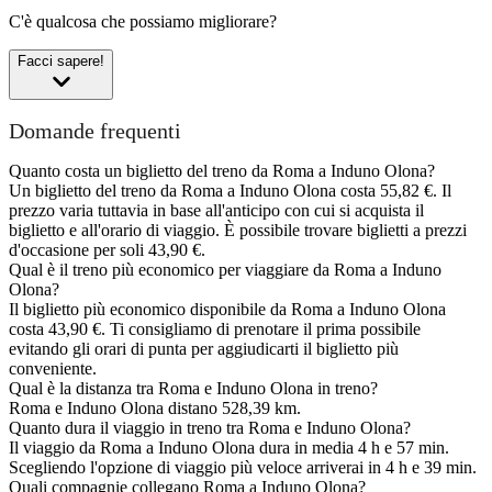
C'è qualcosa che possiamo migliorare?
Facci sapere!
Domande frequenti
Quanto costa un biglietto del treno da Roma a Induno Olona?
Un biglietto del treno da Roma a Induno Olona costa 55,82 €. Il
prezzo varia tuttavia in base all'anticipo con cui si acquista il
biglietto e all'orario di viaggio. È possibile trovare biglietti a prezzi
d'occasione per soli 43,90 €.
Qual è il treno più economico per viaggiare da Roma a Induno
Olona?
Il biglietto più economico disponibile da Roma a Induno Olona
costa 43,90 €. Ti consigliamo di prenotare il prima possibile
evitando gli orari di punta per aggiudicarti il biglietto più
conveniente.
Qual è la distanza tra Roma e Induno Olona in treno?
Roma e Induno Olona distano 528,39 km.
Quanto dura il viaggio in treno tra Roma e Induno Olona?
Il viaggio da Roma a Induno Olona dura in media 4 h e 57 min.
Scegliendo l'opzione di viaggio più veloce arriverai in 4 h e 39 min.
Quali compagnie collegano Roma a Induno Olona?