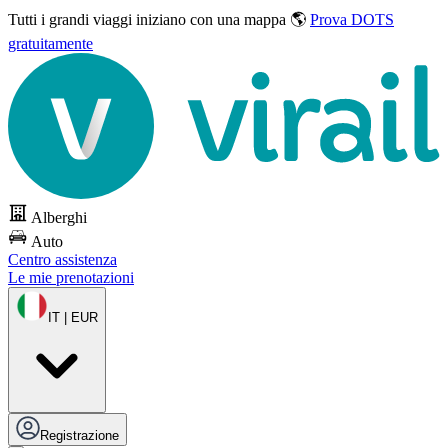
Tutti i grandi viaggi
iniziano con una mappa 🌎
Prova DOTS
gratuitamente
Alberghi
Auto
Centro assistenza
Le mie prenotazioni
IT | EUR
Registrazione