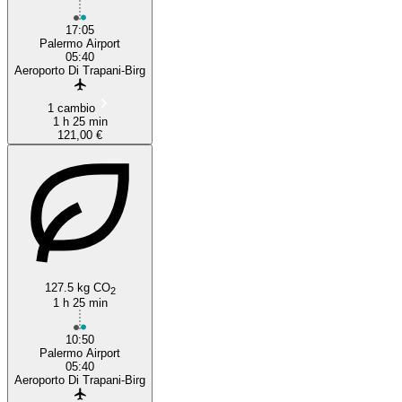
17:05
Palermo Airport
05:40
Aeroporto Di Trapani-Birg
1 cambio
1 h 25 min
121,00 €
127.5 kg CO
2
1 h 25 min
10:50
Palermo Airport
05:40
Aeroporto Di Trapani-Birg