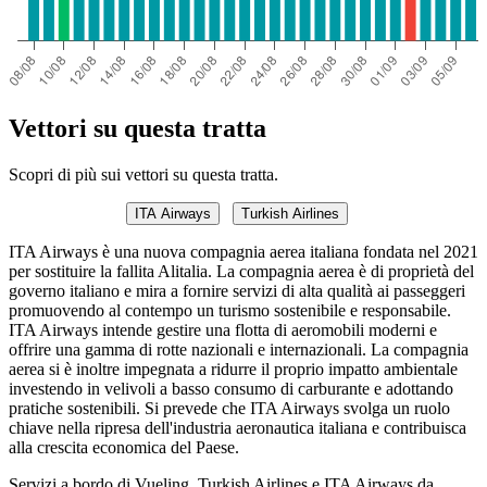
Vettori su questa tratta
Scopri di più sui vettori su questa tratta.
ITA Airways
Turkish Airlines
ITA Airways è una nuova compagnia aerea italiana fondata nel 2021
per sostituire la fallita Alitalia. La compagnia aerea è di proprietà del
governo italiano e mira a fornire servizi di alta qualità ai passeggeri
promuovendo al contempo un turismo sostenibile e responsabile.
ITA Airways intende gestire una flotta di aeromobili moderni e
offrire una gamma di rotte nazionali e internazionali. La compagnia
aerea si è inoltre impegnata a ridurre il proprio impatto ambientale
investendo in velivoli a basso consumo di carburante e adottando
pratiche sostenibili. Si prevede che ITA Airways svolga un ruolo
chiave nella ripresa dell'industria aeronautica italiana e contribuisca
alla crescita economica del Paese.
Servizi a bordo di Vueling, Turkish Airlines e ITA Airways da