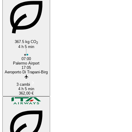
367.5 kg CO
2
4 h 5 min
07:00
Palermo Airport
17:05
Aeroporto Di Trapani-Birg
3 cambi
4 h 5 min
362,00 €