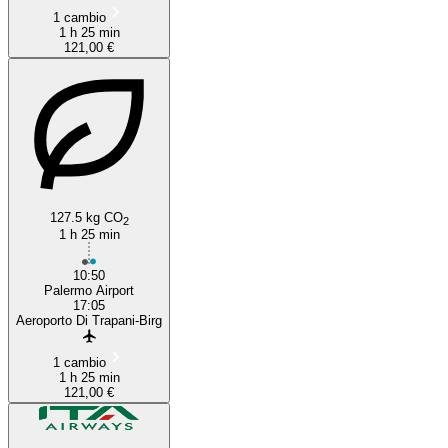
1 cambio
1 h 25 min
121,00 €
127.5 kg CO
2
1 h 25 min
10:50
Palermo Airport
17:05
Aeroporto Di Trapani-Birg
1 cambio
1 h 25 min
121,00 €