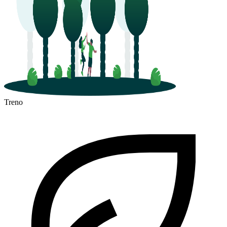
Treno