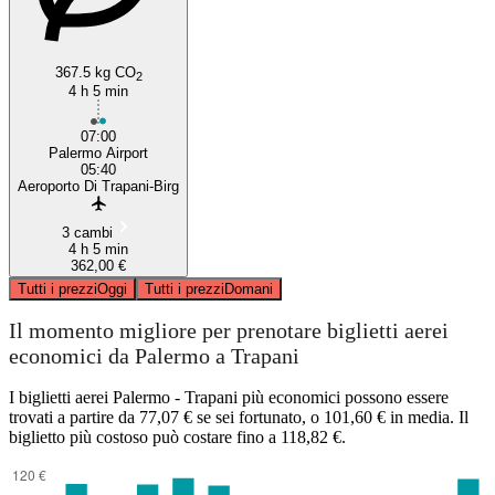
367.5 kg CO
2
4 h 5 min
07:00
Palermo Airport
05:40
Aeroporto Di Trapani-Birg
3 cambi
4 h 5 min
362,00 €
Tutti i prezzi
Oggi
Tutti i prezzi
Domani
Il momento migliore per prenotare biglietti aerei
economici da Palermo a Trapani
I biglietti aerei Palermo - Trapani più economici possono essere
trovati a partire da 77,07 € se sei fortunato, o 101,60 € in media. Il
biglietto più costoso può costare fino a 118,82 €.