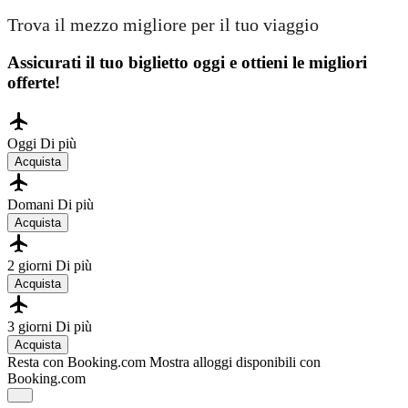
Trova il mezzo migliore per il tuo viaggio
Assicurati il ​​tuo biglietto oggi e ottieni le migliori
offerte!
Oggi
Di più
Acquista
Domani
Di più
Acquista
2 giorni
Di più
Acquista
3 giorni
Di più
Acquista
Resta con Booking.com
Mostra alloggi disponibili con
Booking.com