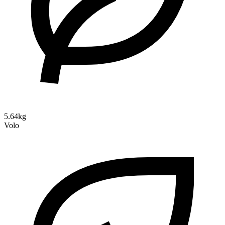
5.64kg
Volo