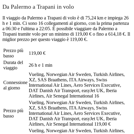
Da Palermo a Trapani in volo
Il viaggio da Palermo a Trapani di volo è di 75,24 km e impiega 26
h e 1 min. Ci sono 16 collegamenti al giorno, con la prima partenza
a 06:30 e l'ultima a 22:05. È possibile viaggiare da Palermo a
Trapani tramite volo per un minimo di 119,00 € o fino a 614,18 €. Il
miglior prezzo per questo viaggio è 119,00 €.
Prezzo più
119,00 €
basso
Durata del
26 h e 1 min
viaggio
Vueling, Norwegian Air Sweden, Turkish Airlines,
XZ, SAS Braathens, ITA Airways, Swiss
Connessione
International Air Lines, Aero Services Executive,
al giorno
DAT Danish Air Transport, easyJet UK, Iberia
Airlines, Air Senegal International
16
Vueling, Norwegian Air Sweden, Turkish Airlines,
XZ, SAS Braathens, ITA Airways, Swiss
Prezzo più
International Air Lines, Aero Services Executive,
basso
DAT Danish Air Transport, easyJet UK, Iberia
Airlines, Air Senegal International
119,00 €
Vueling, Norwegian Air Sweden, Turkish Airlines,