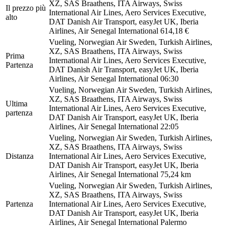
XZ, SAS Braathens, ITA Airways, Swiss
Il prezzo più
International Air Lines, Aero Services Executive,
alto
DAT Danish Air Transport, easyJet UK, Iberia
Airlines, Air Senegal International
614,18 €
Vueling, Norwegian Air Sweden, Turkish Airlines,
XZ, SAS Braathens, ITA Airways, Swiss
Prima
International Air Lines, Aero Services Executive,
Partenza
DAT Danish Air Transport, easyJet UK, Iberia
Airlines, Air Senegal International
06:30
Vueling, Norwegian Air Sweden, Turkish Airlines,
XZ, SAS Braathens, ITA Airways, Swiss
Ultima
International Air Lines, Aero Services Executive,
partenza
DAT Danish Air Transport, easyJet UK, Iberia
Airlines, Air Senegal International
22:05
Vueling, Norwegian Air Sweden, Turkish Airlines,
XZ, SAS Braathens, ITA Airways, Swiss
Distanza
International Air Lines, Aero Services Executive,
DAT Danish Air Transport, easyJet UK, Iberia
Airlines, Air Senegal International
75,24 km
Vueling, Norwegian Air Sweden, Turkish Airlines,
XZ, SAS Braathens, ITA Airways, Swiss
Partenza
International Air Lines, Aero Services Executive,
DAT Danish Air Transport, easyJet UK, Iberia
Airlines, Air Senegal International
Palermo