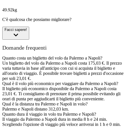
49.92kg
C'è qualcosa che possiamo migliorare?
Facci sapere!
Domande frequenti
Quanto costa un biglietto del volo da Palermo a Napoli?
Un biglietto del volo da Palermo a Napoli costa 175,03 €. Il prezzo
varia tuttavia in base all'anticipo con cui si acquista il biglietto e
all'orario di viaggio. È possibile trovare biglietti a prezzi d'occasione
per soli 23,01 €.
Qual è il volo più economico per viaggiare da Palermo a Napoli?
Il biglietto più economico disponibile da Palermo a Napoli costa
23,01 €. Ti consigliamo di prenotare il prima possibile evitando gli
orari di punta per aggiudicarti il biglietto più conveniente.
Qual è la distanza tra Palermo e Napoli in volo?
Palermo e Napoli distano 312,03 km.
Quanto dura il viaggio in volo tra Palermo e Napoli?
Il viaggio da Palermo a Napoli dura in media 8 h e 24 min.
Scegliendo l'opzione di viaggio più veloce arriverai in 1 h e 0 min.