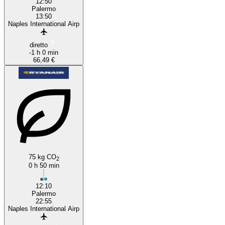
12:50
Palermo
13:50
Naples International Airp
diretto
-1 h 0 min
66,49 €
75 kg CO
2
0 h 50 min
12:10
Palermo
22:55
Naples International Airp