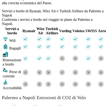
alla crescita economica del Paese.
Servizi a bordo di Ryanair, Wizz Air e Turkish Airlines da Palermo a
Napoli
Confronta i servizi a bordo nel viaggio in plane da Palermo a
Napoli.
Servizi a
Wizz
Turkish
Ryanair
Vueling
Volotea
SWISS
Aeroi
bordo
Air
Airlines
Wifi
Bagagli
Ristorazione
a bordo
Prese di
corrente
Accessibilità
Palermo a Napoli Emissioni di CO2 di Volo