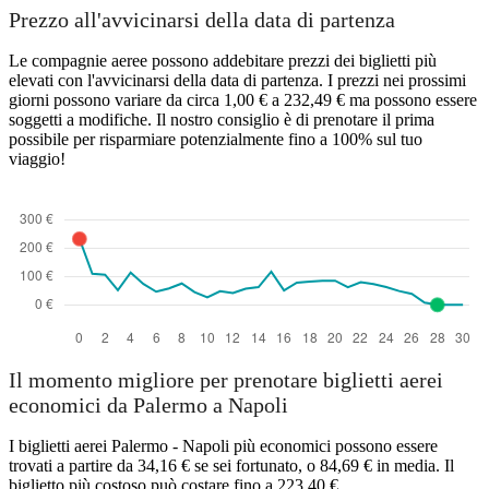
Prezzo all'avvicinarsi della data di partenza
Le compagnie aeree possono addebitare prezzi dei biglietti più
elevati con l'avvicinarsi della data di partenza. I prezzi nei prossimi
giorni possono variare da circa 1,00 € a 232,49 € ma possono essere
soggetti a modifiche. Il nostro consiglio è di prenotare il prima
possibile per risparmiare potenzialmente fino a 100% sul tuo
viaggio!
Il momento migliore per prenotare biglietti aerei
economici da Palermo a Napoli
I biglietti aerei Palermo - Napoli più economici possono essere
trovati a partire da 34,16 € se sei fortunato, o 84,69 € in media. Il
biglietto più costoso può costare fino a 223,40 €.