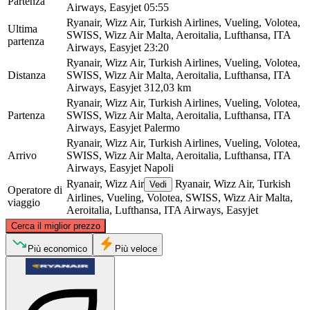
Partenza
Airways, Easyjet
05:55
Ryanair, Wizz Air, Turkish Airlines, Vueling, Volotea,
Ultima
SWISS, Wizz Air Malta, Aeroitalia, Lufthansa, ITA
partenza
Airways, Easyjet
23:20
Ryanair, Wizz Air, Turkish Airlines, Vueling, Volotea,
Distanza
SWISS, Wizz Air Malta, Aeroitalia, Lufthansa, ITA
Airways, Easyjet
312,03 km
Ryanair, Wizz Air, Turkish Airlines, Vueling, Volotea,
Partenza
SWISS, Wizz Air Malta, Aeroitalia, Lufthansa, ITA
Airways, Easyjet
Palermo
Ryanair, Wizz Air, Turkish Airlines, Vueling, Volotea,
Arrivo
SWISS, Wizz Air Malta, Aeroitalia, Lufthansa, ITA
Airways, Easyjet
Napoli
Ryanair, Wizz Air
Ryanair, Wizz Air, Turkish
Vedi
Operatore di
Airlines, Vueling, Volotea, SWISS, Wizz Air Malta,
viaggio
Aeroitalia, Lufthansa, ITA Airways, Easyjet
©
CARTO
, ©
OpenStreetMap
contributors
Cerca il miglior prezzo
Naples
Più economico
Più veloce