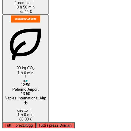
1 cambio
0 h 50 min
75,44 €
90 kg CO
2
1 h 0 min
12:50
Palermo Airport
13:50
Naples International Airp
diretto
1 h 0 min
86,00 €
Tutti i prezzi
Oggi
Tutti i prezzi
Domani