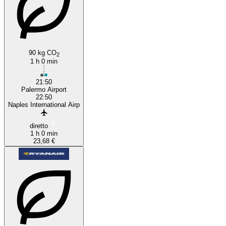
90 kg CO
Palermo
2
1 h 0 min
21:50
Palermo Airport
22:50
Naples International Airp
diretto
1 h 0 min
23,68 €