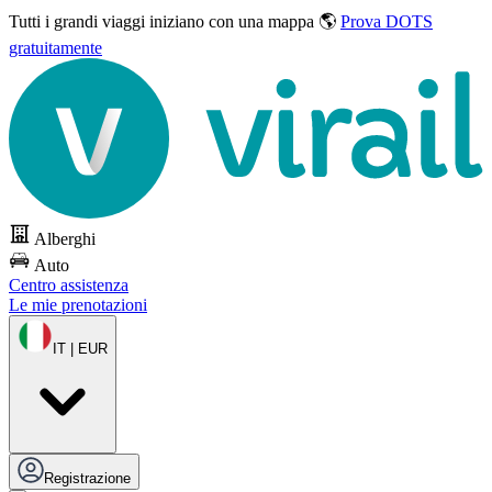
Tutti i grandi viaggi
iniziano con una mappa 🌎
Prova DOTS
gratuitamente
Alberghi
Auto
Centro assistenza
Le mie prenotazioni
IT | EUR
Registrazione