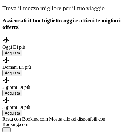
Trova il mezzo migliore per il tuo viaggio
Assicurati il ​​tuo biglietto oggi e ottieni le migliori
offerte!
Oggi
Di più
Acquista
Domani
Di più
Acquista
2 giorni
Di più
Acquista
3 giorni
Di più
Acquista
Resta con Booking.com
Mostra alloggi disponibili con
Booking.com