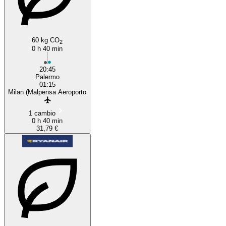
60 kg CO
2
0 h 40 min
20:45
Palermo
01:15
Milan (Malpensa Aeroporto
1 cambio
0 h 40 min
31,79 €