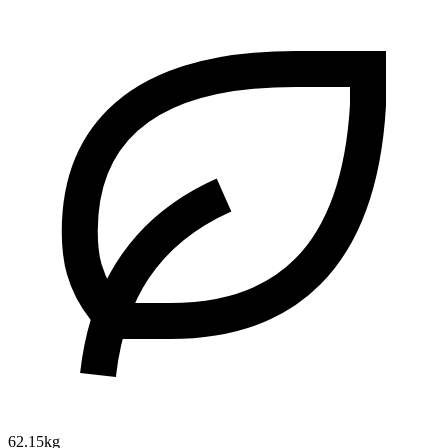
62.15kg