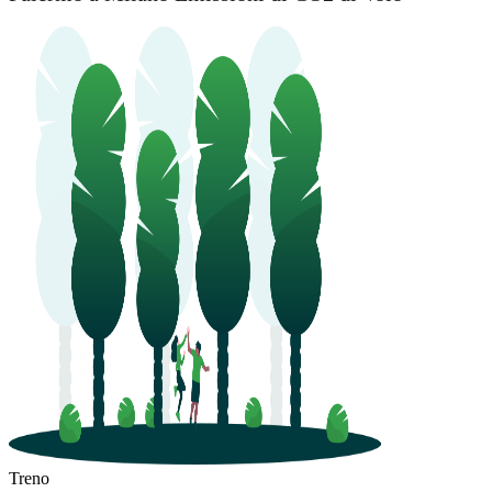
Treno