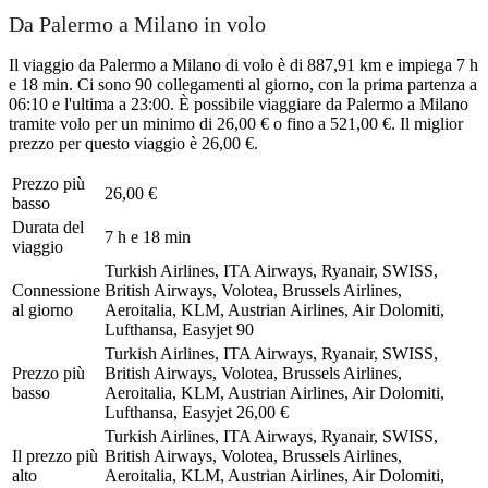
Da Palermo a Milano in volo
Il viaggio da Palermo a Milano di volo è di 887,91 km e impiega 7 h
e 18 min. Ci sono 90 collegamenti al giorno, con la prima partenza a
06:10 e l'ultima a 23:00. È possibile viaggiare da Palermo a Milano
tramite volo per un minimo di 26,00 € o fino a 521,00 €. Il miglior
prezzo per questo viaggio è 26,00 €.
Prezzo più
26,00 €
basso
Durata del
7 h e 18 min
viaggio
Turkish Airlines, ITA Airways, Ryanair, SWISS,
Connessione
British Airways, Volotea, Brussels Airlines,
al giorno
Aeroitalia, KLM, Austrian Airlines, Air Dolomiti,
Lufthansa, Easyjet
90
Turkish Airlines, ITA Airways, Ryanair, SWISS,
Prezzo più
British Airways, Volotea, Brussels Airlines,
basso
Aeroitalia, KLM, Austrian Airlines, Air Dolomiti,
Lufthansa, Easyjet
26,00 €
Turkish Airlines, ITA Airways, Ryanair, SWISS,
Il prezzo più
British Airways, Volotea, Brussels Airlines,
alto
Aeroitalia, KLM, Austrian Airlines, Air Dolomiti,