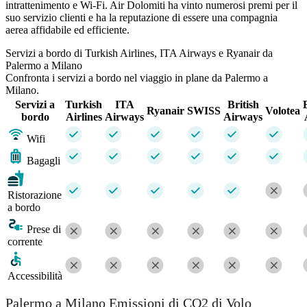
intrattenimento e Wi-Fi. Air Dolomiti ha vinto numerosi premi per il
suo servizio clienti e ha la reputazione di essere una compagnia
aerea affidabile ed efficiente.
Servizi a bordo di Turkish Airlines, ITA Airways e Ryanair da
Palermo a Milano
Confronta i servizi a bordo nel viaggio in plane da Palermo a
Milano.
Servizi a
Turkish
ITA
British
Ryanair
SWISS
Volotea
bordo
Airlines
Airways
Airways
Wifi
Bagagli
Ristorazione
a bordo
Prese di
corrente
Accessibilità
Palermo a Milano Emissioni di CO2 di Volo