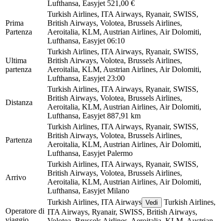
Lufthansa, Easyjet
521,00 €
Turkish Airlines, ITA Airways, Ryanair, SWISS,
Prima
British Airways, Volotea, Brussels Airlines,
Partenza
Aeroitalia, KLM, Austrian Airlines, Air Dolomiti,
Lufthansa, Easyjet
06:10
Turkish Airlines, ITA Airways, Ryanair, SWISS,
Ultima
British Airways, Volotea, Brussels Airlines,
partenza
Aeroitalia, KLM, Austrian Airlines, Air Dolomiti,
Lufthansa, Easyjet
23:00
Turkish Airlines, ITA Airways, Ryanair, SWISS,
British Airways, Volotea, Brussels Airlines,
Distanza
Aeroitalia, KLM, Austrian Airlines, Air Dolomiti,
Lufthansa, Easyjet
887,91 km
Turkish Airlines, ITA Airways, Ryanair, SWISS,
British Airways, Volotea, Brussels Airlines,
Partenza
Aeroitalia, KLM, Austrian Airlines, Air Dolomiti,
Lufthansa, Easyjet
Palermo
Turkish Airlines, ITA Airways, Ryanair, SWISS,
British Airways, Volotea, Brussels Airlines,
Arrivo
Aeroitalia, KLM, Austrian Airlines, Air Dolomiti,
Lufthansa, Easyjet
Milano
Turkish Airlines, ITA Airways
Turkish Airlines,
Vedi
Operatore di
ITA Airways, Ryanair, SWISS, British Airways,
viaggio
Volotea, Brussels Airlines, Aeroitalia, KLM, Austrian