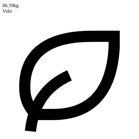
66.59kg
Volo