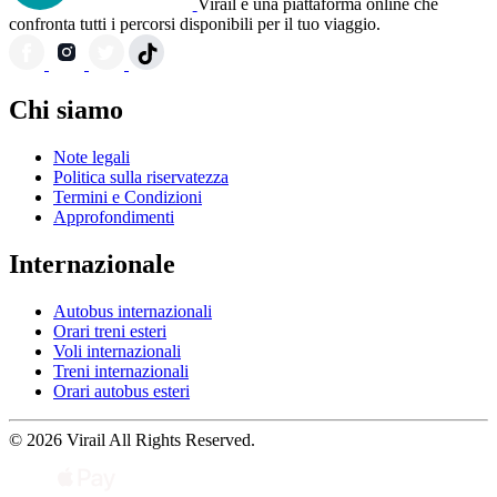
Virail è una piattaforma online che
confronta tutti i percorsi disponibili per il tuo viaggio.
Chi siamo
Note legali
Politica sulla riservatezza
Termini e Condizioni
Approfondimenti
Internazionale
Autobus internazionali
Orari treni esteri
Voli internazionali
Treni internazionali
Orari autobus esteri
© 2026 Virail All Rights Reserved.