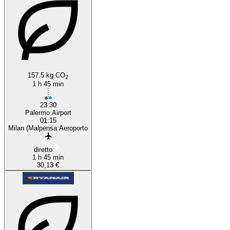
157.5 kg CO
2
1 h 45 min
23:30
Palermo Airport
01:15
Milan (Malpensa Aeroporto
diretto
1 h 45 min
30,13 €