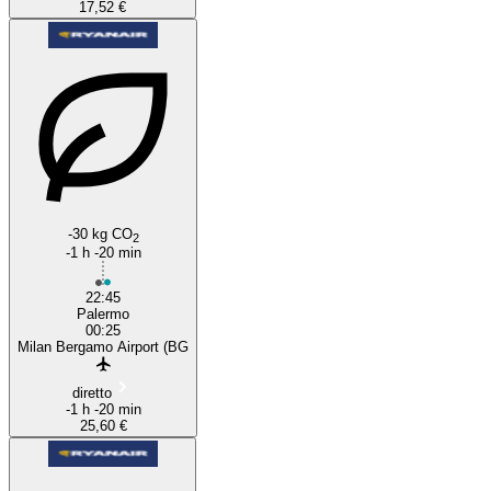
17,52 €
-30 kg CO
2
-1 h -20 min
22:45
Palermo
00:25
Milan Bergamo Airport (BG
diretto
-1 h -20 min
25,60 €