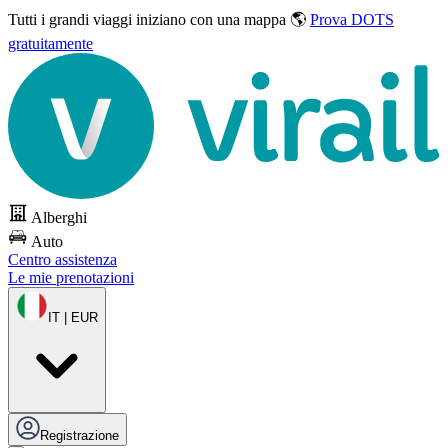
Tutti i grandi viaggi
iniziano con una mappa 🌎
Prova DOTS
gratuitamente
Alberghi
Auto
Centro assistenza
Le mie prenotazioni
IT | EUR
Registrazione