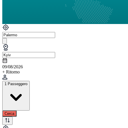
09/08/2026
+ Ritorno
1 Passeggero
Cerca