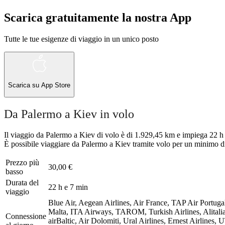
Scarica gratuitamente la nostra App
Tutte le tue esigenze di viaggio in un unico posto
Scarica su
App Store
Da Palermo a Kiev in volo
Il viaggio da Palermo a Kiev di volo è di 1.929,45 km e impiega 22 h 
È possibile viaggiare da Palermo a Kiev tramite volo per un minimo di
Prezzo più
30,00 €
basso
Durata del
22 h e 7 min
viaggio
Blue Air, Aegean Airlines, Air France, TAP Air Portugal
Malta, ITA Airways, TAROM, Turkish Airlines, Alitalia,
Connessione
airBaltic, Air Dolomiti, Ural Airlines, Ernest Airlines