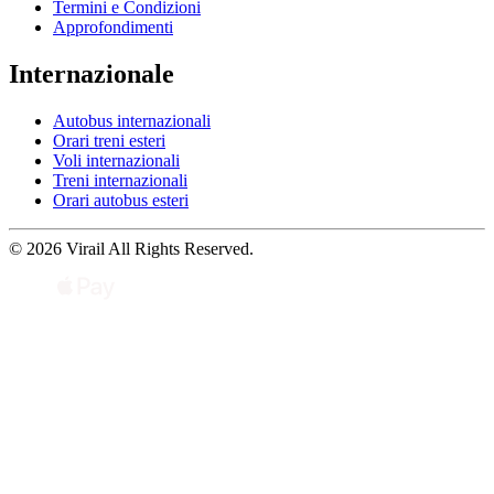
Termini e Condizioni
Approfondimenti
Internazionale
Autobus internazionali
Orari treni esteri
Voli internazionali
Treni internazionali
Orari autobus esteri
© 2026 Virail All Rights Reserved.