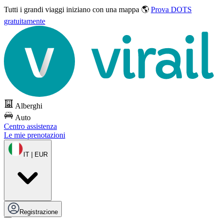
Tutti i grandi viaggi
iniziano con una mappa 🌎
Prova DOTS
gratuitamente
Alberghi
Auto
Centro assistenza
Le mie prenotazioni
IT | EUR
Registrazione