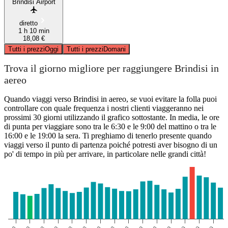
Brindisi Airport
diretto
1 h 10 min
18,08 €
Tutti i prezzi
Oggi
Tutti i prezzi
Domani
Trova il giorno migliore per raggiungere Brindisi in
aereo
Quando viaggi verso Brindisi in aereo, se vuoi evitare la folla puoi
controllare con quale frequenza i nostri clienti viaggeranno nei
prossimi 30 giorni utilizzando il grafico sottostante. In media, le ore
di punta per viaggiare sono tra le 6:30 e le 9:00 del mattino o tra le
16:00 e le 19:00 la sera. Ti preghiamo di tenerlo presente quando
viaggi verso il punto di partenza poiché potresti aver bisogno di un
po' di tempo in più per arrivare, in particolare nelle grandi città!