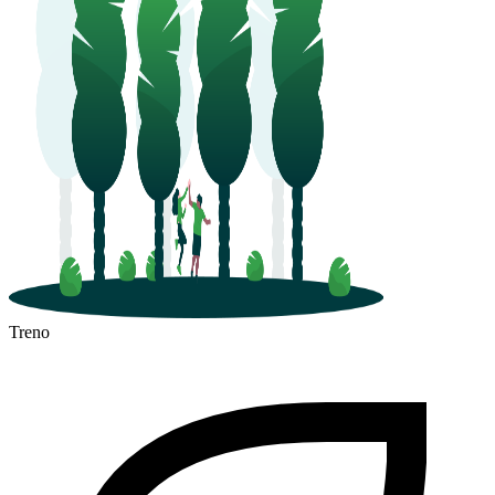
Treno