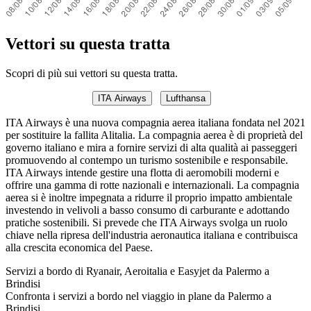
Vettori su questa tratta
Scopri di più sui vettori su questa tratta.
ITA Airways
Lufthansa
ITA Airways è una nuova compagnia aerea italiana fondata nel 2021
per sostituire la fallita Alitalia. La compagnia aerea è di proprietà del
governo italiano e mira a fornire servizi di alta qualità ai passeggeri
promuovendo al contempo un turismo sostenibile e responsabile.
ITA Airways intende gestire una flotta di aeromobili moderni e
offrire una gamma di rotte nazionali e internazionali. La compagnia
aerea si è inoltre impegnata a ridurre il proprio impatto ambientale
investendo in velivoli a basso consumo di carburante e adottando
pratiche sostenibili. Si prevede che ITA Airways svolga un ruolo
chiave nella ripresa dell'industria aeronautica italiana e contribuisca
alla crescita economica del Paese.
Servizi a bordo di Ryanair, Aeroitalia e Easyjet da Palermo a
Brindisi
Confronta i servizi a bordo nel viaggio in plane da Palermo a
Brindisi.