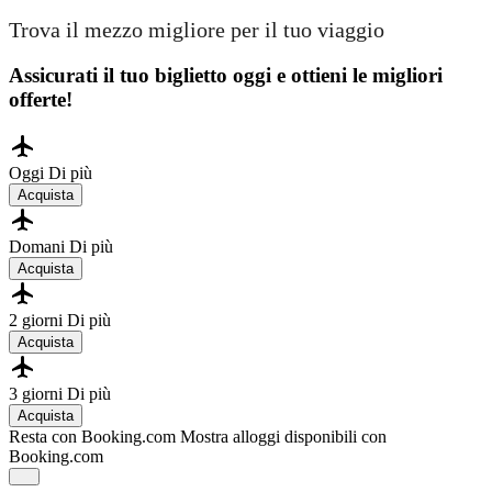
Trova il mezzo migliore per il tuo viaggio
Assicurati il ​​tuo biglietto oggi e ottieni le migliori
offerte!
Oggi
Di più
Acquista
Domani
Di più
Acquista
2 giorni
Di più
Acquista
3 giorni
Di più
Acquista
Resta con Booking.com
Mostra alloggi disponibili con
Booking.com