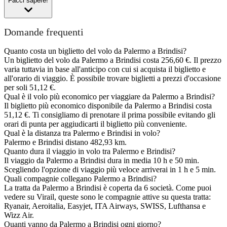
Facci sapere!
Domande frequenti
Quanto costa un biglietto del volo da Palermo a Brindisi?
Un biglietto del volo da Palermo a Brindisi costa 256,60 €. Il prezzo
varia tuttavia in base all'anticipo con cui si acquista il biglietto e
all'orario di viaggio. È possibile trovare biglietti a prezzi d'occasione
per soli 51,12 €.
Qual è il volo più economico per viaggiare da Palermo a Brindisi?
Il biglietto più economico disponibile da Palermo a Brindisi costa
51,12 €. Ti consigliamo di prenotare il prima possibile evitando gli
orari di punta per aggiudicarti il biglietto più conveniente.
Qual è la distanza tra Palermo e Brindisi in volo?
Palermo e Brindisi distano 482,93 km.
Quanto dura il viaggio in volo tra Palermo e Brindisi?
Il viaggio da Palermo a Brindisi dura in media 10 h e 50 min.
Scegliendo l'opzione di viaggio più veloce arriverai in 1 h e 5 min.
Quali compagnie collegano Palermo a Brindisi?
La tratta da Palermo a Brindisi è coperta da 6 società. Come puoi
vedere su Virail, queste sono le compagnie attive su questa tratta:
Ryanair, Aeroitalia, Easyjet, ITA Airways, SWISS, Lufthansa e
Wizz Air.
Quanti vanno da Palermo a Brindisi ogni giorno?