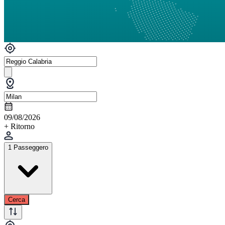
09/08/2026
+ Ritorno
1 Passeggero
Cerca