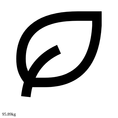
95.89kg