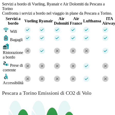
Servizi a bordo di Vueling, Ryanair e Air Dolomiti da Pescara a
Torino
Confronta i servizi a bordo nel viaggio in plane da Pescara a Torino.
Servizi a
Air
Air
ITA
Vueling
Ryanair
Lufthansa
bordo
Dolomiti
France
Airway
Wifi
Bagagli
Ristorazione
a bordo
Prese di
corrente
Accessibilità
Pescara a Torino Emissioni di CO2 di Volo