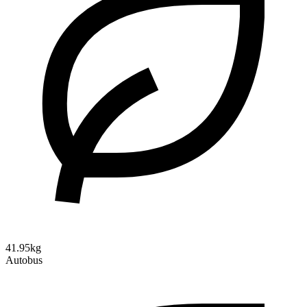
41.95kg
Autobus