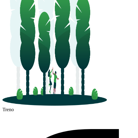
Treno