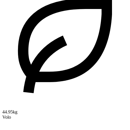
44.95kg
Volo