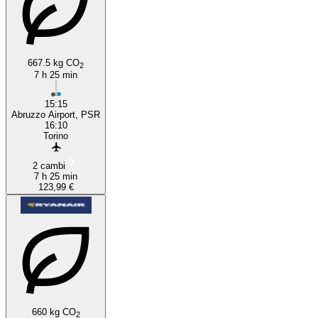
667.5 kg CO
2
7 h 25 min
15:15
Abruzzo Airport, PSR
16:10
Torino
2 cambi
7 h 25 min
123,99 €
660 kg CO
2