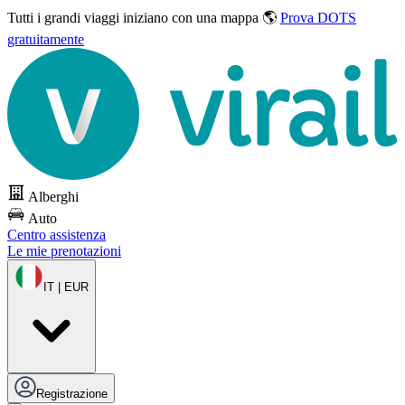
Tutti i grandi viaggi
iniziano con una mappa 🌎
Prova DOTS
gratuitamente
Alberghi
Auto
Centro assistenza
Le mie prenotazioni
IT | EUR
Registrazione