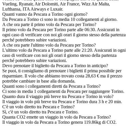
Vueling, Ryanair, Air Dolomiti, Air France, Wizz Air Malta,
Lufthansa, ITA Airways e Luxair.
Quanti vanno da Pescara a Torino ogni giorno?
Da Pescara a Torino ci sono in media 10 collegamenti al giorno.
A che ora parte il primo volo da Pescara per Torino?
Il primo volo da Pescara per Torino parte alle 06:30. Assicurati in
ogni caso di verificare con noi gli orari il giorno stesso della partenza
perché potrebbero subire variazioni.
A che ora parte l'ultimo volo da Pescara per Torino?
L'ultimo volo da Pescara a Torino parte alle 21:20. Assicurati in ogni
caso di verificare con noi gli orari il giorno stesso della partenza
perché potrebbero subire variazioni.
Devo prenotare il biglietto da Pescara a Torino in anticipo?
Se puoi, ti consigliamo di prenotare i biglietti il prima possibile per
risparmiare. Il volo che abbiamo trovato costa 28,63 € ma il prezzo
potrebbe cambiare in base alla domanda.
Quanti sono i collegamenti diretti da Pescara a Torino?
Ci sono in media 1 collegamenti da Pescara per raggiungere Torino.
Quanto dura il viaggio più breve tra Pescara e Torino in volo?
Il viaggio in volo più breve tra Pescara e Torino dura 3 h e 20 min.
C'è un volo diretto tra Pescara e Torino?
Sì, c'è un volo diretto tra Pescara e Torino.
Quanta CO2 emette un viaggio in volo da Pescara a Torino?
Il viaggio in volo da Pescara a Torino genera 119.86kg di CO2.