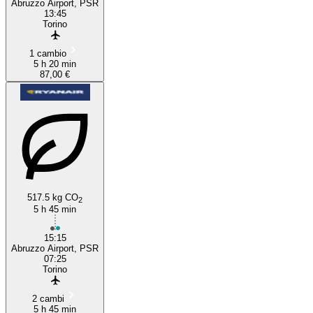
Abruzzo Airport, PSR
13:45
Torino
1 cambio
5 h 20 min
87,00 €
517.5 kg CO
2
5 h 45 min
15:15
Abruzzo Airport, PSR
07:25
Torino
2 cambi
5 h 45 min