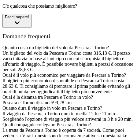
C'è qualcosa che possiamo migliorare?
Facci sapere!
Domande frequenti
Quanto costa un biglietto del volo da Pescara a Torino?
Un biglietto del volo da Pescara a Torino costa 316,13 €. Il prezzo
varia tuttavia in base all'anticipo con cui si acquista il biglietto e
all'orario di viaggio. È possibile trovare biglietti a prezzi d'occasione
per soli 28,63 €.
Qual è il volo più economico per viaggiare da Pescara a Torino?
Il biglietto più economico disponibile da Pescara a Torino costa
28,63 €. Ti consigliamo di prenotare il prima possibile evitando gli
orari di punta per aggiudicarti il biglietto più conveniente.
Qual è la distanza tra Pescara e Torino in volo?
Pescara e Torino distano 599,28 km.
Quanto dura il viaggio in volo tra Pescara e Torino?
Il viaggio da Pescara a Torino dura in media 12 h e 11 min.
Scegliendo l'opzione di viaggio più veloce arriverai in 3 h e 20 min.
Quali compagnie collegano Pescara a Torino?
La tratta da Pescara a Torino è coperta da 7 società. Come puoi
vedere su Virail, queste sono le compagnie attive su questa tratta: