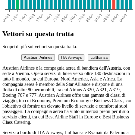
Vettori su questa tratta
Scopri di più sui vettori su questa tratta.
Austrian Airlines
ITA Airways
Lufthansa
Austrian Airlines è la compagnia aerea di bandiera dell'Austria, con
sede a Vienna. Opera servizi di linea verso oltre 130 destinazioni in
tutto il mondo, tra cui Europa, Nord America, Asia e Africa. La
compagnia aerea è membro della Star Alliance e dispone di una
flotta di oltre 80 aeromobili, tra cui Airbus A320, A321, A319,
Boeing 767 e 777. Austrian Airlines offre una gamma di classi di
viaggio, tra cui Economy, Premium Economy e Business Class , con
l'obiettivo di fornire un elevato livello di servizio e comfort ai suoi
passeggeri. La compagnia aerea ha vinto numerosi premi per il suo
servizio clienti, tra cui Best Airline Staff in Europe e Best Business
Class Catering.
Servizi a bordo di ITA Airways, Lufthansa e Ryanair da Palermo a