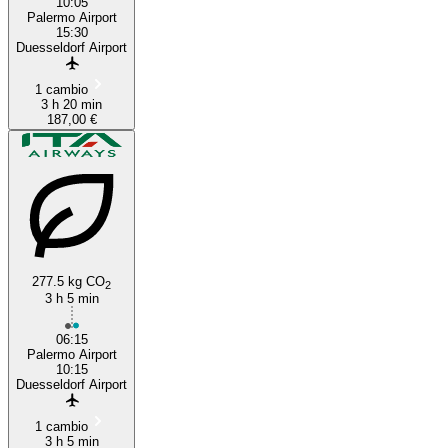
10:05
Palermo Airport
15:30
Duesseldorf Airport
1 cambio
3 h 20 min
187,00 €
277.5 kg CO
2
3 h 5 min
06:15
Palermo Airport
10:15
Duesseldorf Airport
1 cambio
3 h 5 min