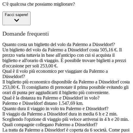
C'è qualcosa che possiamo migliorare?
Facci sapere!
Domande frequenti
Quanto costa un biglietto del volo da Palermo a Düsseldorf?
Un biglietto del volo da Palermo a Düsseldorf costa 505,16 €. Il
prezzo varia tuttavia in base all'anticipo con cui si acquista il
biglietto e all'orario di viaggio. È possibile trovare biglietti a prezzi
d'occasione per soli 253,00 €.
Qual è il volo più economico per viaggiare da Palermo a
Düsseldorf?
Il biglietto più economico disponibile da Palermo a Düsseldorf costa
253,00 €. Ti consigliamo di prenotare il prima possibile evitando gli
orari di punta per aggiudicarti il biglietto più conveniente.
Qual è la distanza tra Palermo e Düsseldorf in volo?
Palermo e Düsseldorf distano 1.547,69 km.
Quanto dura il viaggio in volo tra Palermo e Düsseldorf?
Il viaggio da Palermo a Düsseldorf dura in media 6 h e 2 min.
Scegliendo l'opzione di viaggio più veloce arriverai in 4 h e 20 min.
Quali compagnie collegano Palermo a Düsseldorf?
La tratta da Palermo a Düsseldorf è coperta da 6 società. Come puoi