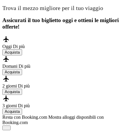
Trova il mezzo migliore per il tuo viaggio
Assicurati il ​​tuo biglietto oggi e ottieni le migliori
offerte!
Oggi
Di più
Acquista
Domani
Di più
Acquista
2 giorni
Di più
Acquista
3 giorni
Di più
Acquista
Resta con Booking.com
Mostra alloggi disponibili con
Booking.com