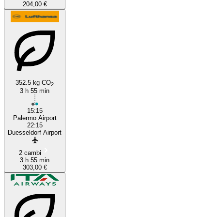
204,00 €
352.5 kg CO
2
3 h 55 min
15:15
Palermo Airport
22:15
Duesseldorf Airport
2 cambi
3 h 55 min
303,00 €