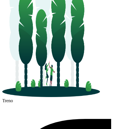
Treno