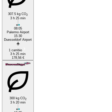
307.5 kg CO
2
3 h 25 min
Palermo
08:05
Palermo Airport
15:30
Duesseldorf Airport
1 cambio
3 h 25 min
178,56 €
300 kg CO
2
3 h 20 min