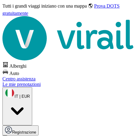
Tutti i grandi viaggi
iniziano con una mappa 🌎
Prova DOTS
gratuitamente
Alberghi
Auto
Centro assistenza
Le mie prenotazioni
IT | EUR
Registrazione