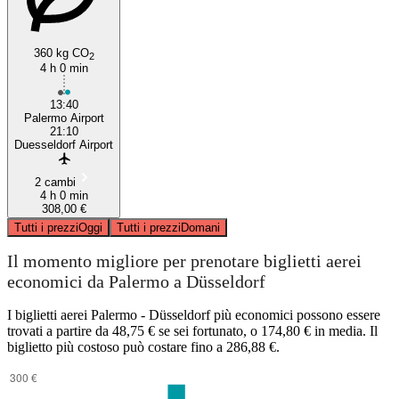
360 kg CO
2
4 h 0 min
13:40
Palermo Airport
21:10
Duesseldorf Airport
2 cambi
4 h 0 min
308,00 €
Tutti i prezzi
Oggi
Tutti i prezzi
Domani
Il momento migliore per prenotare biglietti aerei
economici da Palermo a Düsseldorf
I biglietti aerei Palermo - Düsseldorf più economici possono essere
trovati a partire da 48,75 € se sei fortunato, o 174,80 € in media. Il
biglietto più costoso può costare fino a 286,88 €.