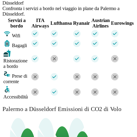
Düsseldorf
Confronta i servizi a bordo nel viaggio in plane da Palermo a
Düsseldorf.
Servizi a
ITA
Austrian
Lufthansa
Ryanair
Eurowings
bordo
Airways
Airlines
Wifi
Bagagli
Ristorazione
a bordo
Prese di
corrente
Accessibilità
Palermo a Düsseldorf Emissioni di CO2 di Volo