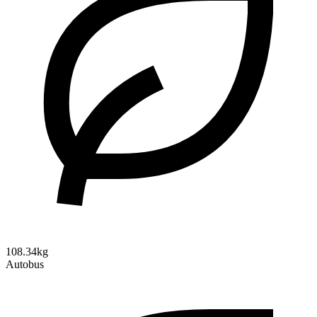
108.34kg
Autobus