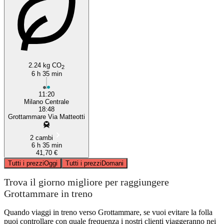
2.24 kg CO
2
6 h 35 min
11:20
Milano Centrale
18:48
Grottammare Via Matteotti
2 cambi
6 h 35 min
41,70 €
Tutti i prezzi
Oggi
Tutti i prezzi
Domani
Trova il giorno migliore per raggiungere
Grottammare in treno
Quando viaggi in treno verso Grottammare, se vuoi evitare la folla
puoi controllare con quale frequenza i nostri clienti viaggeranno nei