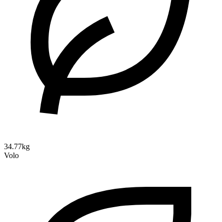
34.77kg
Volo