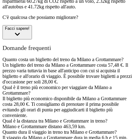
risparmierai 60.27kg di CO2 rispetto a un volo, 2.32kg rispetto
all'autobus e 41.72kg rispetto all'auto.
C'è qualcosa che possiamo migliorare?
Facci sapere!
Domande frequenti
Quanto costa un biglietto del treno da Milano a Grottammare?
Un biglietto del treno da Milano a Grottammare costa 57,48 €. Il
prezzo varia tuttavia in base all'anticipo con cui si acquista il
biglietto e all'orario di viaggio. È possibile trovare biglietti a prezzi
d'occasione per soli 28,00 €.
Qual è il treno più economico per viaggiare da Milano a
Grottammare?
Il biglietto più economico disponibile da Milano a Grottammare
costa 28,00 €. Ti consigliamo di prenotare il prima possibile
evitando gli orari di punta per aggiudicarti il biglietto più
conveniente.
Qual è la distanza tra Milano e Grottammare in treno?
Milano e Grottammare distano 463,59 km.
Quanto dura il viaggio in treno tra Milano e Grottammare?
Il viaggio da Milano a Grottammare dura in media 6 h e 15 min.