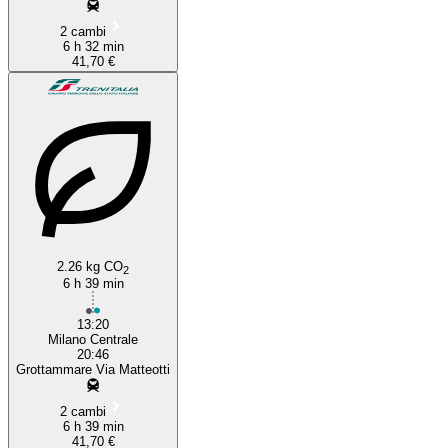
2 cambi
6 h 32 min
41,70 €
2.26 kg CO
2
6 h 39 min
13:20
Milano Centrale
20:46
Grottammare Via Matteotti
2 cambi
6 h 39 min
41,70 €