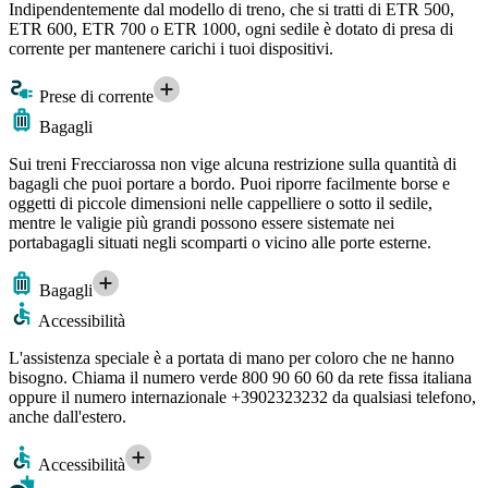
Indipendentemente dal modello di treno, che si tratti di ETR 500,
ETR 600, ETR 700 o ETR 1000, ogni sedile è dotato di presa di
corrente per mantenere carichi i tuoi dispositivi.
Prese di corrente
Bagagli
Sui treni Frecciarossa non vige alcuna restrizione sulla quantità di
bagagli che puoi portare a bordo. Puoi riporre facilmente borse e
oggetti di piccole dimensioni nelle cappelliere o sotto il sedile,
mentre le valigie più grandi possono essere sistemate nei
portabagagli situati negli scomparti o vicino alle porte esterne.
Bagagli
Accessibilità
L'assistenza speciale è a portata di mano per coloro che ne hanno
bisogno. Chiama il numero verde 800 90 60 60 da rete fissa italiana
oppure il numero internazionale +3902323232 da qualsiasi telefono,
anche dall'estero.
Accessibilità