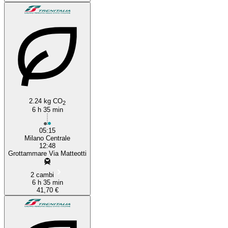
2.24 kg CO
2
6 h 35 min
05:15
Milano Centrale
12:48
Grottammare Via Matteotti
2 cambi
6 h 35 min
41,70 €