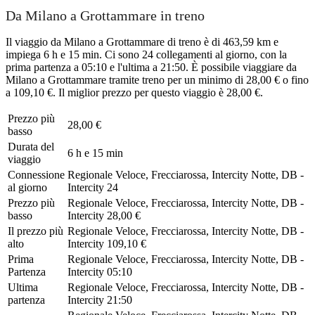
Da Milano a Grottammare in treno
Il viaggio da Milano a Grottammare di treno è di 463,59 km e
impiega 6 h e 15 min. Ci sono 24 collegamenti al giorno, con la
prima partenza a 05:10 e l'ultima a 21:50. È possibile viaggiare da
Milano a Grottammare tramite treno per un minimo di 28,00 € o fino
a 109,10 €. Il miglior prezzo per questo viaggio è 28,00 €.
Prezzo più
28,00 €
basso
Durata del
6 h e 15 min
viaggio
Connessione
Regionale Veloce, Frecciarossa, Intercity Notte, DB -
al giorno
Intercity
24
Prezzo più
Regionale Veloce, Frecciarossa, Intercity Notte, DB -
basso
Intercity
28,00 €
Il prezzo più
Regionale Veloce, Frecciarossa, Intercity Notte, DB -
alto
Intercity
109,10 €
Prima
Regionale Veloce, Frecciarossa, Intercity Notte, DB -
Partenza
Intercity
05:10
Ultima
Regionale Veloce, Frecciarossa, Intercity Notte, DB -
partenza
Intercity
21:50