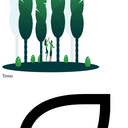
Treno