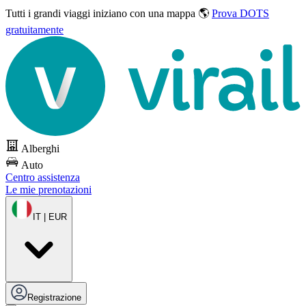
Tutti i grandi viaggi
iniziano con una mappa 🌎
Prova DOTS
gratuitamente
Alberghi
Auto
Centro assistenza
Le mie prenotazioni
IT | EUR
Registrazione