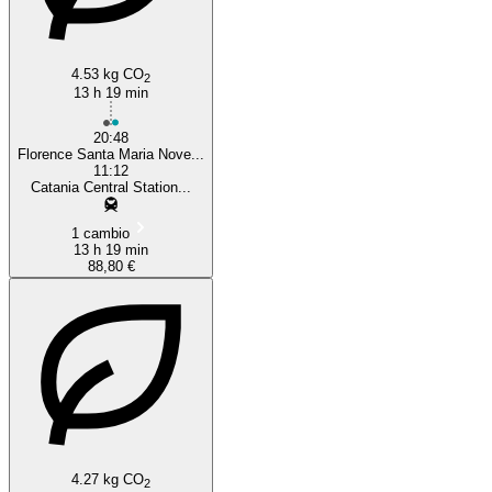
4.53 kg CO
2
13 h 19 min
20:48
Florence Santa Maria Nove...
11:12
Catania Central Station...
1 cambio
13 h 19 min
88,80 €
4.27 kg CO
2