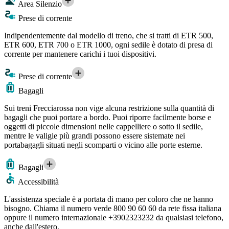
Area Silenzio
Prese di corrente
Indipendentemente dal modello di treno, che si tratti di ETR 500,
ETR 600, ETR 700 o ETR 1000, ogni sedile è dotato di presa di
corrente per mantenere carichi i tuoi dispositivi.
Prese di corrente
Bagagli
Sui treni Frecciarossa non vige alcuna restrizione sulla quantità di
bagagli che puoi portare a bordo. Puoi riporre facilmente borse e
oggetti di piccole dimensioni nelle cappelliere o sotto il sedile,
mentre le valigie più grandi possono essere sistemate nei
portabagagli situati negli scomparti o vicino alle porte esterne.
Bagagli
Accessibilità
L'assistenza speciale è a portata di mano per coloro che ne hanno
bisogno. Chiama il numero verde 800 90 60 60 da rete fissa italiana
oppure il numero internazionale +3902323232 da qualsiasi telefono,
anche dall'estero.