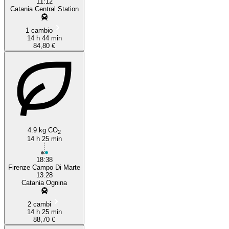
11:12
Catania Central Station
1 cambio
14 h 44 min
84,80 €
4.9 kg CO
2
14 h 25 min
18:38
Firenze Campo Di Marte
13:28
Catania Ognina
2 cambi
14 h 25 min
88,70 €