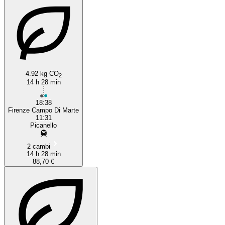
4.92 kg CO
2
14 h 28 min
18:38
Firenze Campo Di Marte
11:31
Picanello
2 cambi
14 h 28 min
88,70 €