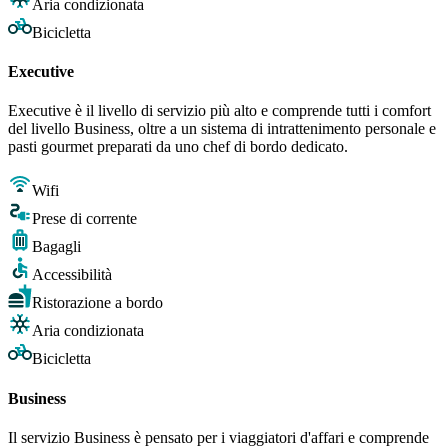
Aria condizionata
Bicicletta
Executive
Executive è il livello di servizio più alto e comprende tutti i comfort
del livello Business, oltre a un sistema di intrattenimento personale e
pasti gourmet preparati da uno chef di bordo dedicato.
Wifi
Prese di corrente
Bagagli
Accessibilità
Ristorazione a bordo
Aria condizionata
Bicicletta
Business
Il servizio Business è pensato per i viaggiatori d'affari e comprende