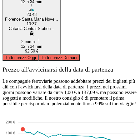
12 h 34 min
20:48
Florence Santa Maria Nove...
10:37
Catania Central Station...
2 cambi
12 h 34 min
92,50 €
Tutti i prezzi
Oggi
Tutti i prezzi
Domani
Prezzo all'avvicinarsi della data di partenza
Le compagnie ferroviarie possono addebitare prezzi dei biglietti più
alti con l'avvicinarsi della data di partenza. I prezzi nei prossimi
giorni possono variare da circa 1,00 € a 137,09 € ma possono essere
soggetti a modifiche. Il nostro consiglio è di prenotare il prima
possibile per risparmiare potenzialmente fino a 99% sul tuo viaggio!