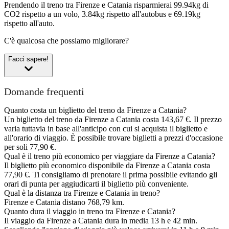
Prendendo il treno tra Firenze e Catania risparmierai 99.94kg di
CO2 rispetto a un volo, 3.84kg rispetto all'autobus e 69.19kg
rispetto all'auto.
C'è qualcosa che possiamo migliorare?
Facci sapere!
Domande frequenti
Quanto costa un biglietto del treno da Firenze a Catania?
Un biglietto del treno da Firenze a Catania costa 143,67 €. Il prezzo
varia tuttavia in base all'anticipo con cui si acquista il biglietto e
all'orario di viaggio. È possibile trovare biglietti a prezzi d'occasione
per soli 77,90 €.
Qual è il treno più economico per viaggiare da Firenze a Catania?
Il biglietto più economico disponibile da Firenze a Catania costa
77,90 €. Ti consigliamo di prenotare il prima possibile evitando gli
orari di punta per aggiudicarti il biglietto più conveniente.
Qual è la distanza tra Firenze e Catania in treno?
Firenze e Catania distano 768,79 km.
Quanto dura il viaggio in treno tra Firenze e Catania?
Il viaggio da Firenze a Catania dura in media 13 h e 42 min.