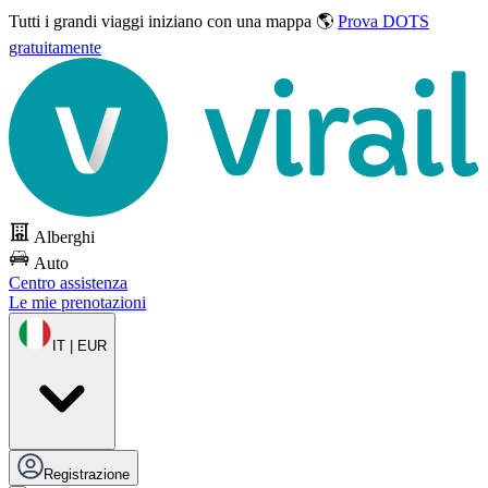
Tutti i grandi viaggi
iniziano con una mappa 🌎
Prova DOTS
gratuitamente
Alberghi
Auto
Centro assistenza
Le mie prenotazioni
IT | EUR
Registrazione