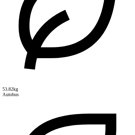
53.82kg
Autobus