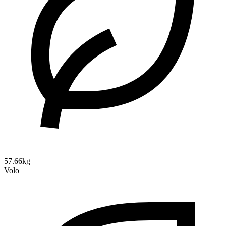
57.66kg
Volo