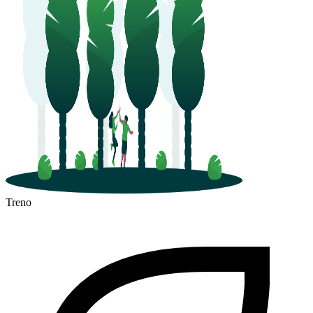
Treno