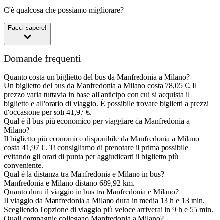
C'è qualcosa che possiamo migliorare?
Facci sapere!
Domande frequenti
Quanto costa un biglietto del bus da Manfredonia a Milano?
Un biglietto del bus da Manfredonia a Milano costa 78,05 €. Il
prezzo varia tuttavia in base all'anticipo con cui si acquista il
biglietto e all'orario di viaggio. È possibile trovare biglietti a prezzi
d'occasione per soli 41,97 €.
Qual è il bus più economico per viaggiare da Manfredonia a
Milano?
Il biglietto più economico disponibile da Manfredonia a Milano
costa 41,97 €. Ti consigliamo di prenotare il prima possibile
evitando gli orari di punta per aggiudicarti il biglietto più
conveniente.
Qual è la distanza tra Manfredonia e Milano in bus?
Manfredonia e Milano distano 689,92 km.
Quanto dura il viaggio in bus tra Manfredonia e Milano?
Il viaggio da Manfredonia a Milano dura in media 13 h e 13 min.
Scegliendo l'opzione di viaggio più veloce arriverai in 9 h e 55 min.
Quali compagnie collegano Manfredonia a Milano?