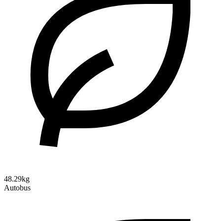
48.29kg
Autobus