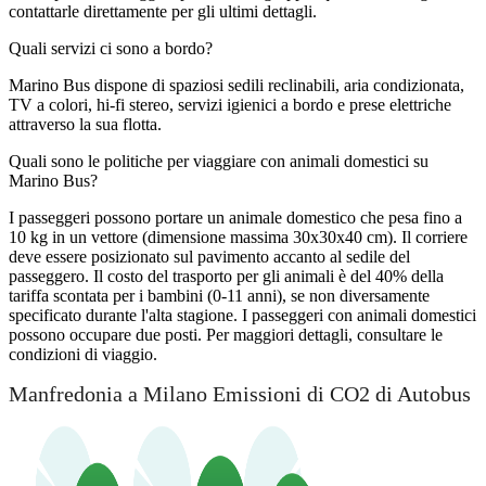
contattarle direttamente per gli ultimi dettagli.
Quali servizi ci sono a bordo?
Marino Bus dispone di spaziosi sedili reclinabili, aria condizionata,
TV a colori, hi-fi stereo, servizi igienici a bordo e prese elettriche
attraverso la sua flotta.
Quali sono le politiche per viaggiare con animali domestici su
Marino Bus?
I passeggeri possono portare un animale domestico che pesa fino a
10 kg in un vettore (dimensione massima 30x30x40 cm). Il corriere
deve essere posizionato sul pavimento accanto al sedile del
passeggero. Il costo del trasporto per gli animali è del 40% della
tariffa scontata per i bambini (0-11 anni), se non diversamente
specificato durante l'alta stagione. I passeggeri con animali domestici
possono occupare due posti. Per maggiori dettagli, consultare le
condizioni di viaggio.
Manfredonia a Milano Emissioni di CO2 di Autobus