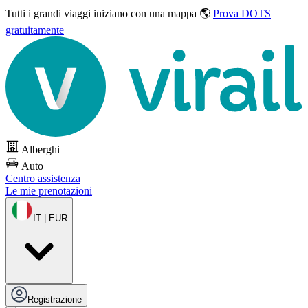
Tutti i grandi viaggi
iniziano con una mappa 🌎
Prova DOTS
gratuitamente
Alberghi
Auto
Centro assistenza
Le mie prenotazioni
IT | EUR
Registrazione