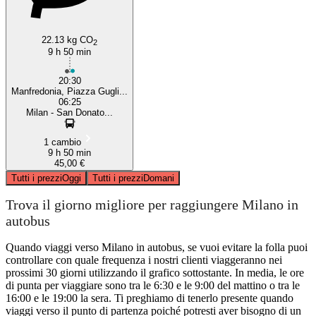
22.13 kg CO
2
9 h 50 min
20:30
Manfredonia, Piazza Gugli...
06:25
Milan - San Donato...
1 cambio
9 h 50 min
45,00 €
Tutti i prezzi
Oggi
Tutti i prezzi
Domani
Trova il giorno migliore per raggiungere Milano in
autobus
Quando viaggi verso Milano in autobus, se vuoi evitare la folla puoi
controllare con quale frequenza i nostri clienti viaggeranno nei
prossimi 30 giorni utilizzando il grafico sottostante. In media, le ore
di punta per viaggiare sono tra le 6:30 e le 9:00 del mattino o tra le
16:00 e le 19:00 la sera. Ti preghiamo di tenerlo presente quando
viaggi verso il punto di partenza poiché potresti aver bisogno di un