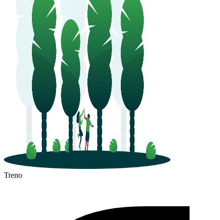
Treno