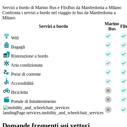
Servizi a bordo di Marino Bus e FlixBus da Manfredonia a Milano
Confronta i servizi a bordo nel viaggio in bus da Manfredonia a
Milano.
Marino
Servizi a bordo
Fli
Bus
Wifi
Bagagli
Ristorazione a bordo
Aria condizionata
Prese di corrente
Accessibilità
Bicicletta
Portale di Intrattenimento
landingPage.services.mobility_and_wheelchair_services
Domande frequenti sui vettori