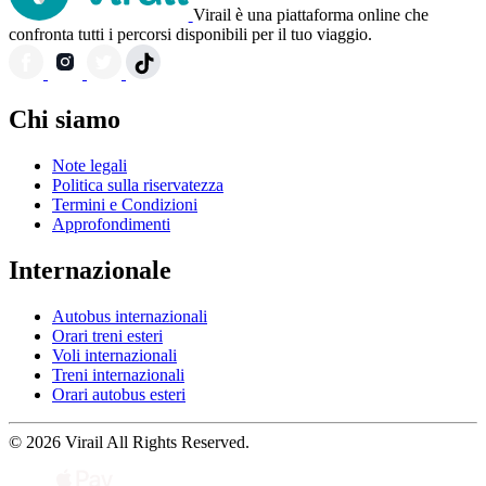
Virail è una piattaforma online che
confronta tutti i percorsi disponibili per il tuo viaggio.
Chi siamo
Note legali
Politica sulla riservatezza
Termini e Condizioni
Approfondimenti
Internazionale
Autobus internazionali
Orari treni esteri
Voli internazionali
Treni internazionali
Orari autobus esteri
© 2026 Virail All Rights Reserved.