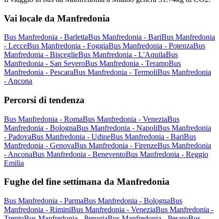
Vai locale da Manfredonia
Bus Manfredonia - Barletta
Bus Manfredonia - Bari
Bus Manfredonia
- Lecce
Bus Manfredonia - Foggia
Bus Manfredonia - Potenza
Bus
Manfredonia - Bisceglie
Bus Manfredonia - L'Aquila
Bus
Manfredonia - San Severo
Bus Manfredonia - Teramo
Bus
Manfredonia - Pescara
Bus Manfredonia - Termoli
Bus Manfredonia
- Ancona
Percorsi di tendenza
Bus Manfredonia - Roma
Bus Manfredonia - Venezia
Bus
Manfredonia - Bologna
Bus Manfredonia - Napoli
Bus Manfredonia
- Padova
Bus Manfredonia - Udine
Bus Manfredonia - Bari
Bus
Manfredonia - Genova
Bus Manfredonia - Firenze
Bus Manfredonia
- Ancona
Bus Manfredonia - Benevento
Bus Manfredonia - Reggio
Emilia
Fughe del fine settimana da Manfredonia
Bus Manfredonia - Parma
Bus Manfredonia - Bologna
Bus
Manfredonia - Rimini
Bus Manfredonia - Venezia
Bus Manfredonia -
Trento
Bus Manfredonia - Perugia
Bus Manfredonia - Pesaro
Bus