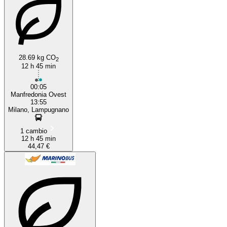
28.69 kg CO
2
12 h 45 min
00:05
Manfredonia Ovest
13:55
Milano, Lampugnano
1 cambio
12 h 45 min
44,47 €