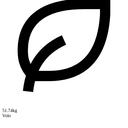
51.74kg
Volo