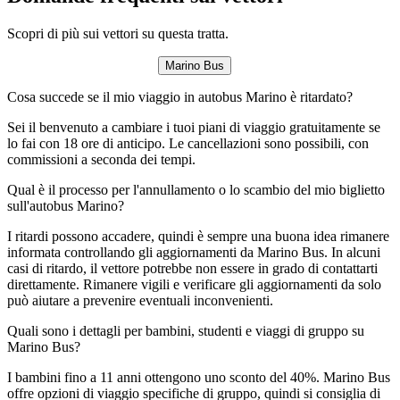
Scopri di più sui vettori su questa tratta.
Marino Bus
Cosa succede se il mio viaggio in autobus Marino è ritardato?
Sei il benvenuto a cambiare i tuoi piani di viaggio gratuitamente se
lo fai con 18 ore di anticipo. Le cancellazioni sono possibili, con
commissioni a seconda dei tempi.
Qual è il processo per l'annullamento o lo scambio del mio biglietto
sull'autobus Marino?
I ritardi possono accadere, quindi è sempre una buona idea rimanere
informata controllando gli aggiornamenti da Marino Bus. In alcuni
casi di ritardo, il vettore potrebbe non essere in grado di contattarti
direttamente. Rimanere vigili e verificare gli aggiornamenti da solo
può aiutare a prevenire eventuali inconvenienti.
Quali sono i dettagli per bambini, studenti e viaggi di gruppo su
Marino Bus?
I bambini fino a 11 anni ottengono uno sconto del 40%. Marino Bus
offre opzioni di viaggio specifiche di gruppo, quindi si consiglia di