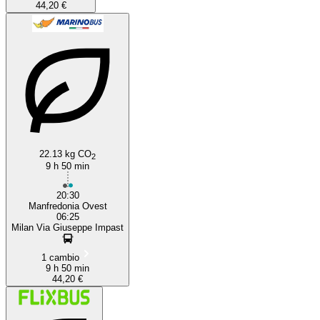
44,20 €
22.13 kg CO
2
9 h 50 min
20:30
Manfredonia Ovest
06:25
Milan Via Giuseppe Impast
1 cambio
9 h 50 min
44,20 €