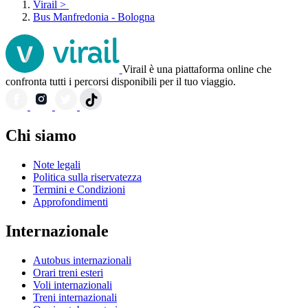
Virail
>
Bus Manfredonia - Bologna
Virail è una piattaforma online che
confronta tutti i percorsi disponibili per il tuo viaggio.
Chi siamo
Note legali
Politica sulla riservatezza
Termini e Condizioni
Approfondimenti
Internazionale
Autobus internazionali
Orari treni esteri
Voli internazionali
Treni internazionali