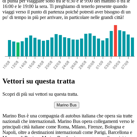
di punta per viaggiare sono tra le 6:30 e le 9:00 del mattino o tra le
16:00 e le 19:00 la sera. Ti preghiamo di tenerlo presente quando
viaggi verso il punto di partenza poiché potresti aver bisogno di un
po' di tempo in più per arrivare, in particolare nelle grandi città!
Vettori su questa tratta
Scopri di più sui vettori su questa tratta.
Marino Bus
Marino Bus è una compagnia di autobus italiana che opera sia tratte
nazionali che internazionali. Marino Bus opera collegamenti verso le
principali città italiane come Roma, Milano, Firenze, Bologna e
Napoli, oltre a destinazioni internazionali come Parigi, Barcellona e