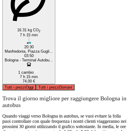
16.31 kg CO
2
7 h 15 min
20:30
Manfredonia, Piazza Gugli...
03:50
Bologna - Terminal Autobu...
1 cambio
7 h 15 min
74,00 €
Tutti i prezzi
Oggi
Tutti i prezzi
Domani
Trova il giorno migliore per raggiungere Bologna in
autobus
Quando viaggi verso Bologna in autobus, se vuoi evitare la folla
puoi controllare con quale frequenza i nostri clienti viaggeranno nei
prossimi 30 giorni utilizzando il grafico sottostante. In media, le ore