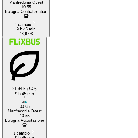
Manfredonia Ovest
10:55
Bologna Central Station
1 cambio
9 h 45 min
46,97 €
21.94 kg CO
2
9 h 45 min
00:05
Manfredonia Ovest
10:55
Bologna Autostazione
1 cambio
9 h 45 min