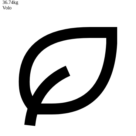
36.74kg
Volo