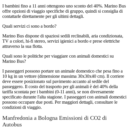
I bambini fino a 11 anni ottengono uno sconto del 40%. Marino Bus
offre opzioni di viaggio specifiche di gruppo, quindi si consiglia di
contattarle direttamente per gli ultimi dettagli.
Quali servizi ci sono a bordo?
Marino Bus dispone di spaziosi sedili reclinabili, aria condizionata,
TV a colori, hi-fi stereo, servizi igienici a bordo e prese elettriche
attraverso la sua flotta.
Quali sono le politiche per viaggiare con animali domestici su
Marino Bus?
I passeggeri possono portare un animale domestico che pesa fino a
10 kg in un vettore (dimensione massima 30x30x40 cm). Il corriere
deve essere posizionato sul pavimento accanto al sedile del
passeggero. Il costo del trasporto per gli animali è del 40% della
tariffa scontata per i bambini (0-11 anni), se non diversamente
specificato durante l'alta stagione. I passeggeri con animali domestici
possono occupare due posti. Per maggiori dettagli, consultare le
condizioni di viaggio.
Manfredonia a Bologna Emissioni di CO2 di
Autobus