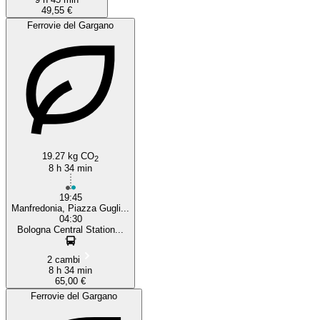
49,55 €
Ferrovie del Gargano
19.27 kg CO
2
8 h 34 min
19:45
Manfredonia, Piazza Gugli...
04:30
Bologna Central Station...
2 cambi
8 h 34 min
65,00 €
Ferrovie del Gargano