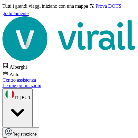
Tutti i grandi viaggi
iniziano con una mappa 🌎
Prova DOTS
gratuitamente
Alberghi
Auto
Centro assistenza
Le mie prenotazioni
IT | EUR
Registrazione