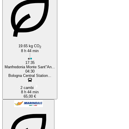
19.65 kg CO
2
8 h 44 min
17:35
Manfredonia Monte Sant"An...
04:30
Bologna Central Station...
2 cambi
8 h 44 min
65,00 €