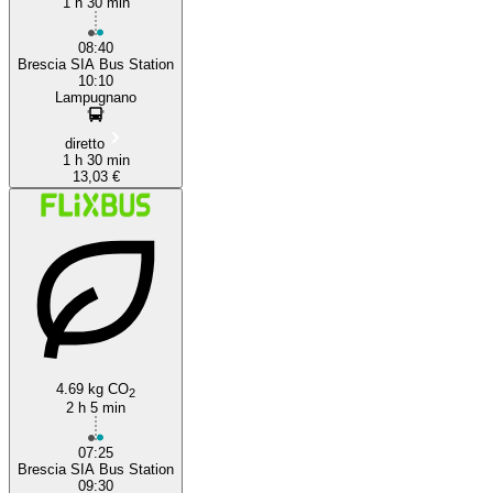
1 h 30 min
08:40
Brescia SIA Bus Station
10:10
Lampugnano
diretto
1 h 30 min
13,03 €
4.69 kg CO
2
2 h 5 min
07:25
Brescia SIA Bus Station
09:30