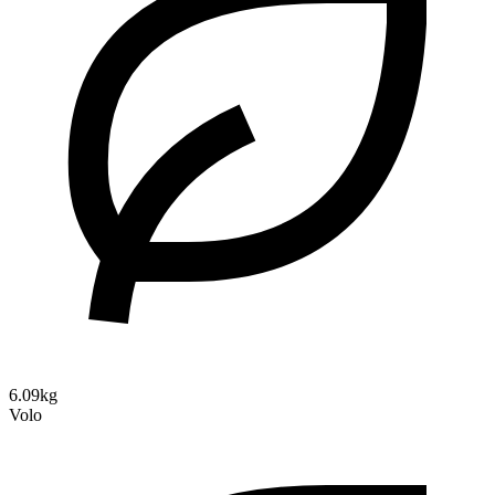
6.09kg
Volo