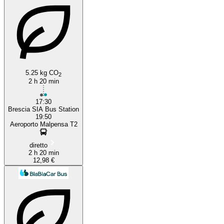
5.25 kg CO
2
2 h 20 min
17:30
Brescia SIA Bus Station
19:50
Aeroporto Malpensa T2
diretto
2 h 20 min
12,98 €