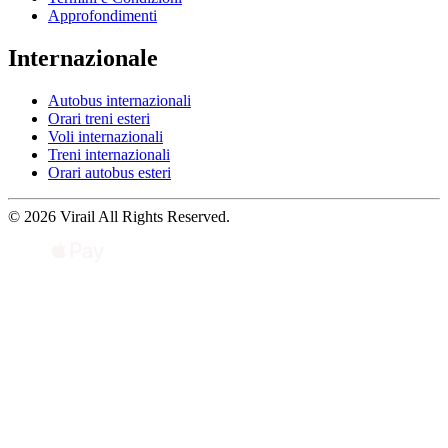
Approfondimenti
Internazionale
Autobus internazionali
Orari treni esteri
Voli internazionali
Treni internazionali
Orari autobus esteri
© 2026 Virail All Rights Reserved.