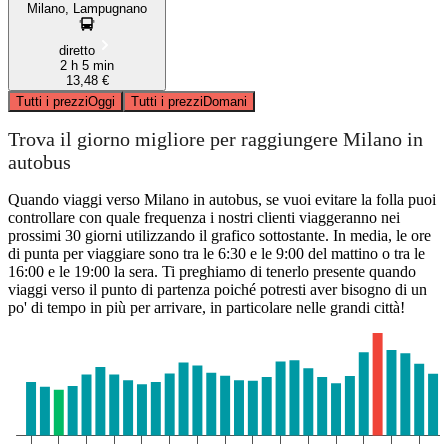
Milano, Lampugnano
diretto
2 h 5 min
13,48 €
Tutti i prezzi
Oggi
Tutti i prezzi
Domani
Trova il giorno migliore per raggiungere Milano in
autobus
Quando viaggi verso Milano in autobus, se vuoi evitare la folla puoi
controllare con quale frequenza i nostri clienti viaggeranno nei
prossimi 30 giorni utilizzando il grafico sottostante. In media, le ore
di punta per viaggiare sono tra le 6:30 e le 9:00 del mattino o tra le
16:00 e le 19:00 la sera. Ti preghiamo di tenerlo presente quando
viaggi verso il punto di partenza poiché potresti aver bisogno di un
po' di tempo in più per arrivare, in particolare nelle grandi città!