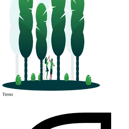
Treno