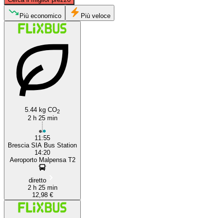
Più economico
Più veloce
Brescia
Milan
5.44 kg CO
2
2 h 25 min
11:55
Brescia SIA Bus Station
14:20
Aeroporto Malpensa T2
diretto
2 h 25 min
12,98 €