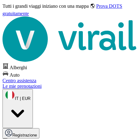
Tutti i grandi viaggi
iniziano con una mappa 🌎
Prova DOTS
gratuitamente
Alberghi
Auto
Centro assistenza
Le mie prenotazioni
IT | EUR
Registrazione