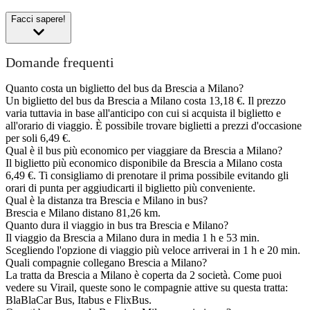
Facci sapere!
Domande frequenti
Quanto costa un biglietto del bus da Brescia a Milano?
Un biglietto del bus da Brescia a Milano costa 13,18 €. Il prezzo
varia tuttavia in base all'anticipo con cui si acquista il biglietto e
all'orario di viaggio. È possibile trovare biglietti a prezzi d'occasione
per soli 6,49 €.
Qual è il bus più economico per viaggiare da Brescia a Milano?
Il biglietto più economico disponibile da Brescia a Milano costa
6,49 €. Ti consigliamo di prenotare il prima possibile evitando gli
orari di punta per aggiudicarti il biglietto più conveniente.
Qual è la distanza tra Brescia e Milano in bus?
Brescia e Milano distano 81,26 km.
Quanto dura il viaggio in bus tra Brescia e Milano?
Il viaggio da Brescia a Milano dura in media 1 h e 53 min.
Scegliendo l'opzione di viaggio più veloce arriverai in 1 h e 20 min.
Quali compagnie collegano Brescia a Milano?
La tratta da Brescia a Milano è coperta da 2 società. Come puoi
vedere su Virail, queste sono le compagnie attive su questa tratta:
BlaBlaCar Bus, Itabus e FlixBus.