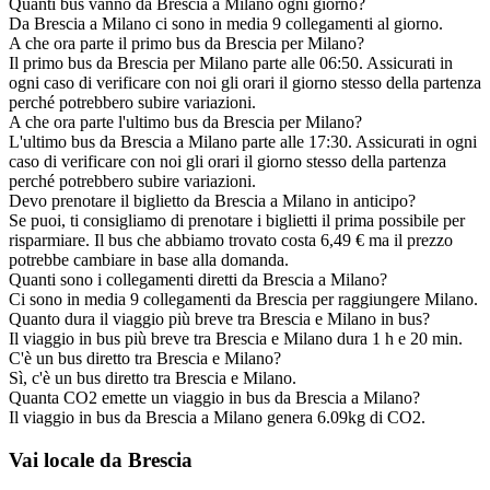
Quanti bus vanno da Brescia a Milano ogni giorno?
Da Brescia a Milano ci sono in media 9 collegamenti al giorno.
A che ora parte il primo bus da Brescia per Milano?
Il primo bus da Brescia per Milano parte alle 06:50. Assicurati in
ogni caso di verificare con noi gli orari il giorno stesso della partenza
perché potrebbero subire variazioni.
A che ora parte l'ultimo bus da Brescia per Milano?
L'ultimo bus da Brescia a Milano parte alle 17:30. Assicurati in ogni
caso di verificare con noi gli orari il giorno stesso della partenza
perché potrebbero subire variazioni.
Devo prenotare il biglietto da Brescia a Milano in anticipo?
Se puoi, ti consigliamo di prenotare i biglietti il prima possibile per
risparmiare. Il bus che abbiamo trovato costa 6,49 € ma il prezzo
potrebbe cambiare in base alla domanda.
Quanti sono i collegamenti diretti da Brescia a Milano?
Ci sono in media 9 collegamenti da Brescia per raggiungere Milano.
Quanto dura il viaggio più breve tra Brescia e Milano in bus?
Il viaggio in bus più breve tra Brescia e Milano dura 1 h e 20 min.
C'è un bus diretto tra Brescia e Milano?
Sì, c'è un bus diretto tra Brescia e Milano.
Quanta CO2 emette un viaggio in bus da Brescia a Milano?
Il viaggio in bus da Brescia a Milano genera 6.09kg di CO2.
Vai locale da Brescia