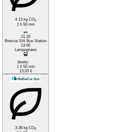
4.13 kg CO
2
1 h 50 min
11:10
Brescia SIA Bus Station
13:00
Lampugnano
diretto
1 h 50 min
13,03 €
3.38 kg CO
2