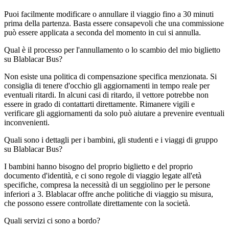
Puoi facilmente modificare o annullare il viaggio fino a 30 minuti
prima della partenza. Basta essere consapevoli che una commissione
può essere applicata a seconda del momento in cui si annulla.
Qual è il processo per l'annullamento o lo scambio del mio biglietto
su Blablacar Bus?
Non esiste una politica di compensazione specifica menzionata. Si
consiglia di tenere d'occhio gli aggiornamenti in tempo reale per
eventuali ritardi. In alcuni casi di ritardo, il vettore potrebbe non
essere in grado di contattarti direttamente. Rimanere vigili e
verificare gli aggiornamenti da solo può aiutare a prevenire eventuali
inconvenienti.
Quali sono i dettagli per i bambini, gli studenti e i viaggi di gruppo
su Blablacar Bus?
I bambini hanno bisogno del proprio biglietto e del proprio
documento d'identità, e ci sono regole di viaggio legate all'età
specifiche, compresa la necessità di un seggiolino per le persone
inferiori a 3. Blablacar offre anche politiche di viaggio su misura,
che possono essere controllate direttamente con la società.
Quali servizi ci sono a bordo?