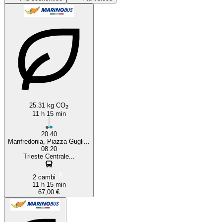
Manfredonia
25.31 kg CO
2
11 h 15 min
20:40
Manfredonia, Piazza Gugli...
08:20
Trieste Centrale...
2 cambi
11 h 15 min
67,00 €