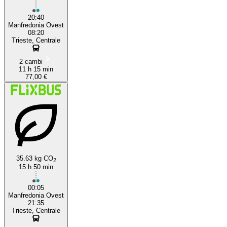
20:40
Manfredonia Ovest
08:20
Trieste, Centrale
2 cambi
11 h 15 min
77,00 €
35.63 kg CO
2
15 h 50 min
00:05
Manfredonia Ovest
21:35
Trieste, Centrale