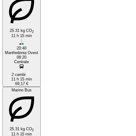
25.31 kg CO
2
11 h 15 min
20:40
Manfredonia Ovest
08:20
Centrale
2 cambi
11 h 15 min
69,17 €
Marino Bus
25.31 kg CO
2
11 h 15 min