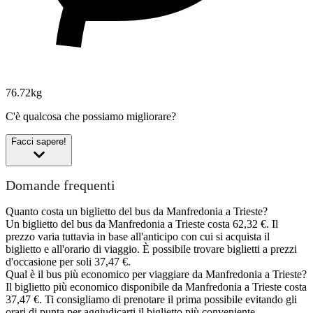
76.72kg
C'è qualcosa che possiamo migliorare?
Facci sapere!
Domande frequenti
Quanto costa un biglietto del bus da Manfredonia a Trieste?
Un biglietto del bus da Manfredonia a Trieste costa 62,32 €. Il
prezzo varia tuttavia in base all'anticipo con cui si acquista il
biglietto e all'orario di viaggio. È possibile trovare biglietti a prezzi
d'occasione per soli 37,47 €.
Qual è il bus più economico per viaggiare da Manfredonia a Trieste?
Il biglietto più economico disponibile da Manfredonia a Trieste costa
37,47 €. Ti consigliamo di prenotare il prima possibile evitando gli
orari di punta per aggiudicarti il biglietto più conveniente.