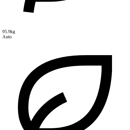
95.9kg
Auto