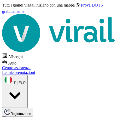
Tutti i grandi viaggi
iniziano con una mappa 🌎
Prova DOTS
gratuitamente
Alberghi
Auto
Centro assistenza
Le mie prenotazioni
IT | EUR
Registrazione