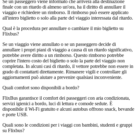
Se un passeggero viene informato che arriverà alla destinazione
finale con un ritardo di almeno un'ora, ha il diritto di annullare il
viaggio e richiedere un rimborso. Il rimborso può essere applicato
all'intero biglietto o solo alla parte del viaggio interessata dal ritardo.
Qual è la procedura per annullare o cambiare il mio biglietto su
Flixbus?
Se un viaggio viene annullato o se un passeggero decide di
annullare i propri piani di viaggio a causa di un ritardo significativo,
potrebbe avere diritto a un rimborso. Questo rimborso potrebbe
coprire l'intero costo del biglietto o solo la parte del viaggio non
completata. In alcuni casi di ritardo, il vettore potrebbe non essere in
grado di contattarti direttamente. Rimanere vigili e controllare gli
aggiornamenti può aiutare a prevenire qualsiasi inconveniente.
Quali comfort sono disponibili a bordo?
FlixBus garantisce il comfort dei passeggeri con aria condizionata,
servizi igienici a bordo, luci di lettura e comode sedute. È
disponibile il Wi-Fi gratuito e alcuni autobus offrono snack, bevande
e porte USB.
Quali sono le condizioni per i viaggi con bambini, studenti e gruppi
su Flixbus?