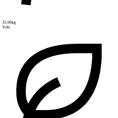
35.96kg
Volo