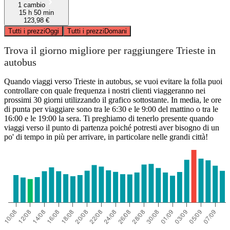
1 cambio
15 h 50 min
123,98 €
Tutti i prezzi
Oggi
Tutti i prezzi
Domani
Trova il giorno migliore per raggiungere Trieste in
autobus
Quando viaggi verso Trieste in autobus, se vuoi evitare la folla puoi
controllare con quale frequenza i nostri clienti viaggeranno nei
prossimi 30 giorni utilizzando il grafico sottostante. In media, le ore
di punta per viaggiare sono tra le 6:30 e le 9:00 del mattino o tra le
16:00 e le 19:00 la sera. Ti preghiamo di tenerlo presente quando
viaggi verso il punto di partenza poiché potresti aver bisogno di un
po' di tempo in più per arrivare, in particolare nelle grandi città!