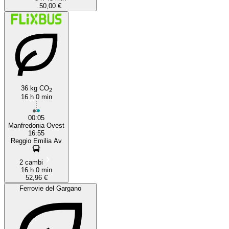
50,00 €
36 kg CO
2
16 h 0 min
00:05
Manfredonia Ovest
16:55
Reggio Emilia Av
2 cambi
16 h 0 min
52,96 €
Ferrovie del Gargano