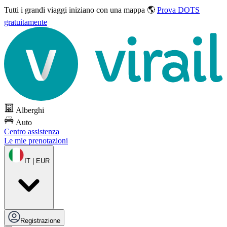
Tutti i grandi viaggi
iniziano con una mappa 🌎
Prova DOTS
gratuitamente
Alberghi
Auto
Centro assistenza
Le mie prenotazioni
IT | EUR
Registrazione