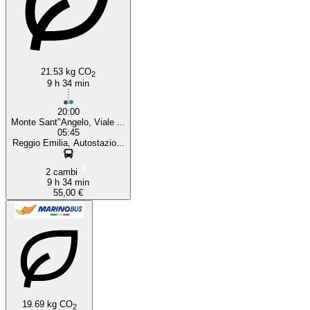
21.53 kg CO
2
9 h 34 min
20:00
Monte Sant"Angelo, Viale ...
05:45
Reggio Emilia, Autostazio...
2 cambi
9 h 34 min
55,00 €
19.69 kg CO
2