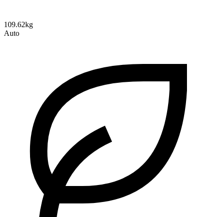
109.62kg
Auto