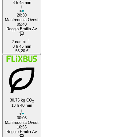
8 h 45 min
20:30
Manfredonia Ovest
05:40
Reggio Emilia Av
2 cambi
8 h 45 min
55,20 €
30.75 kg CO
2
13 h 40 min
00:05
Manfredonia Ovest
16:55
Reggio Emilia Av