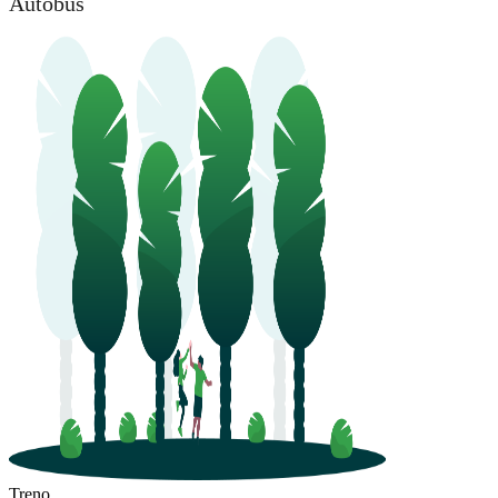
Autobus
Treno