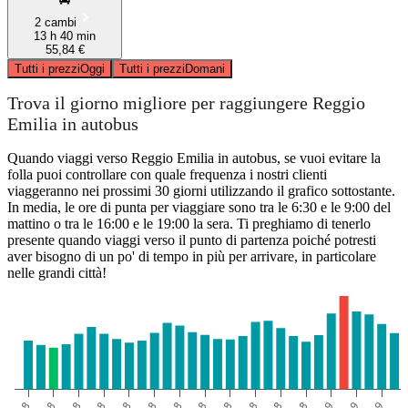
2 cambi
13 h 40 min
55,84 €
Tutti i prezzi
Oggi
Tutti i prezzi
Domani
Trova il giorno migliore per raggiungere Reggio
Emilia in autobus
Quando viaggi verso Reggio Emilia in autobus, se vuoi evitare la
folla puoi controllare con quale frequenza i nostri clienti
viaggeranno nei prossimi 30 giorni utilizzando il grafico sottostante.
In media, le ore di punta per viaggiare sono tra le 6:30 e le 9:00 del
mattino o tra le 16:00 e le 19:00 la sera. Ti preghiamo di tenerlo
presente quando viaggi verso il punto di partenza poiché potresti
aver bisogno di un po' di tempo in più per arrivare, in particolare
nelle grandi città!