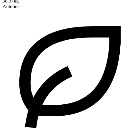
38.37kg
Autobus