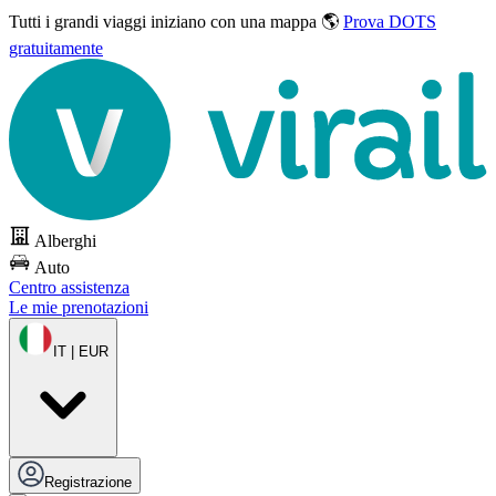
Tutti i grandi viaggi
iniziano con una mappa 🌎
Prova DOTS
gratuitamente
Alberghi
Auto
Centro assistenza
Le mie prenotazioni
IT | EUR
Registrazione