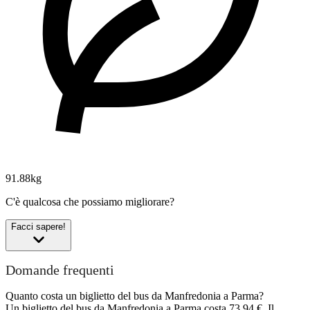
91.88kg
C'è qualcosa che possiamo migliorare?
Facci sapere!
Domande frequenti
Quanto costa un biglietto del bus da Manfredonia a Parma?
Un biglietto del bus da Manfredonia a Parma costa 73,94 €. Il