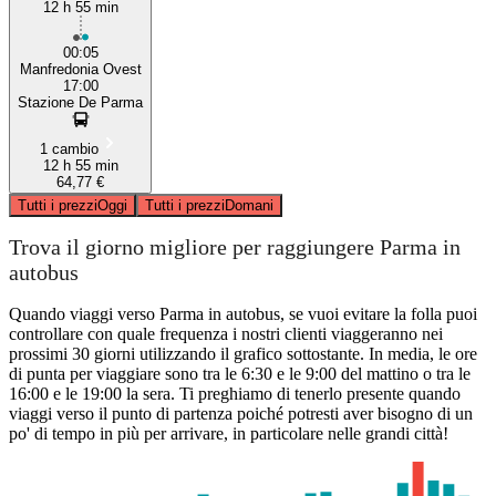
12 h 55 min
00:05
Manfredonia Ovest
17:00
Stazione De Parma
1 cambio
12 h 55 min
64,77 €
Tutti i prezzi
Oggi
Tutti i prezzi
Domani
Trova il giorno migliore per raggiungere Parma in
autobus
Quando viaggi verso Parma in autobus, se vuoi evitare la folla puoi
controllare con quale frequenza i nostri clienti viaggeranno nei
prossimi 30 giorni utilizzando il grafico sottostante. In media, le ore
di punta per viaggiare sono tra le 6:30 e le 9:00 del mattino o tra le
16:00 e le 19:00 la sera. Ti preghiamo di tenerlo presente quando
viaggi verso il punto di partenza poiché potresti aver bisogno di un
po' di tempo in più per arrivare, in particolare nelle grandi città!