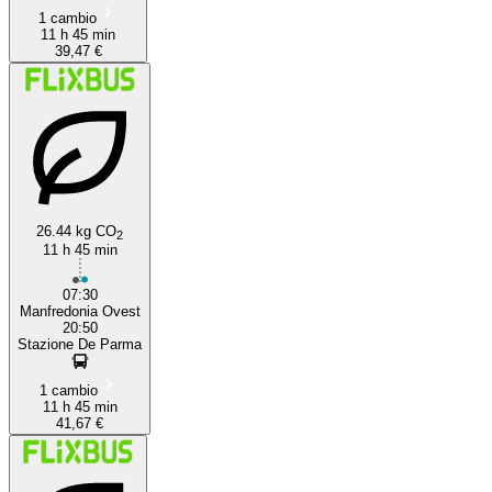
1 cambio
11 h 45 min
39,47 €
26.44 kg CO
2
11 h 45 min
07:30
Manfredonia Ovest
20:50
Stazione De Parma
1 cambio
11 h 45 min
41,67 €