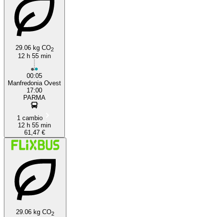
29.06 kg CO
2
12 h 55 min
00:05
Manfredonia Ovest
17:00
PARMA
1 cambio
12 h 55 min
61,47 €
29.06 kg CO
2