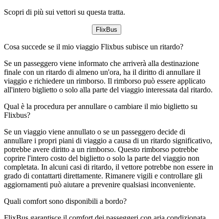
Scopri di più sui vettori su questa tratta.
FlixBus
Cosa succede se il mio viaggio Flixbus subisce un ritardo?
Se un passeggero viene informato che arriverà alla destinazione
finale con un ritardo di almeno un'ora, ha il diritto di annullare il
viaggio e richiedere un rimborso. Il rimborso può essere applicato
all'intero biglietto o solo alla parte del viaggio interessata dal ritardo.
Qual è la procedura per annullare o cambiare il mio biglietto su
Flixbus?
Se un viaggio viene annullato o se un passeggero decide di
annullare i propri piani di viaggio a causa di un ritardo significativo,
potrebbe avere diritto a un rimborso. Questo rimborso potrebbe
coprire l'intero costo del biglietto o solo la parte del viaggio non
completata. In alcuni casi di ritardo, il vettore potrebbe non essere in
grado di contattarti direttamente. Rimanere vigili e controllare gli
aggiornamenti può aiutare a prevenire qualsiasi inconveniente.
Quali comfort sono disponibili a bordo?
FlixBus garantisce il comfort dei passeggeri con aria condizionata,