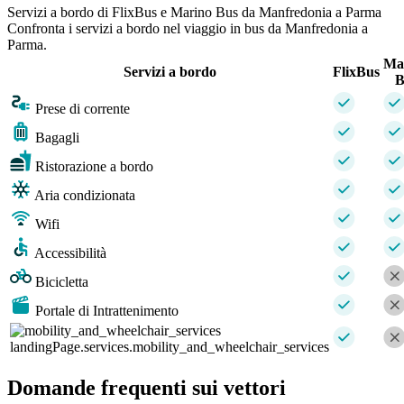
Servizi a bordo di FlixBus e Marino Bus da Manfredonia a Parma
Confronta i servizi a bordo nel viaggio in bus da Manfredonia a
Parma.
Ma
Servizi a bordo
FlixBus
B
Prese di corrente
Bagagli
Ristorazione a bordo
Aria condizionata
Wifi
Accessibilità
Bicicletta
Portale di Intrattenimento
landingPage.services.mobility_and_wheelchair_services
Domande frequenti sui vettori