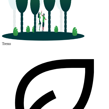
Treno