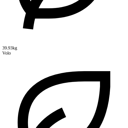
39.93kg
Volo