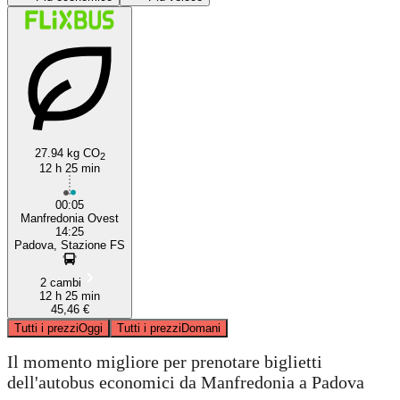
27.94 kg CO
2
12 h 25 min
Manfredonia
00:05
Manfredonia Ovest
14:25
Padova, Stazione FS
2 cambi
12 h 25 min
45,46 €
Tutti i prezzi
Oggi
Tutti i prezzi
Domani
Il momento migliore per prenotare biglietti
dell'autobus economici da Manfredonia a Padova