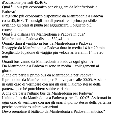
d'occasione per soli 45,46 €.
Qual è il bus più economico per viaggiare da Manfredonia a
Padova?
Il biglietto più economico disponibile da Manfredonia a Padova
costa 45,46 €. Ti consigliamo di prenotare il prima possibile
evitando gli orari di punta per aggiudicarti il biglietto più
conveniente.
Qual è la distanza tra Manfredonia e Padova in bus?
Manfredonia e Padova distano 532,41 km.
Quanto dura il viaggio in bus tra Manfredonia e Padova?
Il viaggio da Manfredonia a Padova dura in media 14 h e 20 min.
Scegliendo l'opzione di viaggio più veloce arriverai in 14 h e 20
min.
Quanti bus vanno da Manfredonia a Padova ogni giorno?
Da Manfredonia a Padova ci sono in media 1 collegamenti al
giorno.
A che ora parte il primo bus da Manfredonia per Padova?
Il primo bus da Manfredonia per Padova parte alle 00:05. Assicurati
in ogni caso di verificare con noi gli orari il giorno stesso della
partenza perché potrebbero subire variazioni.
A che ora parte l'ultimo bus da Manfredonia per Padova?
L'ultimo bus da Manfredonia a Padova parte alle 00:05. Assicurati in
ogni caso di verificare con noi gli orari il giorno stesso della partenza
perché potrebbero subire variazioni.
Devo prenotare il biglietto da Manfredonia a Padova in anticipo?