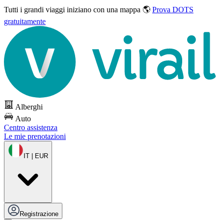
Tutti i grandi viaggi
iniziano con una mappa 🌎
Prova DOTS
gratuitamente
Alberghi
Auto
Centro assistenza
Le mie prenotazioni
IT | EUR
Registrazione