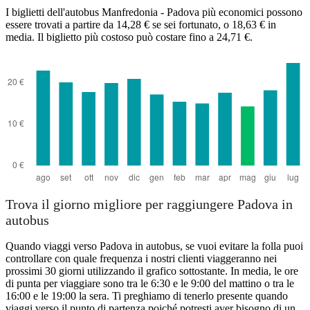
I biglietti dell'autobus Manfredonia - Padova più economici possono
essere trovati a partire da 14,28 € se sei fortunato, o 18,63 € in
media. Il biglietto più costoso può costare fino a 24,71 €.
Trova il giorno migliore per raggiungere Padova in
autobus
Quando viaggi verso Padova in autobus, se vuoi evitare la folla puoi
controllare con quale frequenza i nostri clienti viaggeranno nei
prossimi 30 giorni utilizzando il grafico sottostante. In media, le ore
di punta per viaggiare sono tra le 6:30 e le 9:00 del mattino o tra le
16:00 e le 19:00 la sera. Ti preghiamo di tenerlo presente quando
viaggi verso il punto di partenza poiché potresti aver bisogno di un