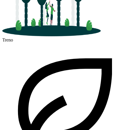
Treno