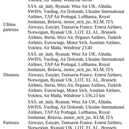
SAS, air_italy, Ryanair, Wizz Air UK, Alitalia,
SWISS, Vueling, Air Dolomiti, Ukraine International
Airlines, TAP Air Portugal, Lufthansa, Royal
Jordanian, Belavia, motor_sich_jsc, KLM, ITA
Ultima
Airways, Easyjet, Transavia France, Ernest Airlines,
partenza
Norwegian, Ryanair UK, LOT, EL AL, Brussels
Airlines, Iberia, Wizz Air, Pegasus Airlines, Turkish
Airlines, Eurowings, Motor Sich, Austrian Airlines,
Volotea, Air Malta, Windrose
23:40
SAS, air_italy, Ryanair, Wizz Air UK, Alitalia,
SWISS, Vueling, Air Dolomiti, Ukraine International
Airlines, TAP Air Portugal, Lufthansa, Royal
Jordanian, Belavia, motor_sich_jsc, KLM, ITA
Distanza
Airways, Easyjet, Transavia France, Ernest Airlines,
Norwegian, Ryanair UK, LOT, EL AL, Brussels
Airlines, Iberia, Wizz Air, Pegasus Airlines, Turkish
Airlines, Eurowings, Motor Sich, Austrian Airlines,
Volotea, Air Malta, Windrose
1.556,23 km
SAS, air_italy, Ryanair, Wizz Air UK, Alitalia,
SWISS, Vueling, Air Dolomiti, Ukraine International
Airlines, TAP Air Portugal, Lufthansa, Royal
Jordanian, Belavia, motor_sich_jsc, KLM, ITA
Partenza
Airways, Easyjet, Transavia France, Ernest Airlines,
Norwegian, Ryanair UK, LOT, EL AL, Brussels