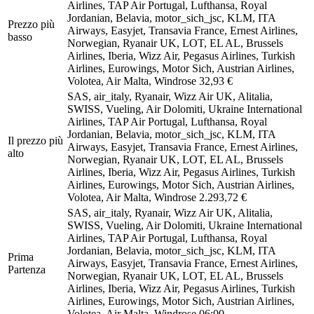
Airlines, TAP Air Portugal, Lufthansa, Royal
Jordanian, Belavia, motor_sich_jsc, KLM, ITA
Prezzo più
Airways, Easyjet, Transavia France, Ernest Airlines,
basso
Norwegian, Ryanair UK, LOT, EL AL, Brussels
Airlines, Iberia, Wizz Air, Pegasus Airlines, Turkish
Airlines, Eurowings, Motor Sich, Austrian Airlines,
Volotea, Air Malta, Windrose
32,93 €
SAS, air_italy, Ryanair, Wizz Air UK, Alitalia,
SWISS, Vueling, Air Dolomiti, Ukraine International
Airlines, TAP Air Portugal, Lufthansa, Royal
Jordanian, Belavia, motor_sich_jsc, KLM, ITA
Il prezzo più
Airways, Easyjet, Transavia France, Ernest Airlines,
alto
Norwegian, Ryanair UK, LOT, EL AL, Brussels
Airlines, Iberia, Wizz Air, Pegasus Airlines, Turkish
Airlines, Eurowings, Motor Sich, Austrian Airlines,
Volotea, Air Malta, Windrose
2.293,72 €
SAS, air_italy, Ryanair, Wizz Air UK, Alitalia,
SWISS, Vueling, Air Dolomiti, Ukraine International
Airlines, TAP Air Portugal, Lufthansa, Royal
Jordanian, Belavia, motor_sich_jsc, KLM, ITA
Prima
Airways, Easyjet, Transavia France, Ernest Airlines,
Partenza
Norwegian, Ryanair UK, LOT, EL AL, Brussels
Airlines, Iberia, Wizz Air, Pegasus Airlines, Turkish
Airlines, Eurowings, Motor Sich, Austrian Airlines,
Volotea, Air Malta, Windrose
06:00