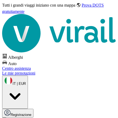
Tutti i grandi viaggi
iniziano con una mappa 🌎
Prova DOTS
gratuitamente
Alberghi
Auto
Centro assistenza
Le mie prenotazioni
IT | EUR
Registrazione