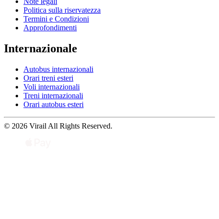
Note legali
Politica sulla riservatezza
Termini e Condizioni
Approfondimenti
Internazionale
Autobus internazionali
Orari treni esteri
Voli internazionali
Treni internazionali
Orari autobus esteri
© 2026 Virail All Rights Reserved.