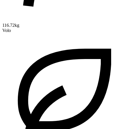
116.72kg
Volo