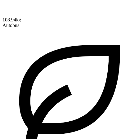
108.94kg
Autobus