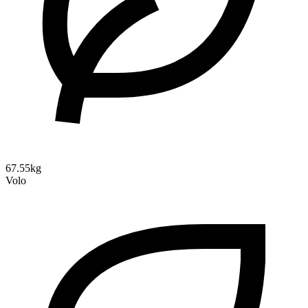
67.55kg
Volo