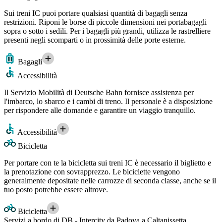
Sui treni IC puoi portare qualsiasi quantità di bagagli senza
restrizioni. Riponi le borse di piccole dimensioni nei portabagagli
sopra o sotto i sedili. Per i bagagli più grandi, utilizza le rastrelliere
presenti negli scomparti o in prossimità delle porte esterne.
Bagagli
Accessibilità
Il Servizio Mobilità di Deutsche Bahn fornisce assistenza per
l'imbarco, lo sbarco e i cambi di treno. Il personale è a disposizione
per rispondere alle domande e garantire un viaggio tranquillo.
Accessibilità
Bicicletta
Per portare con te la bicicletta sui treni IC è necessario il biglietto e
la prenotazione con sovrapprezzo. Le biciclette vengono
generalmente depositate nelle carrozze di seconda classe, anche se il
tuo posto potrebbe essere altrove.
Bicicletta
Servizi a bordo di DB - Intercity da Padova a Caltanissetta