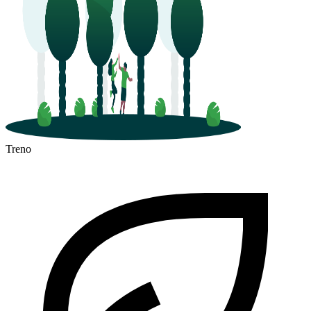
Treno