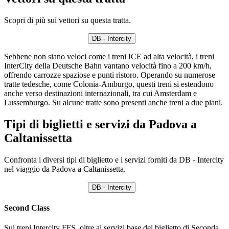
Scopri di più sui vettori su questa tratta.
DB - Intercity
Sebbene non siano veloci come i treni ICE ad alta velocità, i treni
InterCity della Deutsche Bahn vantano velocità fino a 200 km/h,
offrendo carrozze spaziose e punti ristoro. Operando su numerose
tratte tedesche, come Colonia-Amburgo, questi treni si estendono
anche verso destinazioni internazionali, tra cui Amsterdam e
Lussemburgo. Su alcune tratte sono presenti anche treni a due piani.
Tipi di biglietti e servizi da Padova a
Caltanissetta
Confronta i diversi tipi di biglietto e i servizi forniti da DB - Intercity
nel viaggio da Padova a Caltanissetta.
DB - Intercity
Second Class
Sui treni Intercity FFS, oltre ai servizi base del biglietto di Seconda