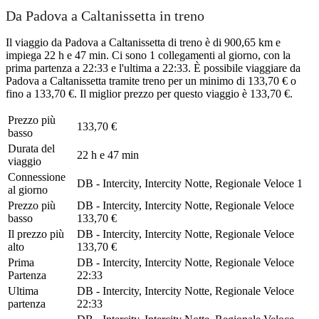
Da Padova a Caltanissetta in treno
Il viaggio da Padova a Caltanissetta di treno è di 900,65 km e
impiega 22 h e 47 min. Ci sono 1 collegamenti al giorno, con la
prima partenza a 22:33 e l'ultima a 22:33. È possibile viaggiare da
Padova a Caltanissetta tramite treno per un minimo di 133,70 € o
fino a 133,70 €. Il miglior prezzo per questo viaggio è 133,70 €.
Prezzo più
133,70 €
basso
Durata del
22 h e 47 min
viaggio
Connessione
DB - Intercity, Intercity Notte, Regionale Veloce
1
al giorno
Prezzo più
DB - Intercity, Intercity Notte, Regionale Veloce
basso
133,70 €
Il prezzo più
DB - Intercity, Intercity Notte, Regionale Veloce
alto
133,70 €
Prima
DB - Intercity, Intercity Notte, Regionale Veloce
Partenza
22:33
Ultima
DB - Intercity, Intercity Notte, Regionale Veloce
partenza
22:33