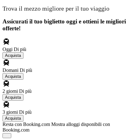
Trova il mezzo migliore per il tuo viaggio
Assicurati il ​​tuo biglietto oggi e ottieni le migliori
offerte!
Oggi
Di più
Acquista
Domani
Di più
Acquista
2 giorni
Di più
Acquista
3 giorni
Di più
Acquista
Resta con Booking.com
Mostra alloggi disponibili con
Booking.com