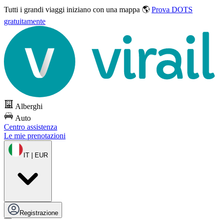
Tutti i grandi viaggi
iniziano con una mappa 🌎
Prova DOTS
gratuitamente
Alberghi
Auto
Centro assistenza
Le mie prenotazioni
IT | EUR
Registrazione