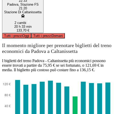
22:33
Padova, Stazione FS
21:20
Stazione Di Caltanissetta
2 cambi
20 h 33 min
133,70 €
Tutti i prezzi
Oggi
Tutti i prezzi
Domani
Il momento migliore per prenotare biglietti del treno
economici da Padova a Caltanissetta
I biglietti del treno Padova - Caltanissetta più economici possono
essere trovati a partire da 75,95 € se sei fortunato, o 121,69 € in
media. Il biglietto più costoso può costare fino a 136,15 €.