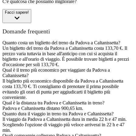
C'è qualcosa che possiamo migliorare?
Facci sapere!
Domande frequenti
Quanto costa un biglietto del treno da Padova a Caltanissetta?
Un biglietto del treno da Padova a Caltanissetta costa 133,70 €. Il
prezzo varia tuttavia in base all'anticipo con cui si acquista il
biglietto e all'orario di viaggio. È possibile trovare biglietti a prezzi
d'occasione per soli 133,70 €.
Qual è il treno più economico per viaggiare da Padova a
Caltanissetta?
Il biglietto più economico disponibile da Padova a Caltanissetta
costa 133,70 €. Ti consigliamo di prenotare il prima possibile
evitando gli orari di punta per aggiudicarti il biglietto più
conveniente.
Qual è la distanza tra Padova e Caltanissetta in treno?
Padova e Caltanissetta distano 900,65 km.
Quanto dura il viaggio in treno tra Padova e Caltanissetta?
Il viaggio da Padova a Caltanissetta dura in media 22 h e 47 min.
Scegliendo l'opzione di viaggio più veloce arriverai in 22 h e 47
min.
Quali compagnie collegano Padova a Caltanissetta?