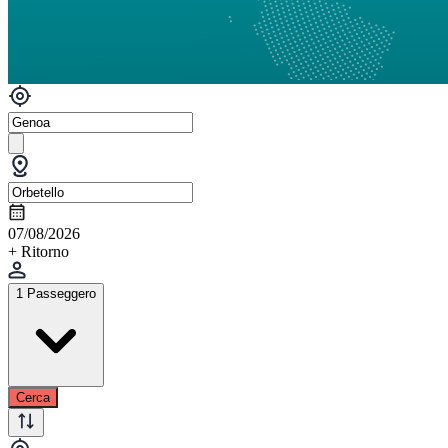
07/08/2026
+ Ritorno
1 Passeggero
Cerca