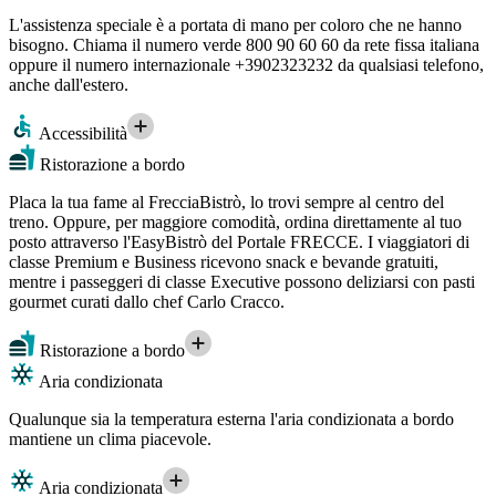
L'assistenza speciale è a portata di mano per coloro che ne hanno
bisogno. Chiama il numero verde 800 90 60 60 da rete fissa italiana
oppure il numero internazionale +3902323232 da qualsiasi telefono,
anche dall'estero.
Accessibilità
Ristorazione a bordo
Placa la tua fame al FrecciaBistrò, lo trovi sempre al centro del
treno. Oppure, per maggiore comodità, ordina direttamente al tuo
posto attraverso l'EasyBistrò del Portale FRECCE. I viaggiatori di
classe Premium e Business ricevono snack e bevande gratuiti,
mentre i passeggeri di classe Executive possono deliziarsi con pasti
gourmet curati dallo chef Carlo Cracco.
Ristorazione a bordo
Aria condizionata
Qualunque sia la temperatura esterna l'aria condizionata a bordo
mantiene un clima piacevole.
Aria condizionata