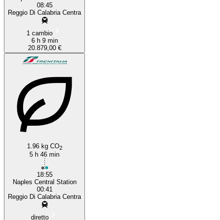
08:45
Reggio Di Calabria Centra
1 cambio
6 h 9 min
20.879,00 €
1.96 kg CO
2
5 h 46 min
18:55
Naples Central Station
00:41
Reggio Di Calabria Centra
diretto