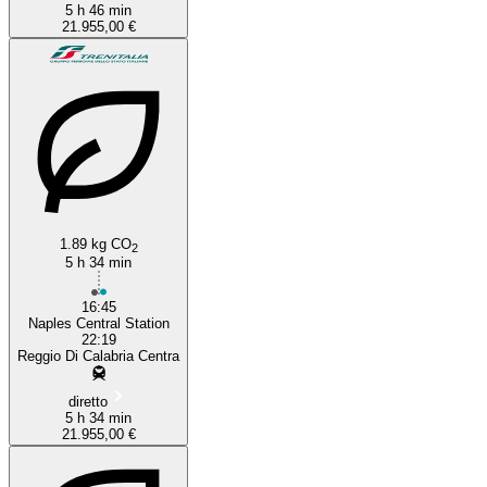
5 h 46 min
21.955,00 €
1.89 kg CO
2
5 h 34 min
16:45
Naples Central Station
22:19
Reggio Di Calabria Centra
diretto
5 h 34 min
21.955,00 €