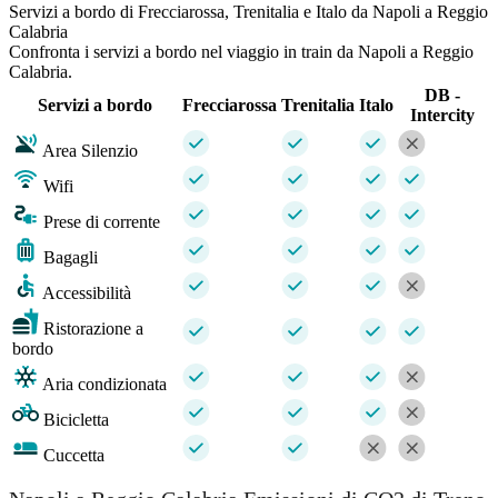
Servizi a bordo di Frecciarossa, Trenitalia e Italo da Napoli a Reggio
Calabria
Confronta i servizi a bordo nel viaggio in train da Napoli a Reggio
Calabria.
DB -
Servizi a bordo
Frecciarossa
Trenitalia
Italo
Intercity
Area Silenzio
Wifi
Prese di corrente
Bagagli
Accessibilità
Ristorazione a
bordo
Aria condizionata
Bicicletta
Cuccetta