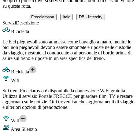
Scopri di più sui diversi servizi disponibili a bordo di ciascun vettore
su questa rotta.
Frecciarossa
Italo
DB - Intercity
Servizi
Descrizione
Bicicletta
Le bici pieghevoli sono ammesse come bagaglio a mano, mentre le
bici non pieghevoli devono essere smontate e riposte nelle custodie
da viaggio, mostrate al conducente o al personale di bordo prima di
salire sul treno e riposte in un'area specifica del treno.
Bicicletta
Wifi
Sui treni Frecciarossa è disponibile la connessione WiFi gratuita.
Utilizza il servizio Portale FRECCE per guardare film, TV e restare
aggiornato sulle notizie. Qui troverai anche aggiornamenti di viaggio
e ulteriori opzioni di prenotazione.
Wifi
Area Silenzio