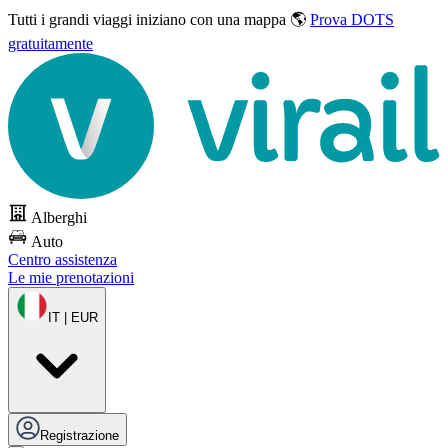
Tutti i grandi viaggi
iniziano con una mappa 🌎
Prova DOTS
gratuitamente
Alberghi
Auto
Centro assistenza
Le mie prenotazioni
IT | EUR
Registrazione