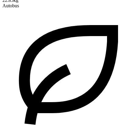
22.85kg
Autobus