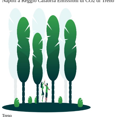
Napoli a Reggio Calabria Emissioni di CO2 di Treno
Treno