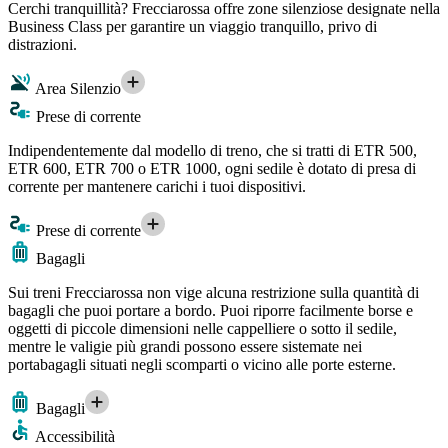
Cerchi tranquillità? Frecciarossa offre zone silenziose designate nella
Business Class per garantire un viaggio tranquillo, privo di
distrazioni.
Area Silenzio
Prese di corrente
Indipendentemente dal modello di treno, che si tratti di ETR 500,
ETR 600, ETR 700 o ETR 1000, ogni sedile è dotato di presa di
corrente per mantenere carichi i tuoi dispositivi.
Prese di corrente
Bagagli
Sui treni Frecciarossa non vige alcuna restrizione sulla quantità di
bagagli che puoi portare a bordo. Puoi riporre facilmente borse e
oggetti di piccole dimensioni nelle cappelliere o sotto il sedile,
mentre le valigie più grandi possono essere sistemate nei
portabagagli situati negli scomparti o vicino alle porte esterne.
Bagagli
Accessibilità