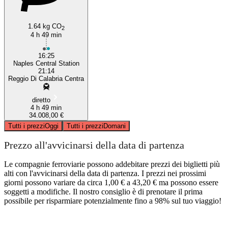
1.64 kg CO
2
4 h 49 min
16:25
Naples Central Station
21:14
Reggio Di Calabria Centra
diretto
4 h 49 min
34.008,00 €
Tutti i prezzi
Oggi
Tutti i prezzi
Domani
Prezzo all'avvicinarsi della data di partenza
Le compagnie ferroviarie possono addebitare prezzi dei biglietti più
alti con l'avvicinarsi della data di partenza. I prezzi nei prossimi
giorni possono variare da circa 1,00 € a 43,20 € ma possono essere
soggetti a modifiche. Il nostro consiglio è di prenotare il prima
possibile per risparmiare potenzialmente fino a 98% sul tuo viaggio!