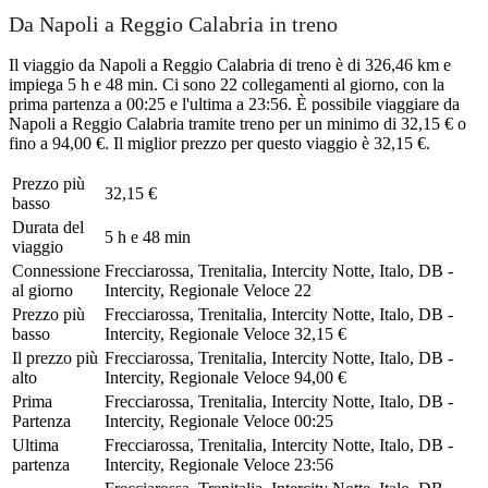
Da Napoli a Reggio Calabria in treno
Il viaggio da Napoli a Reggio Calabria di treno è di 326,46 km e
impiega 5 h e 48 min. Ci sono 22 collegamenti al giorno, con la
prima partenza a 00:25 e l'ultima a 23:56. È possibile viaggiare da
Napoli a Reggio Calabria tramite treno per un minimo di 32,15 € o
fino a 94,00 €. Il miglior prezzo per questo viaggio è 32,15 €.
Prezzo più
32,15 €
basso
Durata del
5 h e 48 min
viaggio
Connessione
Frecciarossa, Trenitalia, Intercity Notte, Italo, DB -
al giorno
Intercity, Regionale Veloce
22
Prezzo più
Frecciarossa, Trenitalia, Intercity Notte, Italo, DB -
basso
Intercity, Regionale Veloce
32,15 €
Il prezzo più
Frecciarossa, Trenitalia, Intercity Notte, Italo, DB -
alto
Intercity, Regionale Veloce
94,00 €
Prima
Frecciarossa, Trenitalia, Intercity Notte, Italo, DB -
Partenza
Intercity, Regionale Veloce
00:25
Ultima
Frecciarossa, Trenitalia, Intercity Notte, Italo, DB -
partenza
Intercity, Regionale Veloce
23:56