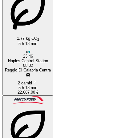
1.77 kg CO
2
5 h 13 min
23:46
Naples Central Station
08:02
Reggio Di Calabria Centra
2 cambi
5 h 13 min
22.687,00 €