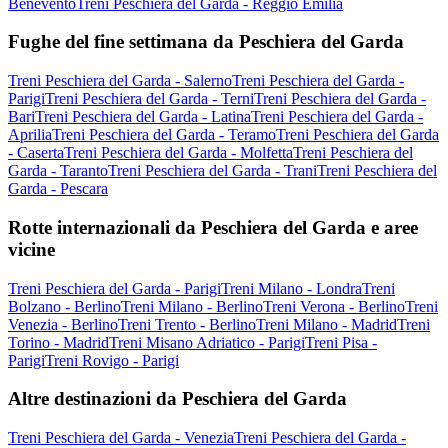
Benevento
Treni Peschiera del Garda - Reggio Emilia
Fughe del fine settimana da Peschiera del Garda
Treni Peschiera del Garda - Salerno
Treni Peschiera del Garda -
Parigi
Treni Peschiera del Garda - Terni
Treni Peschiera del Garda -
Bari
Treni Peschiera del Garda - Latina
Treni Peschiera del Garda -
Aprilia
Treni Peschiera del Garda - Teramo
Treni Peschiera del Garda
- Caserta
Treni Peschiera del Garda - Molfetta
Treni Peschiera del
Garda - Taranto
Treni Peschiera del Garda - Trani
Treni Peschiera del
Garda - Pescara
Rotte internazionali da Peschiera del Garda e aree
vicine
Treni Peschiera del Garda - Parigi
Treni Milano - Londra
Treni
Bolzano - Berlino
Treni Milano - Berlino
Treni Verona - Berlino
Treni
Venezia - Berlino
Treni Trento - Berlino
Treni Milano - Madrid
Treni
Torino - Madrid
Treni Misano Adriatico - Parigi
Treni Pisa -
Parigi
Treni Rovigo - Parigi
Altre destinazioni da Peschiera del Garda
Treni Peschiera del Garda - Venezia
Treni Peschiera del Garda -