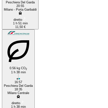
Peschiera Del Garda
20:55
Milano - Porta Garibaldi
diretto
1 h 51 min
11,50 €
0.56 kg CO
2
1 h 38 min
16:57
Peschiera Del Garda
18:35
Milano Centrale
diretto
1 h 38 min