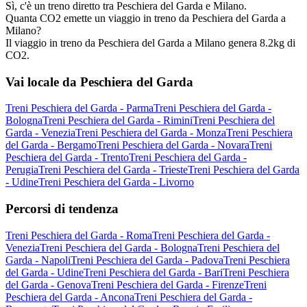
Sì, c'è un treno diretto tra Peschiera del Garda e Milano.
Quanta CO2 emette un viaggio in treno da Peschiera del Garda a
Milano?
Il viaggio in treno da Peschiera del Garda a Milano genera 8.2kg di
CO2.
Vai locale da Peschiera del Garda
Treni Peschiera del Garda - Parma
Treni Peschiera del Garda -
Bologna
Treni Peschiera del Garda - Rimini
Treni Peschiera del
Garda - Venezia
Treni Peschiera del Garda - Monza
Treni Peschiera
del Garda - Bergamo
Treni Peschiera del Garda - Novara
Treni
Peschiera del Garda - Trento
Treni Peschiera del Garda -
Perugia
Treni Peschiera del Garda - Trieste
Treni Peschiera del Garda
- Udine
Treni Peschiera del Garda - Livorno
Percorsi di tendenza
Treni Peschiera del Garda - Roma
Treni Peschiera del Garda -
Venezia
Treni Peschiera del Garda - Bologna
Treni Peschiera del
Garda - Napoli
Treni Peschiera del Garda - Padova
Treni Peschiera
del Garda - Udine
Treni Peschiera del Garda - Bari
Treni Peschiera
del Garda - Genova
Treni Peschiera del Garda - Firenze
Treni
Peschiera del Garda - Ancona
Treni Peschiera del Garda -