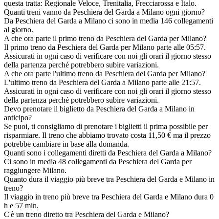
questa tratta: Regionale Veloce, Trenitalia, Frecciarossa e Italo.
Quanti treni vanno da Peschiera del Garda a Milano ogni giorno?
Da Peschiera del Garda a Milano ci sono in media 146 collegamenti
al giorno.
A che ora parte il primo treno da Peschiera del Garda per Milano?
Il primo treno da Peschiera del Garda per Milano parte alle 05:57.
Assicurati in ogni caso di verificare con noi gli orari il giorno stesso
della partenza perché potrebbero subire variazioni.
A che ora parte l'ultimo treno da Peschiera del Garda per Milano?
L'ultimo treno da Peschiera del Garda a Milano parte alle 21:57.
Assicurati in ogni caso di verificare con noi gli orari il giorno stesso
della partenza perché potrebbero subire variazioni.
Devo prenotare il biglietto da Peschiera del Garda a Milano in
anticipo?
Se puoi, ti consigliamo di prenotare i biglietti il prima possibile per
risparmiare. Il treno che abbiamo trovato costa 11,50 € ma il prezzo
potrebbe cambiare in base alla domanda.
Quanti sono i collegamenti diretti da Peschiera del Garda a Milano?
Ci sono in media 48 collegamenti da Peschiera del Garda per
raggiungere Milano.
Quanto dura il viaggio più breve tra Peschiera del Garda e Milano in
treno?
Il viaggio in treno più breve tra Peschiera del Garda e Milano dura 0
h e 57 min.
C'è un treno diretto tra Peschiera del Garda e Milano?