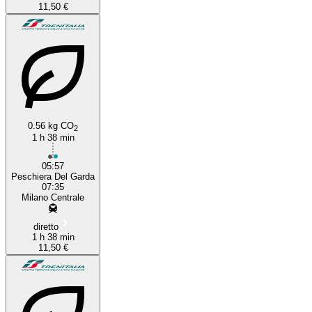
11,50 €
0.56 kg CO
2
1 h 38 min
05:57
Peschiera Del Garda
07:35
Milano Centrale
diretto
1 h 38 min
11,50 €