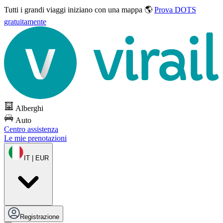
Tutti i grandi viaggi
iniziano con una mappa 🌎
Prova DOTS
gratuitamente
Alberghi
Auto
Centro assistenza
Le mie prenotazioni
IT | EUR
Registrazione