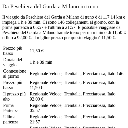
Da Peschiera del Garda a Milano in treno
Il viaggio da Peschiera del Garda a Milano di treno è di 117,14 km e
impiega 1 h e 39 min. Ci sono 146 collegamenti al giorno, con la
prima partenza a 05:57 e l'ultima a 21:57. È possibile viaggiare da
Peschiera del Garda a Milano tramite treno per un minimo di 11,50 €
o fino a 92,00 €. Il miglior prezzo per questo viaggio è 11,50 €.
Prezzo più
11,50 €
basso
Durata del
1 h e 39 min
viaggio
Connessione
Regionale Veloce, Trenitalia, Frecciarossa, Italo
146
al giorno
Prezzo più
Regionale Veloce, Trenitalia, Frecciarossa, Italo
basso
11,50 €
Il prezzo più
Regionale Veloce, Trenitalia, Frecciarossa, Italo
alto
92,00 €
Prima
Regionale Veloce, Trenitalia, Frecciarossa, Italo
Partenza
05:57
Ultima
Regionale Veloce, Trenitalia, Frecciarossa, Italo
partenza
21:57