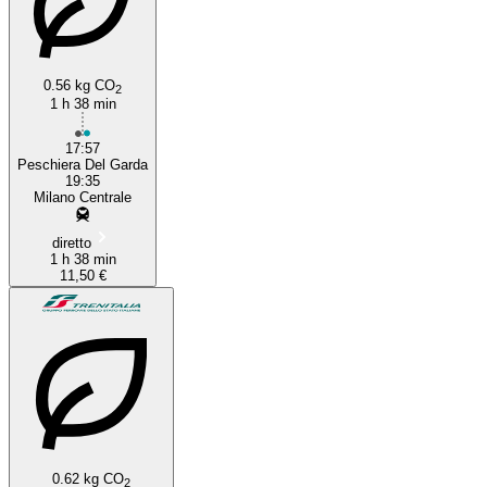
0.56 kg CO
2
1 h 38 min
17:57
Peschiera Del Garda
19:35
Milano Centrale
diretto
1 h 38 min
11,50 €
0.62 kg CO
2