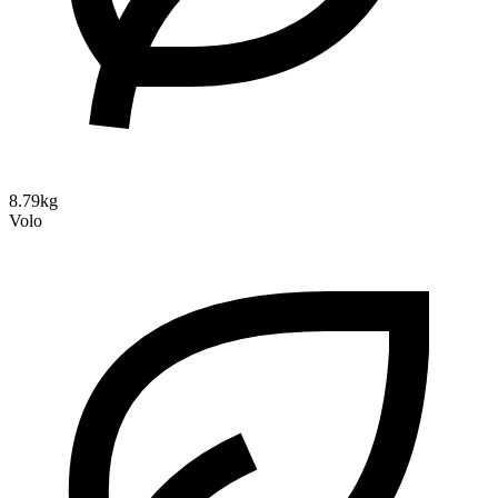
8.79kg
Volo