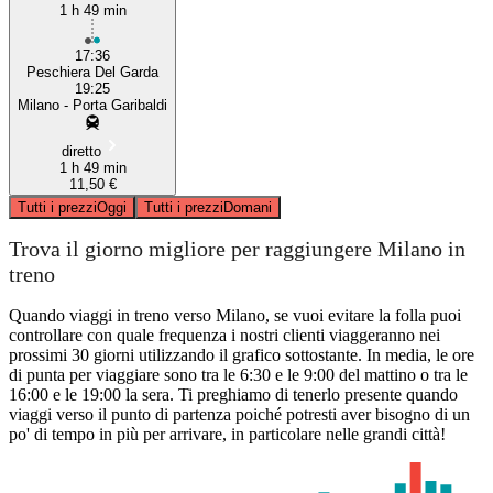
1 h 49 min
17:36
Peschiera Del Garda
19:25
Milano - Porta Garibaldi
diretto
1 h 49 min
11,50 €
Tutti i prezzi
Oggi
Tutti i prezzi
Domani
Trova il giorno migliore per raggiungere Milano in
treno
Quando viaggi in treno verso Milano, se vuoi evitare la folla puoi
controllare con quale frequenza i nostri clienti viaggeranno nei
prossimi 30 giorni utilizzando il grafico sottostante. In media, le ore
di punta per viaggiare sono tra le 6:30 e le 9:00 del mattino o tra le
16:00 e le 19:00 la sera. Ti preghiamo di tenerlo presente quando
viaggi verso il punto di partenza poiché potresti aver bisogno di un
po' di tempo in più per arrivare, in particolare nelle grandi città!