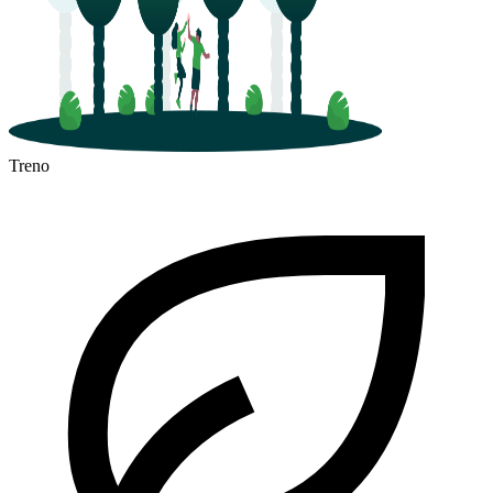
Treno