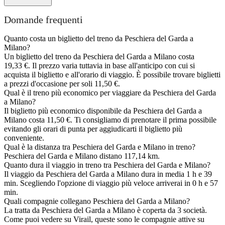
Domande frequenti
Quanto costa un biglietto del treno da Peschiera del Garda a
Milano?
Un biglietto del treno da Peschiera del Garda a Milano costa
19,33 €. Il prezzo varia tuttavia in base all'anticipo con cui si
acquista il biglietto e all'orario di viaggio. È possibile trovare biglietti
a prezzi d'occasione per soli 11,50 €.
Qual è il treno più economico per viaggiare da Peschiera del Garda
a Milano?
Il biglietto più economico disponibile da Peschiera del Garda a
Milano costa 11,50 €. Ti consigliamo di prenotare il prima possibile
evitando gli orari di punta per aggiudicarti il biglietto più
conveniente.
Qual è la distanza tra Peschiera del Garda e Milano in treno?
Peschiera del Garda e Milano distano 117,14 km.
Quanto dura il viaggio in treno tra Peschiera del Garda e Milano?
Il viaggio da Peschiera del Garda a Milano dura in media 1 h e 39
min. Scegliendo l'opzione di viaggio più veloce arriverai in 0 h e 57
min.
Quali compagnie collegano Peschiera del Garda a Milano?
La tratta da Peschiera del Garda a Milano è coperta da 3 società.
Come puoi vedere su Virail, queste sono le compagnie attive su