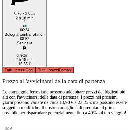
0.78 kg CO
2
2 h 18 min
06:34
Bologna Central Station
08:52
Senigalia
diretto
2 h 18 min
16,55 €
Tutti i prezzi
Oggi
Tutti i prezzi
Domani
Prezzo all'avvicinarsi della data di partenza
Le compagnie ferroviarie possono addebitare prezzi dei biglietti più
alti con l'avvicinarsi della data di partenza. I prezzi nei prossimi
giorni possono variare da circa 13,90 € a 23,25 € ma possono essere
soggetti a modifiche. Il nostro consiglio è di prenotare il prima
possibile per risparmiare potenzialmente fino a 40% sul tuo viaggio!