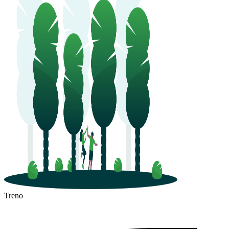
Treno