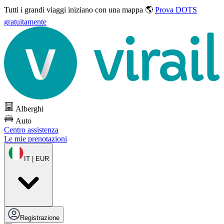
Tutti i grandi viaggi
iniziano con una mappa 🌎
Prova DOTS
gratuitamente
Alberghi
Auto
Centro assistenza
Le mie prenotazioni
IT | EUR
Registrazione