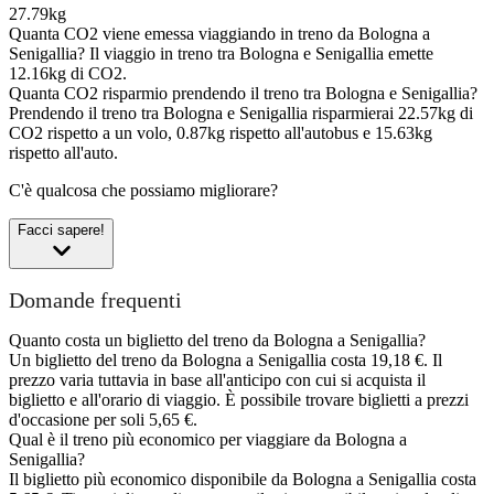
27.79kg
Quanta CO2 viene emessa viaggiando in treno da Bologna a
Senigallia?
Il viaggio in treno tra Bologna e Senigallia emette
12.16kg di CO2.
Quanta CO2 risparmio prendendo il treno tra Bologna e Senigallia?
Prendendo il treno tra Bologna e Senigallia risparmierai 22.57kg di
CO2 rispetto a un volo, 0.87kg rispetto all'autobus e 15.63kg
rispetto all'auto.
C'è qualcosa che possiamo migliorare?
Facci sapere!
Domande frequenti
Quanto costa un biglietto del treno da Bologna a Senigallia?
Un biglietto del treno da Bologna a Senigallia costa 19,18 €. Il
prezzo varia tuttavia in base all'anticipo con cui si acquista il
biglietto e all'orario di viaggio. È possibile trovare biglietti a prezzi
d'occasione per soli 5,65 €.
Qual è il treno più economico per viaggiare da Bologna a
Senigallia?
Il biglietto più economico disponibile da Bologna a Senigallia costa