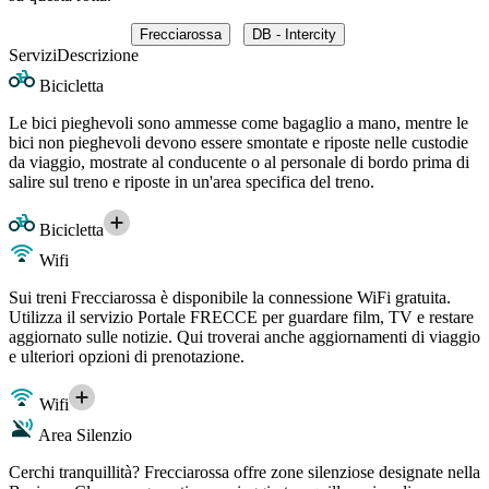
Frecciarossa
DB - Intercity
Servizi
Descrizione
Bicicletta
Le bici pieghevoli sono ammesse come bagaglio a mano, mentre le
bici non pieghevoli devono essere smontate e riposte nelle custodie
da viaggio, mostrate al conducente o al personale di bordo prima di
salire sul treno e riposte in un'area specifica del treno.
Bicicletta
Wifi
Sui treni Frecciarossa è disponibile la connessione WiFi gratuita.
Utilizza il servizio Portale FRECCE per guardare film, TV e restare
aggiornato sulle notizie. Qui troverai anche aggiornamenti di viaggio
e ulteriori opzioni di prenotazione.
Wifi
Area Silenzio
Cerchi tranquillità? Frecciarossa offre zone silenziose designate nella