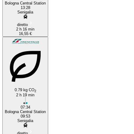
Bologna Central Station
13:28
Senigalia
diretto
2 h 16 min
16,55 €
0.79 kg CO
2
2 h 19 min
07:34
Bologna Central Station
09:53
Senigalia
diretto