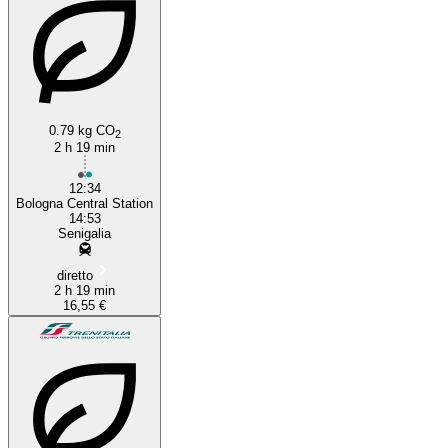
0.79 kg CO
2
2 h 19 min
12:34
Bologna Central Station
14:53
Senigalia
diretto
2 h 19 min
16,55 €