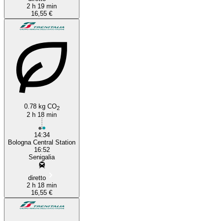
2 h 19 min
16,55 €
0.78 kg CO
2
2 h 18 min
14:34
Bologna Central Station
16:52
Senigalia
diretto
2 h 18 min
16,55 €