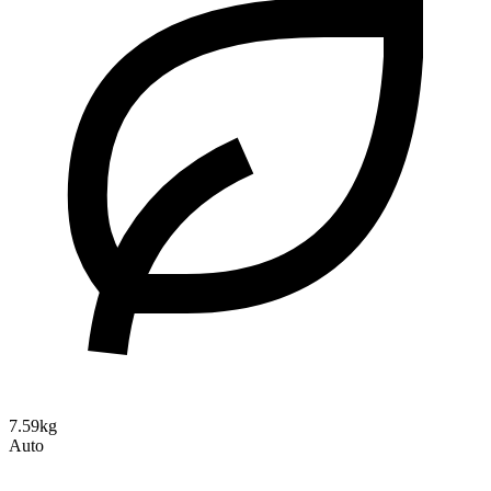
7.59kg
Auto