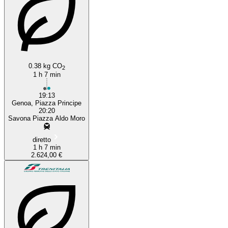
0.38 kg CO
2
1 h 7 min
19:13
Genoa, Piazza Principe
20:20
Savona Piazza Aldo Moro
diretto
1 h 7 min
2.624,00 €