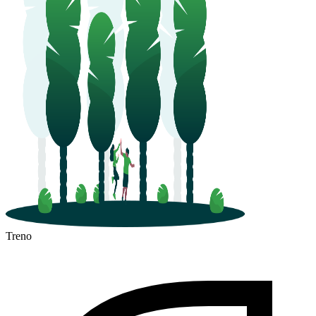
Treno