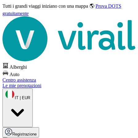
Tutti i grandi viaggi
iniziano con una mappa 🌎
Prova DOTS
gratuitamente
Alberghi
Auto
Centro assistenza
Le mie prenotazioni
IT | EUR
Registrazione