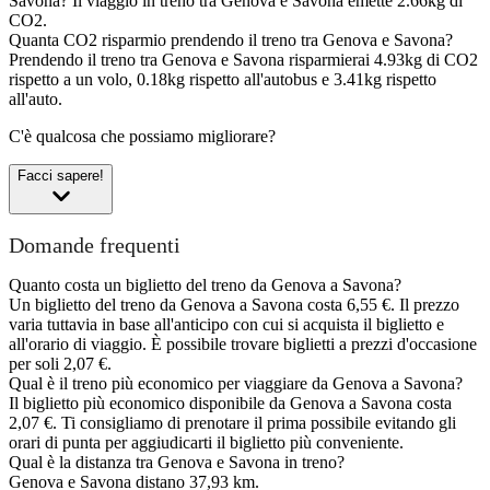
Savona?
Il viaggio in treno tra Genova e Savona emette 2.66kg di
CO2.
Quanta CO2 risparmio prendendo il treno tra Genova e Savona?
Prendendo il treno tra Genova e Savona risparmierai 4.93kg di CO2
rispetto a un volo, 0.18kg rispetto all'autobus e 3.41kg rispetto
all'auto.
C'è qualcosa che possiamo migliorare?
Facci sapere!
Domande frequenti
Quanto costa un biglietto del treno da Genova a Savona?
Un biglietto del treno da Genova a Savona costa 6,55 €. Il prezzo
varia tuttavia in base all'anticipo con cui si acquista il biglietto e
all'orario di viaggio. È possibile trovare biglietti a prezzi d'occasione
per soli 2,07 €.
Qual è il treno più economico per viaggiare da Genova a Savona?
Il biglietto più economico disponibile da Genova a Savona costa
2,07 €. Ti consigliamo di prenotare il prima possibile evitando gli
orari di punta per aggiudicarti il biglietto più conveniente.
Qual è la distanza tra Genova e Savona in treno?
Genova e Savona distano 37,93 km.