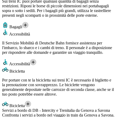
Sui treni IC puoi portare qualsiasi quantità di bagagli senza
restrizioni. Riponi le borse di piccole dimensioni nei portabagagli
sopra o sotto i sedili. Per i bagagli più grandi, utilizza le rastrelliere
presenti negli scomparti o in prossimità delle porte esterne.
Bagagli
Accessibilità
Il Servizio Mobilità di Deutsche Bahn fornisce assistenza per
l'imbarco, lo sbarco e i cambi di treno. Il personale è a disposizione
per rispondere alle domande e garantire un viaggio tranquillo.
Accessibilità
Bicicletta
Per portare con te la bicicletta sui treni IC è necessario il biglietto e
la prenotazione con sovrapprezzo. Le biciclette vengono
generalmente depositate nelle carrozze di seconda classe, anche se il
tuo posto potrebbe essere altrove.
Bicicletta
Servizi a bordo di DB - Intercity e Trenitalia da Genova a Savona
Confronta i servizi a bordo nel viaggio in train da Genova a Savona.