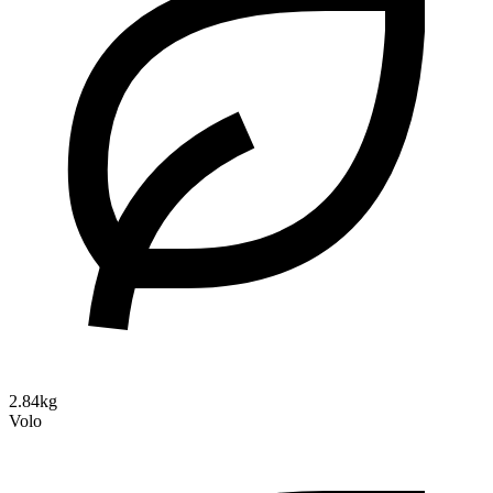
2.84kg
Volo