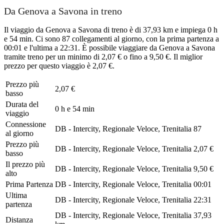
Da Genova a Savona in treno
Il viaggio da Genova a Savona di treno è di 37,93 km e impiega 0 h
e 54 min. Ci sono 87 collegamenti al giorno, con la prima partenza a
00:01 e l'ultima a 22:31. È possibile viaggiare da Genova a Savona
tramite treno per un minimo di 2,07 € o fino a 9,50 €. Il miglior
prezzo per questo viaggio è 2,07 €.
Prezzo più
2,07 €
basso
Durata del
0 h e 54 min
viaggio
Connessione
DB - Intercity, Regionale Veloce, Trenitalia
87
al giorno
Prezzo più
DB - Intercity, Regionale Veloce, Trenitalia
2,07 €
basso
Il prezzo più
DB - Intercity, Regionale Veloce, Trenitalia
9,50 €
alto
Prima Partenza
DB - Intercity, Regionale Veloce, Trenitalia
00:01
Ultima
DB - Intercity, Regionale Veloce, Trenitalia
22:31
partenza
DB - Intercity, Regionale Veloce, Trenitalia
37,93
Distanza