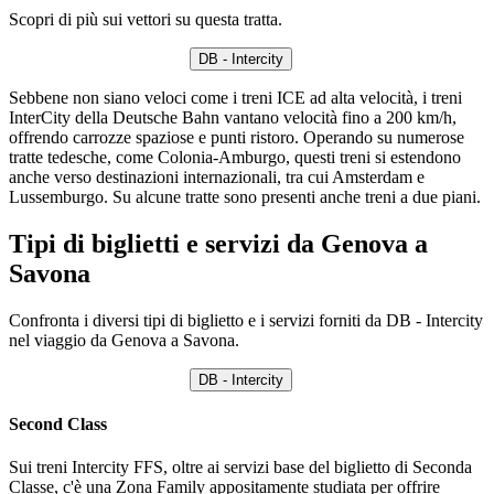
Scopri di più sui vettori su questa tratta.
DB - Intercity
Sebbene non siano veloci come i treni ICE ad alta velocità, i treni
InterCity della Deutsche Bahn vantano velocità fino a 200 km/h,
offrendo carrozze spaziose e punti ristoro. Operando su numerose
tratte tedesche, come Colonia-Amburgo, questi treni si estendono
anche verso destinazioni internazionali, tra cui Amsterdam e
Lussemburgo. Su alcune tratte sono presenti anche treni a due piani.
Tipi di biglietti e servizi da Genova a
Savona
Confronta i diversi tipi di biglietto e i servizi forniti da DB - Intercity
nel viaggio da Genova a Savona.
DB - Intercity
Second Class
Sui treni Intercity FFS, oltre ai servizi base del biglietto di Seconda
Classe, c'è una Zona Family appositamente studiata per offrire