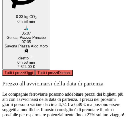
0.33 kg CO
2
0 h 58 min
06:07
Genoa, Piazza Principe
07:05
Savona Piazza Aldo Moro
diretto
0 h 58 min
2.624,00 €
Tutti i prezzi
Oggi
Tutti i prezzi
Domani
Prezzo all'avvicinarsi della data di partenza
Le compagnie ferroviarie possono addebitare prezzi dei biglietti più
alti con l'avvicinarsi della data di partenza. I prezzi nei prossimi
giorni possono variare da circa 4,74 € a 6,49 € ma possono essere
soggetti a modifiche. Il nostro consiglio è di prenotare il prima
possibile per risparmiare potenzialmente fino a 27% sul tuo viaggio!