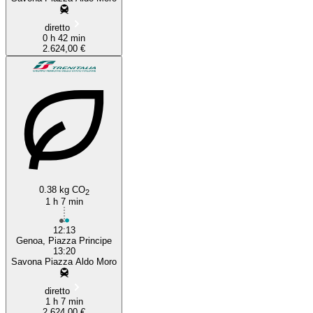
diretto
0 h 42 min
2.624,00 €
0.38 kg CO
2
1 h 7 min
12:13
Genoa, Piazza Principe
13:20
Savona Piazza Aldo Moro
diretto
1 h 7 min
2.624,00 €