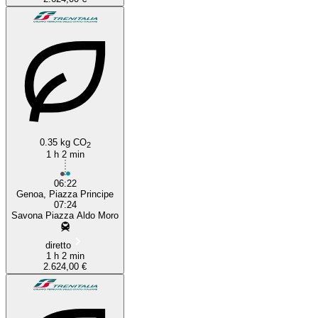
0.35 kg CO
2
1 h 2 min
06:22
Genoa, Piazza Principe
07:24
Savona Piazza Aldo Moro
diretto
1 h 2 min
2.624,00 €