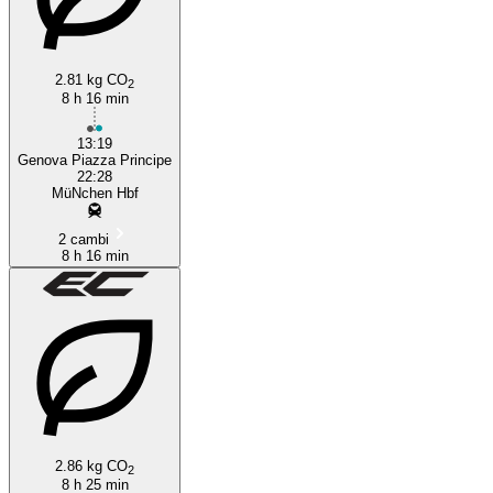
2.81 kg CO
Genoa
2
8 h 16 min
13:19
Genova Piazza Principe
22:28
MüNchen Hbf
2 cambi
8 h 16 min
2.86 kg CO
2
8 h 25 min