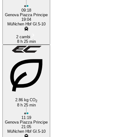
09:18
Genova Piazza Principe
19:04
MüNchen Hbf Gl.5-10
2 cambi
8 h 25 min
2.86 kg CO
2
8 h 25 min
11:19
Genova Piazza Principe
21:05
MüNchen Hbf Gl.5-10