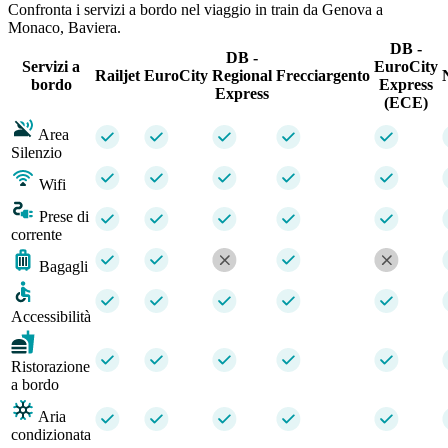
Confronta i servizi a bordo nel viaggio in train da Genova a
Monaco, Baviera.
DB -
DB -
Servizi a
EuroCity
Railjet
EuroCity
Regional
Frecciargento
bordo
Express
Express
(ECE)
Area
Silenzio
Wifi
Prese di
corrente
Bagagli
Accessibilità
Ristorazione
a bordo
Aria
condizionata