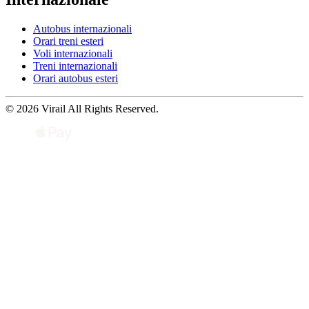
Autobus internazionali
Orari treni esteri
Voli internazionali
Treni internazionali
Orari autobus esteri
© 2026 Virail All Rights Reserved.