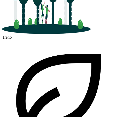
Treno