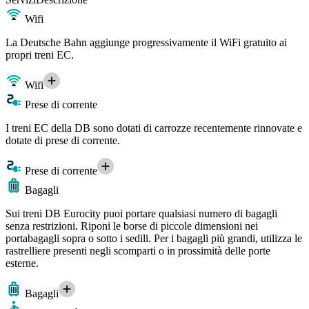
Wifi
La Deutsche Bahn aggiunge progressivamente il WiFi gratuito ai
propri treni EC.
Wifi
Prese di corrente
I treni EC della DB sono dotati di carrozze recentemente rinnovate e
dotate di prese di corrente.
Prese di corrente
Bagagli
Sui treni DB Eurocity puoi portare qualsiasi numero di bagagli
senza restrizioni. Riponi le borse di piccole dimensioni nei
portabagagli sopra o sotto i sedili. Per i bagagli più grandi, utilizza le
rastrelliere presenti negli scomparti o in prossimità delle porte
esterne.
Bagagli