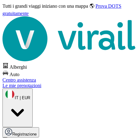
Tutti i grandi viaggi
iniziano con una mappa 🌎
Prova DOTS
gratuitamente
Alberghi
Auto
Centro assistenza
Le mie prenotazioni
IT | EUR
Registrazione