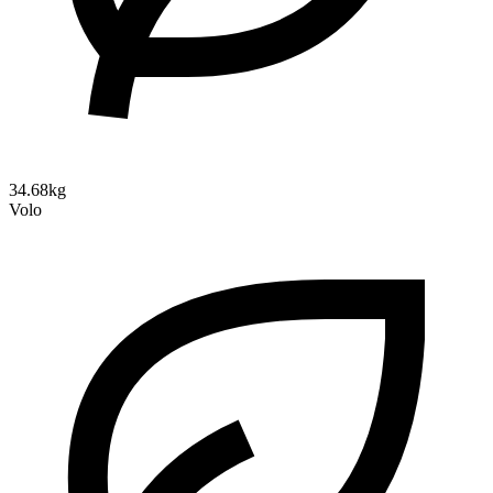
34.68kg
Volo