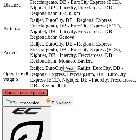
Frecciargento, DB - EuroCity Express (ECE),
Distanza
Nightjet, DB - Intercity, Frecciarossa, DB -
Regionalbahn
462,35 km
Railjet, EuroCity, DB - Regional Express,
Frecciargento, DB - EuroCity Express (ECE),
Partenza
Nightjet, DB - Intercity, Frecciarossa, DB -
Regionalbahn
Genova
Railjet, EuroCity, DB - Regional Express,
Frecciargento, DB - EuroCity Express (ECE),
Arrivo
Nightjet, DB - Intercity, Frecciarossa, DB -
Regionalbahn
Monaco, Baviera
Railjet, EuroCity
Railjet, EuroCity, DB -
Vedi
Operatore di
Regional Express, Frecciargento, DB - EuroCity
viaggio
Express (ECE), Nightjet, DB - Intercity, Frecciarossa,
DB - Regionalbahn
©
CARTO
, ©
OpenStreetMap
contributors
Cerca il miglior prezzo
Munich
Più economico
Più veloce