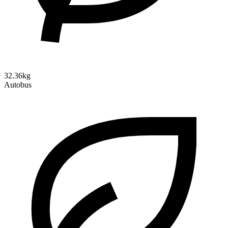
32.36kg
Autobus