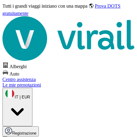
Tutti i grandi viaggi
iniziano con una mappa 🌎
Prova DOTS
gratuitamente
Alberghi
Auto
Centro assistenza
Le mie prenotazioni
IT | EUR
Registrazione