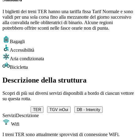
I biglietti dei treni TER hanno una tariffa fissa Tarif Normale e sono
validi per una sola corsa fino alla mezzanotte del giorno successivo
alla convalida nelle obliteratrici di binario. Alcune regioni
potrebbero offrire sconti nelle fasce orarie non di punta.
Bagagli
Accessibilità
Aria condizionata
Bicicletta
Descrizione della struttura
Scopri di più sui diversi servizi disponibili a bordo di ciascun vettore
su questa rotta.
TER
TGV inOui
DB - Intercity
Servizi
Descrizione
Wifi
I treni TER sono attualmente sprovvisti di connessione WiFi.