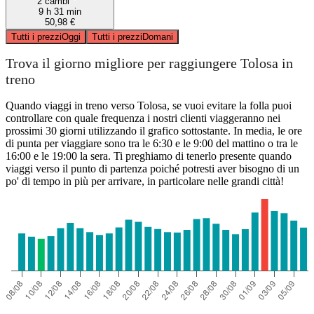
2 cambi
9 h 31 min
50,98 €
Tutti i prezzi
Oggi
Tutti i prezzi
Domani
Trova il giorno migliore per raggiungere Tolosa in
treno
Quando viaggi in treno verso Tolosa, se vuoi evitare la folla puoi
controllare con quale frequenza i nostri clienti viaggeranno nei
prossimi 30 giorni utilizzando il grafico sottostante. In media, le ore
di punta per viaggiare sono tra le 6:30 e le 9:00 del mattino o tra le
16:00 e le 19:00 la sera. Ti preghiamo di tenerlo presente quando
viaggi verso il punto di partenza poiché potresti aver bisogno di un
po' di tempo in più per arrivare, in particolare nelle grandi città!