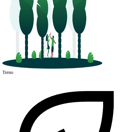
Treno