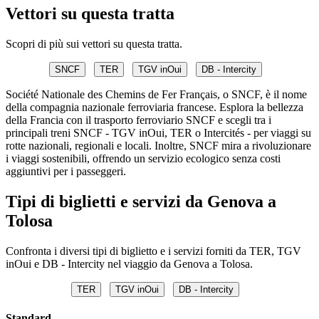
Vettori su questa tratta
Scopri di più sui vettori su questa tratta.
SNCF
TER
TGV inOui
DB - Intercity
Société Nationale des Chemins de Fer Français, o SNCF, è il nome
della compagnia nazionale ferroviaria francese. Esplora la bellezza
della Francia con il trasporto ferroviario SNCF e scegli tra i
principali treni SNCF - TGV inOui, TER o Intercités - per viaggi su
rotte nazionali, regionali e locali. Inoltre, SNCF mira a rivoluzionare
i viaggi sostenibili, offrendo un servizio ecologico senza costi
aggiuntivi per i passeggeri.
Tipi di biglietti e servizi da Genova a
Tolosa
Confronta i diversi tipi di biglietto e i servizi forniti da TER, TGV
inOui e DB - Intercity nel viaggio da Genova a Tolosa.
TER
TGV inOui
DB - Intercity
Standard