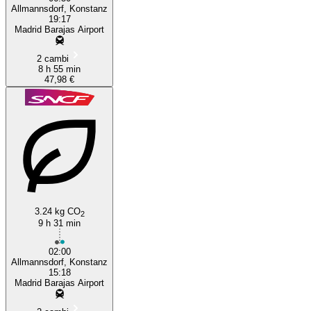
Allmannsdorf, Konstanz
19:17
Madrid Barajas Airport
2 cambi
8 h 55 min
47,98 €
3.24 kg CO
2
9 h 31 min
02:00
Allmannsdorf, Konstanz
15:18
Madrid Barajas Airport