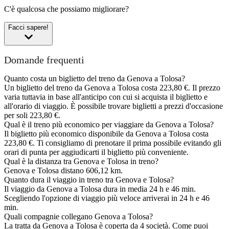
C'è qualcosa che possiamo migliorare?
Facci sapere!
Domande frequenti
Quanto costa un biglietto del treno da Genova a Tolosa?
Un biglietto del treno da Genova a Tolosa costa 223,80 €. Il prezzo
varia tuttavia in base all'anticipo con cui si acquista il biglietto e
all'orario di viaggio. È possibile trovare biglietti a prezzi d'occasione
per soli 223,80 €.
Qual è il treno più economico per viaggiare da Genova a Tolosa?
Il biglietto più economico disponibile da Genova a Tolosa costa
223,80 €. Ti consigliamo di prenotare il prima possibile evitando gli
orari di punta per aggiudicarti il biglietto più conveniente.
Qual è la distanza tra Genova e Tolosa in treno?
Genova e Tolosa distano 606,12 km.
Quanto dura il viaggio in treno tra Genova e Tolosa?
Il viaggio da Genova a Tolosa dura in media 24 h e 46 min.
Scegliendo l'opzione di viaggio più veloce arriverai in 24 h e 46
min.
Quali compagnie collegano Genova a Tolosa?
La tratta da Genova a Tolosa è coperta da 4 società. Come puoi