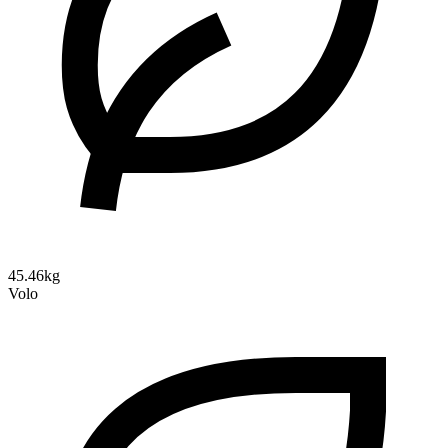
45.46kg
Volo