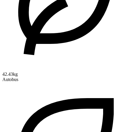
42.43kg
Autobus