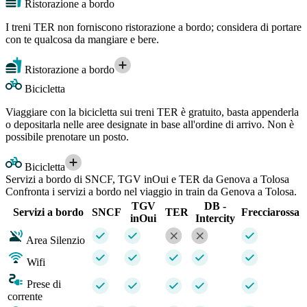
Ristorazione a bordo
I treni TER non forniscono ristorazione a bordo; considera di portare
con te qualcosa da mangiare e bere.
Ristorazione a bordo
Bicicletta
Viaggiare con la bicicletta sui treni TER è gratuito, basta appenderla
o depositarla nelle aree designate in base all'ordine di arrivo. Non è
possibile prenotare un posto.
Bicicletta
Servizi a bordo di SNCF, TGV inOui e TER da Genova a Tolosa
Confronta i servizi a bordo nel viaggio in train da Genova a Tolosa.
TGV
DB -
Servizi a bordo
SNCF
TER
Frecciarossa
inOui
Intercity
Area Silenzio
Wifi
Prese di
corrente