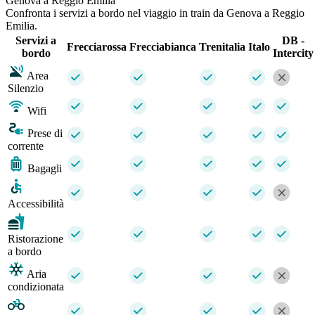
Genova a Reggio Emilia
Confronta i servizi a bordo nel viaggio in train da Genova a Reggio
Emilia.
Servizi a
DB -
Frecciarossa
Frecciabianca
Trenitalia
Italo
bordo
Intercity
Area
Silenzio
Wifi
Prese di
corrente
Bagagli
Accessibilità
Ristorazione
a bordo
Aria
condizionata