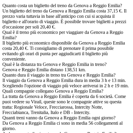
Quanto costa un biglietto del treno da Genova a Reggio Emilia?
Un biglietto del treno da Genova a Reggio Emilia costa 37,15 €. Il
prezzo varia tuttavia in base all'anticipo con cui si acquista il
biglietto e all'orario di viaggio. È possibile trovare biglietti a prezzi
d'occasione per soli 20,40 €.
Qual è il treno più economico per viaggiare da Genova a Reggio
Emilia?
Il biglietto più economico disponibile da Genova a Reggio Emilia
costa 20,40 €. Ti consigliamo di prenotare il prima possibile
evitando gli orari di punta per aggiudicarti il biglietto più
conveniente.
Qual è la distanza tra Genova e Reggio Emilia in treno?
Genova e Reggio Emilia distano 138,51 km.
Quanto dura il viaggio in treno tra Genova e Reggio Emilia?
Il viaggio da Genova a Reggio Emilia dura in media 3 h e 13 min.
Scegliendo l'opzione di viaggio più veloce arriverai in 2 h e 19 min.
Quali compagnie collegano Genova a Reggio Emilia?
La tratta da Genova a Reggio Emilia è coperta da 6 società. Come
puoi vedere su Virail, queste sono le compagnie attive su questa
tratta: Regionale Veloce, Frecciarossa, Intercity Notte,
Frecciabianca, Trenitalia, Italo e DB - Intercity.
Quanti treni vanno da Genova a Reggio Emilia ogni giorno?
Da Genova a Reggio Emilia ci sono in media 56 collegamenti al
giorno.