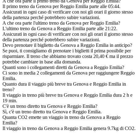
A che ora parte il primo treno da Genova per Reggio Emilia?
Il primo treno da Genova per Reggio Emilia parte alle 05:44.
Assicurati in ogni caso di verificare con noi gli orari il giorno stesso
della partenza perché potrebbero subire variazioni.
A che ora parte l'ultimo treno da Genova per Reggio Emilia?
L'ultimo treno da Genova a Reggio Emilia parte alle 21:22.
Assicurati in ogni caso di verificare con noi gli orari il giorno stesso
della partenza perché potrebbero subire variazioni.
Devo prenotare il biglietto da Genova a Reggio Emilia in anticipo?
Se puoi, ti consigliamo di prenotare i biglietti il prima possibile per
risparmiare. Il treno che abbiamo trovato costa 20,40 € ma il prezzo
potrebbe cambiare in base alla domanda.
Quanti sono i collegamenti diretti da Genova a Reggio Emilia?
Ci sono in media 2 collegamenti da Genova per raggiungere Reggio
Emilia.
Quanto dura il viaggio più breve tra Genova e Reggio Emilia in
treno?
Il viaggio in treno più breve tra Genova e Reggio Emilia dura 2 h e
19 min.
C'è un treno diretto tra Genova e Reggio Emilia?
Sì, c'è un treno diretto tra Genova e Reggio Emilia.
Quanta CO2 emette un viaggio in treno da Genova a Reggio
Emilia?
Il viaggio in treno da Genova a Reggio Emilia genera 9.7kg di CO2.