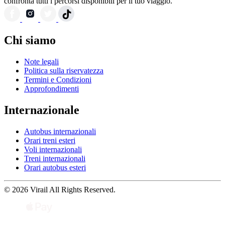
confronta tutti i percorsi disponibili per il tuo viaggio.
Chi siamo
Note legali
Politica sulla riservatezza
Termini e Condizioni
Approfondimenti
Internazionale
Autobus internazionali
Orari treni esteri
Voli internazionali
Treni internazionali
Orari autobus esteri
© 2026 Virail All Rights Reserved.