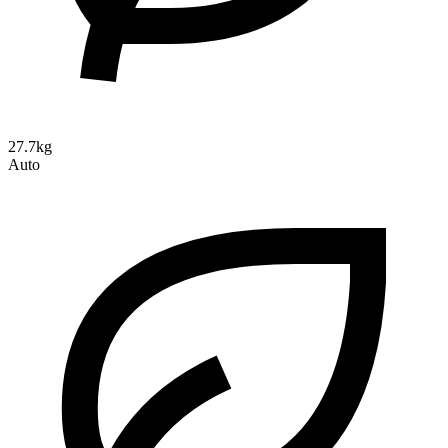
27.7kg
Auto