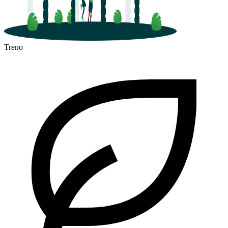
Treno