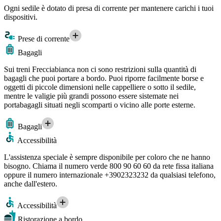
Ogni sedile è dotato di presa di corrente per mantenere carichi i tuoi
dispositivi.
Prese di corrente
Bagagli
Sui treni Frecciabianca non ci sono restrizioni sulla quantità di
bagagli che puoi portare a bordo. Puoi riporre facilmente borse e
oggetti di piccole dimensioni nelle cappelliere o sotto il sedile,
mentre le valigie più grandi possono essere sistemate nei
portabagagli situati negli scomparti o vicino alle porte esterne.
Bagagli
Accessibilità
L'assistenza speciale è sempre disponibile per coloro che ne hanno
bisogno. Chiama il numero verde 800 90 60 60 da rete fissa italiana
oppure il numero internazionale +3902323232 da qualsiasi telefono,
anche dall'estero.
Accessibilità
Ristorazione a bordo