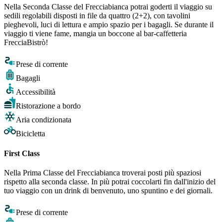
Nella Seconda Classe del Frecciabianca potrai goderti il viaggio su
sedili regolabili disposti in file da quattro (2+2), con tavolini
pieghevoli, luci di lettura e ampio spazio per i bagagli. Se durante il
viaggio ti viene fame, mangia un boccone al bar-caffetteria
FrecciaBistrò!
Prese di corrente
Bagagli
Accessibilità
Ristorazione a bordo
Aria condizionata
Bicicletta
First Class
Nella Prima Classe del Frecciabianca troverai posti più spaziosi
rispetto alla seconda classe. In più potrai coccolarti fin dall'inizio del
tuo viaggio con un drink di benvenuto, uno spuntino e dei giornali.
Prese di corrente