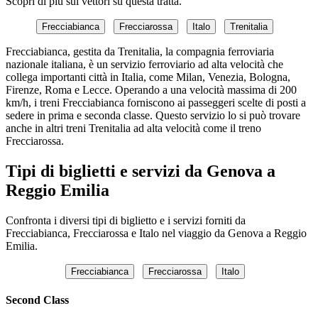
Scopri di più sui vettori su questa tratta.
Frecciabianca
Frecciarossa
Italo
Trenitalia
Frecciabianca, gestita da Trenitalia, la compagnia ferroviaria
nazionale italiana, è un servizio ferroviario ad alta velocità che
collega importanti città in Italia, come Milan, Venezia, Bologna,
Firenze, Roma e Lecce. Operando a una velocità massima di 200
km/h, i treni Frecciabianca forniscono ai passeggeri scelte di posti a
sedere in prima e seconda classe. Questo servizio lo si può trovare
anche in altri treni Trenitalia ad alta velocità come il treno
Frecciarossa.
Tipi di biglietti e servizi da Genova a
Reggio Emilia
Confronta i diversi tipi di biglietto e i servizi forniti da
Frecciabianca, Frecciarossa e Italo nel viaggio da Genova a Reggio
Emilia.
Frecciabianca
Frecciarossa
Italo
Second Class