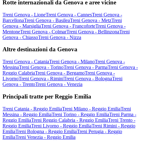
Rotte internazionali da Genova e aree vicine
Treni Genova - Lione
Treni Genova - Cannes
Treni Genova -
Barcellona
Treni Genova - Basilea
Treni Genova - Metz
Treni
Genova - Marsiglia
Treni Genova - Francoforte
Treni Genova -
Mentone
Treni Genova - Colmar
Treni Genova - Bellinzona
Treni
Genova - Chiasso
Treni Genova - Nizza
Altre destinazioni da Genova
Treni Genova - Catania
Treni Genova - Milano
Treni Genova -
Messina
Treni Genova - Torino
Treni Genova - Parma
Treni Genova -
Reggio Calabria
Treni Genova - Bergamo
Treni Genova -
Livorno
Treni Genova - Rimini
Treni Genova - Bologna
Treni
Genova - Trento
Treni Genova - Venezia
Principali tratte per Reggio Emilia
Treni Catania - Reggio Emilia
Treni Milano - Reggio Emilia
Treni
Messina - Reggio Emilia
Treni Torino - Reggio Emilia
Treni Parma -
Reggio Emilia
Treni Reggio Calabria - Reggio Emilia
Treni Trento -
Reggio Emilia
Treni Livorno - Reggio Emilia
Treni Rimini - Reggio
Emilia
Treni Bologna - Reggio Emilia
Treni Perugia - Reggio
Emilia
Treni Venezia - Reggio Emilia