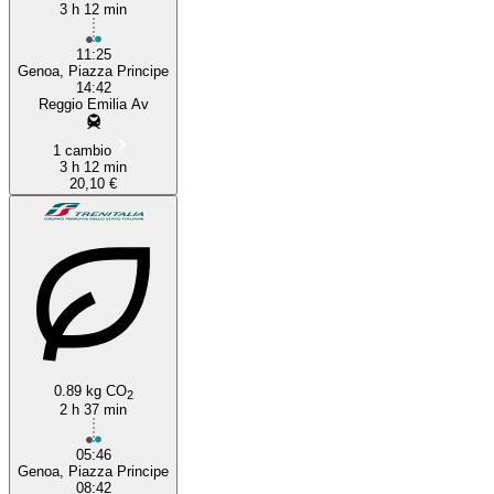
3 h 12 min
11:25
Genoa, Piazza Principe
14:42
Reggio Emilia Av
1 cambio
3 h 12 min
20,10 €
0.89 kg CO
2
2 h 37 min
05:46
Genoa, Piazza Principe
08:42