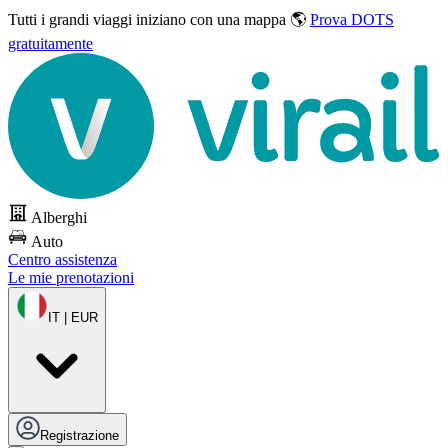
Tutti i grandi viaggi
iniziano con una mappa 🌎
Prova DOTS
gratuitamente
Alberghi
Auto
Centro assistenza
Le mie prenotazioni
IT | EUR
Registrazione