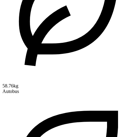
58.76kg
Autobus