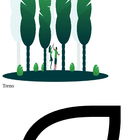
Treno