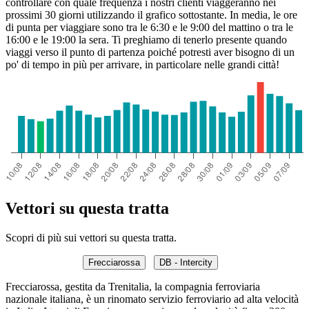
controllare con quale frequenza i nostri clienti viaggeranno nei
prossimi 30 giorni utilizzando il grafico sottostante. In media, le ore
di punta per viaggiare sono tra le 6:30 e le 9:00 del mattino o tra le
16:00 e le 19:00 la sera. Ti preghiamo di tenerlo presente quando
viaggi verso il punto di partenza poiché potresti aver bisogno di un
po' di tempo in più per arrivare, in particolare nelle grandi città!
Vettori su questa tratta
Scopri di più sui vettori su questa tratta.
Frecciarossa
DB - Intercity
Frecciarossa, gestita da Trenitalia, la compagnia ferroviaria
nazionale italiana, è un rinomato servizio ferroviario ad alta velocità