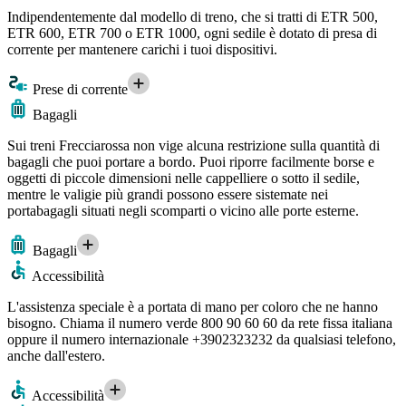
Indipendentemente dal modello di treno, che si tratti di ETR 500,
ETR 600, ETR 700 o ETR 1000, ogni sedile è dotato di presa di
corrente per mantenere carichi i tuoi dispositivi.
Prese di corrente
Bagagli
Sui treni Frecciarossa non vige alcuna restrizione sulla quantità di
bagagli che puoi portare a bordo. Puoi riporre facilmente borse e
oggetti di piccole dimensioni nelle cappelliere o sotto il sedile,
mentre le valigie più grandi possono essere sistemate nei
portabagagli situati negli scomparti o vicino alle porte esterne.
Bagagli
Accessibilità
L'assistenza speciale è a portata di mano per coloro che ne hanno
bisogno. Chiama il numero verde 800 90 60 60 da rete fissa italiana
oppure il numero internazionale +3902323232 da qualsiasi telefono,
anche dall'estero.
Accessibilità