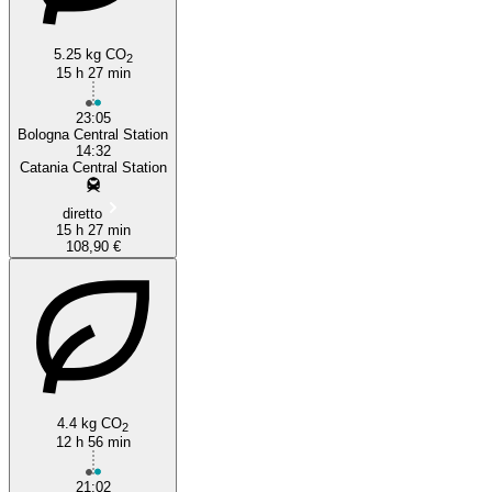
5.25 kg CO
2
15 h 27 min
23:05
Bologna Central Station
14:32
Catania Central Station
diretto
15 h 27 min
108,90 €
4.4 kg CO
2
12 h 56 min
21:02