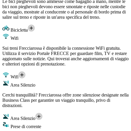
Le bici pieghevoli sono ammesse come bagaglio a mano, mentre le
bici non pieghevoli devono essere smontate e riposte nelle custodie
da viaggio, mostrate al conducente o al personale di bordo prima di
salire sul treno e riposte in un'area specifica del treno.
Bicicletta
Wifi
Sui treni Frecciarossa è disponibile la connessione WiFi gratuita.
Utilizza il servizio Portale FRECCE per guardare film, TV e restare
aggiornato sulle notizie. Qui troverai anche aggiornamenti di viaggio
e ulteriori opzioni di prenotazione.
Wifi
Area Silenzio
Cerchi tranquillità? Frecciarossa offre zone silenziose designate nella
Business Class per garantire un viaggio tranquillo, privo di
distrazioni.
Area Silenzio
Prese di corrente