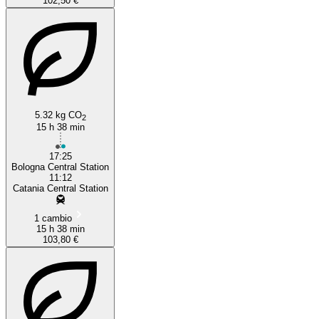
102,50 €
5.32 kg CO
2
15 h 38 min
17:25
Bologna Central Station
11:12
Catania Central Station
1 cambio
15 h 38 min
103,80 €