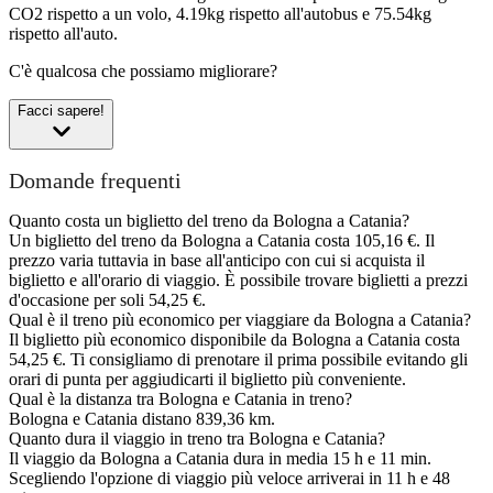
CO2 rispetto a un volo, 4.19kg rispetto all'autobus e 75.54kg
rispetto all'auto.
C'è qualcosa che possiamo migliorare?
Facci sapere!
Domande frequenti
Quanto costa un biglietto del treno da Bologna a Catania?
Un biglietto del treno da Bologna a Catania costa 105,16 €. Il
prezzo varia tuttavia in base all'anticipo con cui si acquista il
biglietto e all'orario di viaggio. È possibile trovare biglietti a prezzi
d'occasione per soli 54,25 €.
Qual è il treno più economico per viaggiare da Bologna a Catania?
Il biglietto più economico disponibile da Bologna a Catania costa
54,25 €. Ti consigliamo di prenotare il prima possibile evitando gli
orari di punta per aggiudicarti il biglietto più conveniente.
Qual è la distanza tra Bologna e Catania in treno?
Bologna e Catania distano 839,36 km.
Quanto dura il viaggio in treno tra Bologna e Catania?
Il viaggio da Bologna a Catania dura in media 15 h e 11 min.
Scegliendo l'opzione di viaggio più veloce arriverai in 11 h e 48