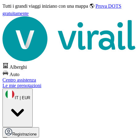
Tutti i grandi viaggi
iniziano con una mappa 🌎
Prova DOTS
gratuitamente
Alberghi
Auto
Centro assistenza
Le mie prenotazioni
IT | EUR
Registrazione