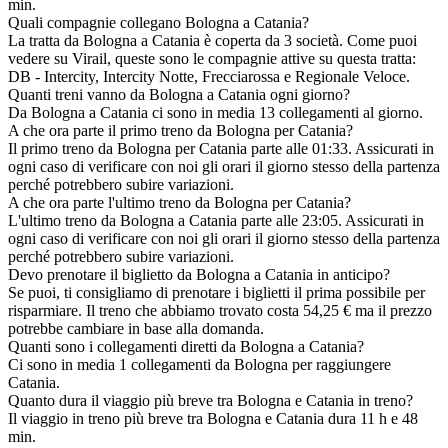
min.
Quali compagnie collegano Bologna a Catania?
La tratta da Bologna a Catania è coperta da 3 società. Come puoi
vedere su Virail, queste sono le compagnie attive su questa tratta:
DB - Intercity, Intercity Notte, Frecciarossa e Regionale Veloce.
Quanti treni vanno da Bologna a Catania ogni giorno?
Da Bologna a Catania ci sono in media 13 collegamenti al giorno.
A che ora parte il primo treno da Bologna per Catania?
Il primo treno da Bologna per Catania parte alle 01:33. Assicurati in
ogni caso di verificare con noi gli orari il giorno stesso della partenza
perché potrebbero subire variazioni.
A che ora parte l'ultimo treno da Bologna per Catania?
L'ultimo treno da Bologna a Catania parte alle 23:05. Assicurati in
ogni caso di verificare con noi gli orari il giorno stesso della partenza
perché potrebbero subire variazioni.
Devo prenotare il biglietto da Bologna a Catania in anticipo?
Se puoi, ti consigliamo di prenotare i biglietti il prima possibile per
risparmiare. Il treno che abbiamo trovato costa 54,25 € ma il prezzo
potrebbe cambiare in base alla domanda.
Quanti sono i collegamenti diretti da Bologna a Catania?
Ci sono in media 1 collegamenti da Bologna per raggiungere
Catania.
Quanto dura il viaggio più breve tra Bologna e Catania in treno?
Il viaggio in treno più breve tra Bologna e Catania dura 11 h e 48
min.