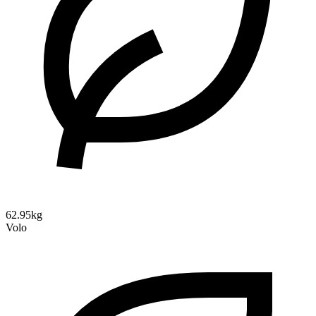
62.95kg
Volo