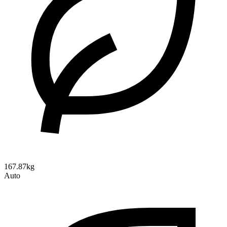
167.87kg
Auto