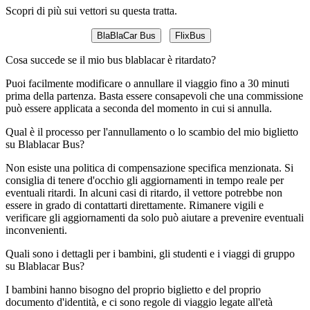
Scopri di più sui vettori su questa tratta.
BlaBlaCar Bus
FlixBus
Cosa succede se il mio bus blablacar è ritardato?
Puoi facilmente modificare o annullare il viaggio fino a 30 minuti
prima della partenza. Basta essere consapevoli che una commissione
può essere applicata a seconda del momento in cui si annulla.
Qual è il processo per l'annullamento o lo scambio del mio biglietto
su Blablacar Bus?
Non esiste una politica di compensazione specifica menzionata. Si
consiglia di tenere d'occhio gli aggiornamenti in tempo reale per
eventuali ritardi. In alcuni casi di ritardo, il vettore potrebbe non
essere in grado di contattarti direttamente. Rimanere vigili e
verificare gli aggiornamenti da solo può aiutare a prevenire eventuali
inconvenienti.
Quali sono i dettagli per i bambini, gli studenti e i viaggi di gruppo
su Blablacar Bus?
I bambini hanno bisogno del proprio biglietto e del proprio
documento d'identità, e ci sono regole di viaggio legate all'età