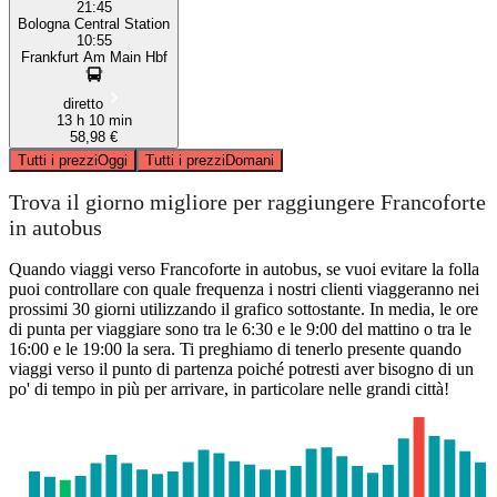
21:45
Bologna Central Station
10:55
Frankfurt Am Main Hbf
diretto
13 h 10 min
58,98 €
Tutti i prezzi
Oggi
Tutti i prezzi
Domani
Trova il giorno migliore per raggiungere Francoforte
in autobus
Quando viaggi verso Francoforte in autobus, se vuoi evitare la folla
puoi controllare con quale frequenza i nostri clienti viaggeranno nei
prossimi 30 giorni utilizzando il grafico sottostante. In media, le ore
di punta per viaggiare sono tra le 6:30 e le 9:00 del mattino o tra le
16:00 e le 19:00 la sera. Ti preghiamo di tenerlo presente quando
viaggi verso il punto di partenza poiché potresti aver bisogno di un
po' di tempo in più per arrivare, in particolare nelle grandi città!