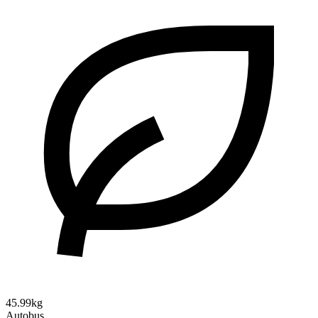
45.99kg
Autobus