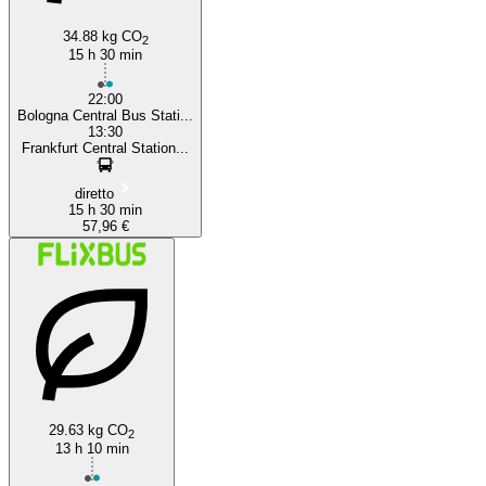
34.88 kg CO
2
15 h 30 min
22:00
Bologna Central Bus Stati...
13:30
Frankfurt Central Station...
diretto
15 h 30 min
57,96 €
29.63 kg CO
2
13 h 10 min