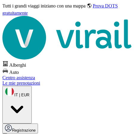
Tutti i grandi viaggi
iniziano con una mappa 🌎
Prova DOTS
gratuitamente
Alberghi
Auto
Centro assistenza
Le mie prenotazioni
IT | EUR
Registrazione