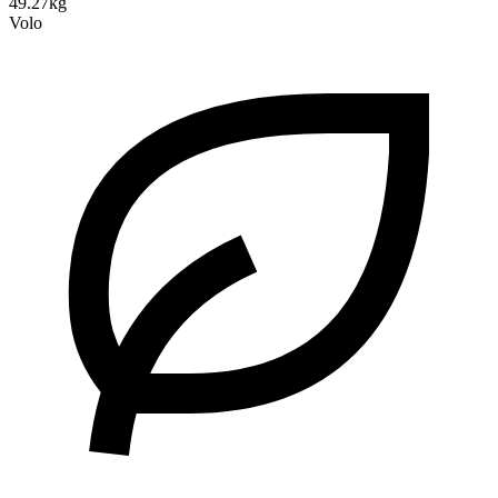
49.27kg
Volo