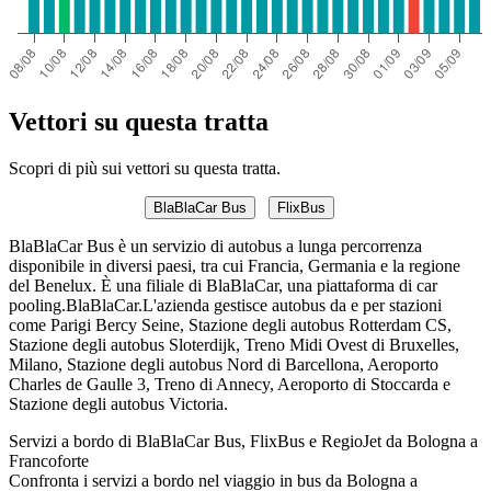
Vettori su questa tratta
Scopri di più sui vettori su questa tratta.
BlaBlaCar Bus
FlixBus
BlaBlaCar Bus è un servizio di autobus a lunga percorrenza
disponibile in diversi paesi, tra cui Francia, Germania e la regione
del Benelux. È una filiale di BlaBlaCar, una piattaforma di car
pooling.BlaBlaCar.L'azienda gestisce autobus da e per stazioni
come Parigi Bercy Seine, Stazione degli autobus Rotterdam CS,
Stazione degli autobus Sloterdijk, Treno Midi Ovest di Bruxelles,
Milano, Stazione degli autobus Nord di Barcellona, ​​Aeroporto
Charles de Gaulle 3, Treno di Annecy, Aeroporto di Stoccarda e
Stazione degli autobus Victoria.
Servizi a bordo di BlaBlaCar Bus, FlixBus e RegioJet da Bologna a
Francoforte
Confronta i servizi a bordo nel viaggio in bus da Bologna a