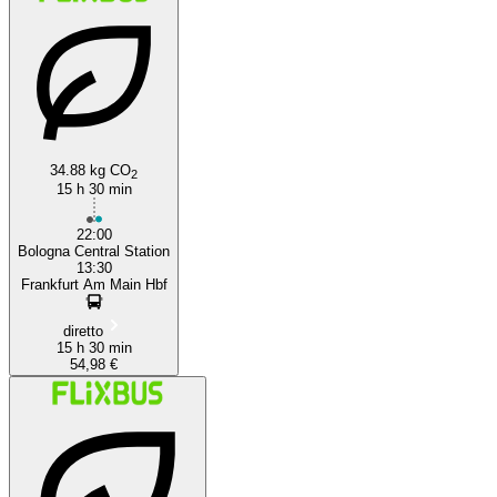
34.88 kg CO
2
15 h 30 min
22:00
Bologna Central Station
13:30
Frankfurt Am Main Hbf
diretto
15 h 30 min
54,98 €