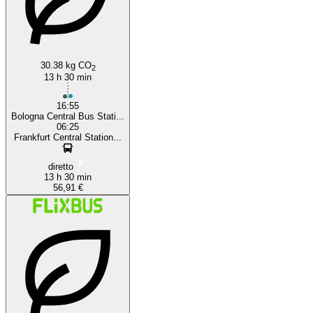
30.38 kg CO
2
13 h 30 min
16:55
Bologna Central Bus Stati...
06:25
Frankfurt Central Station...
diretto
13 h 30 min
56,91 €