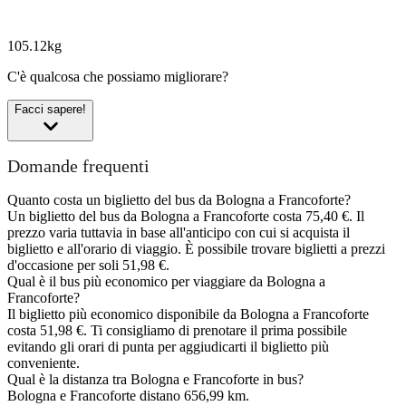
105.12kg
C'è qualcosa che possiamo migliorare?
Facci sapere!
Domande frequenti
Quanto costa un biglietto del bus da Bologna a Francoforte?
Un biglietto del bus da Bologna a Francoforte costa 75,40 €. Il
prezzo varia tuttavia in base all'anticipo con cui si acquista il
biglietto e all'orario di viaggio. È possibile trovare biglietti a prezzi
d'occasione per soli 51,98 €.
Qual è il bus più economico per viaggiare da Bologna a
Francoforte?
Il biglietto più economico disponibile da Bologna a Francoforte
costa 51,98 €. Ti consigliamo di prenotare il prima possibile
evitando gli orari di punta per aggiudicarti il biglietto più
conveniente.
Qual è la distanza tra Bologna e Francoforte in bus?
Bologna e Francoforte distano 656,99 km.