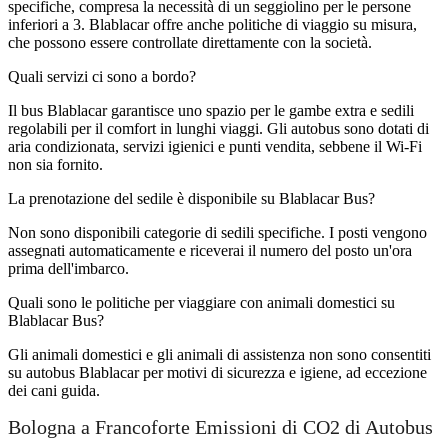
specifiche, compresa la necessità di un seggiolino per le persone
inferiori a 3. Blablacar offre anche politiche di viaggio su misura,
che possono essere controllate direttamente con la società.
Quali servizi ci sono a bordo?
Il bus Blablacar garantisce uno spazio per le gambe extra e sedili
regolabili per il comfort in lunghi viaggi. Gli autobus sono dotati di
aria condizionata, servizi igienici e punti vendita, sebbene il Wi-Fi
non sia fornito.
La prenotazione del sedile è disponibile su Blablacar Bus?
Non sono disponibili categorie di sedili specifiche. I posti vengono
assegnati automaticamente e riceverai il numero del posto un'ora
prima dell'imbarco.
Quali sono le politiche per viaggiare con animali domestici su
Blablacar Bus?
Gli animali domestici e gli animali di assistenza non sono consentiti
su autobus Blablacar per motivi di sicurezza e igiene, ad eccezione
dei cani guida.
Bologna a Francoforte Emissioni di CO2 di Autobus