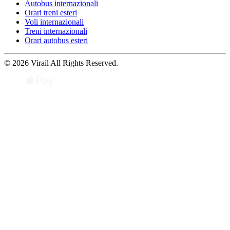
Autobus internazionali
Orari treni esteri
Voli internazionali
Treni internazionali
Orari autobus esteri
© 2026 Virail All Rights Reserved.