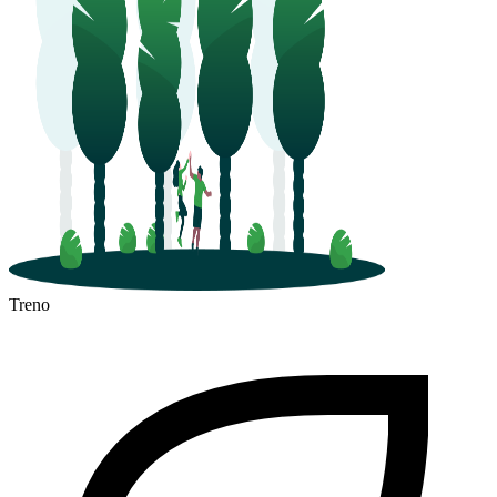
Treno