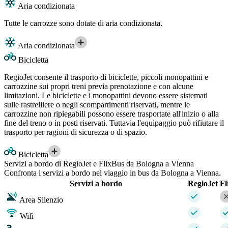
Aria condizionata
Tutte le carrozze sono dotate di aria condizionata.
Aria condizionata
Bicicletta
RegioJet consente il trasporto di biciclette, piccoli monopattini e
carrozzine sui propri treni previa prenotazione e con alcune
limitazioni. Le biciclette e i monopattini devono essere sistemati
sulle rastrelliere o negli scompartimenti riservati, mentre le
carrozzine non ripiegabili possono essere trasportate all'inizio o alla
fine del treno o in posti riservati. Tuttavia l'equipaggio può rifiutare il
trasporto per ragioni di sicurezza o di spazio.
Bicicletta
Servizi a bordo di RegioJet e FlixBus da Bologna a Vienna
Confronta i servizi a bordo nel viaggio in bus da Bologna a Vienna.
Servizi a bordo
RegioJet
Fl
Area Silenzio
Wifi