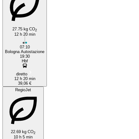
27.75 kg CO
2
12 h 20 min
07:10
Bologna Autostazione
19:30
Hbf
diretto
12 h 20 min
39,06 €
RegioJet
22.69 kg CO
2
10 h 5 min