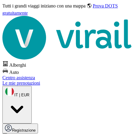
Tutti i grandi viaggi
iniziano con una mappa 🌎
Prova DOTS
gratuitamente
Alberghi
Auto
Centro assistenza
Le mie prenotazioni
IT | EUR
Registrazione