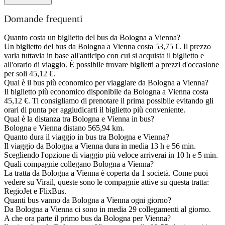
Domande frequenti
Quanto costa un biglietto del bus da Bologna a Vienna?
Un biglietto del bus da Bologna a Vienna costa 53,75 €. Il prezzo
varia tuttavia in base all'anticipo con cui si acquista il biglietto e
all'orario di viaggio. È possibile trovare biglietti a prezzi d'occasione
per soli 45,12 €.
Qual è il bus più economico per viaggiare da Bologna a Vienna?
Il biglietto più economico disponibile da Bologna a Vienna costa
45,12 €. Ti consigliamo di prenotare il prima possibile evitando gli
orari di punta per aggiudicarti il biglietto più conveniente.
Qual è la distanza tra Bologna e Vienna in bus?
Bologna e Vienna distano 565,94 km.
Quanto dura il viaggio in bus tra Bologna e Vienna?
Il viaggio da Bologna a Vienna dura in media 13 h e 56 min.
Scegliendo l'opzione di viaggio più veloce arriverai in 10 h e 5 min.
Quali compagnie collegano Bologna a Vienna?
La tratta da Bologna a Vienna è coperta da 1 società. Come puoi
vedere su Virail, queste sono le compagnie attive su questa tratta:
RegioJet e FlixBus.
Quanti bus vanno da Bologna a Vienna ogni giorno?
Da Bologna a Vienna ci sono in media 29 collegamenti al giorno.
A che ora parte il primo bus da Bologna per Vienna?