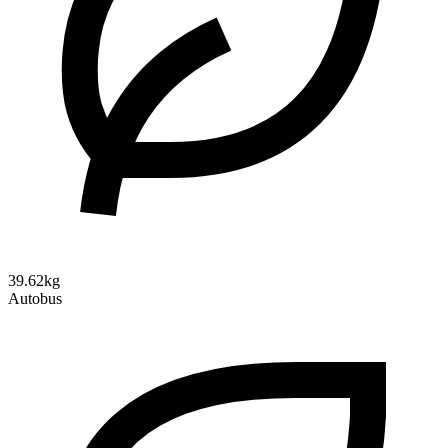
39.62kg
Autobus