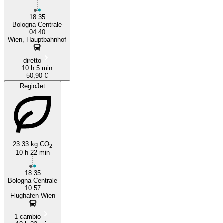
18:35
Bologna Centrale
04:40
Wien, Hauptbahnhof
diretto
10 h 5 min
50,90 €
RegioJet
23.33 kg CO
2
10 h 22 min
18:35
Bologna Centrale
10:57
Flughafen Wien
1 cambio