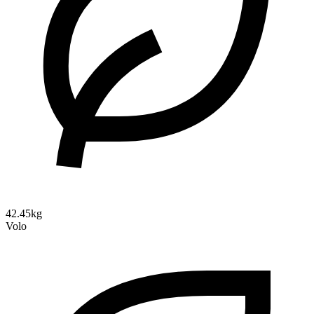
42.45kg
Volo