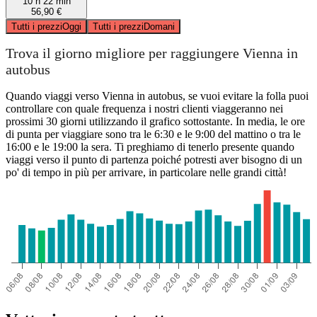
10 h 22 min
56,90 €
Tutti i prezzi
Oggi
Tutti i prezzi
Domani
Trova il giorno migliore per raggiungere Vienna in
autobus
Quando viaggi verso Vienna in autobus, se vuoi evitare la folla puoi
controllare con quale frequenza i nostri clienti viaggeranno nei
prossimi 30 giorni utilizzando il grafico sottostante. In media, le ore
di punta per viaggiare sono tra le 6:30 e le 9:00 del mattino o tra le
16:00 e le 19:00 la sera. Ti preghiamo di tenerlo presente quando
viaggi verso il punto di partenza poiché potresti aver bisogno di un
po' di tempo in più per arrivare, in particolare nelle grandi città!