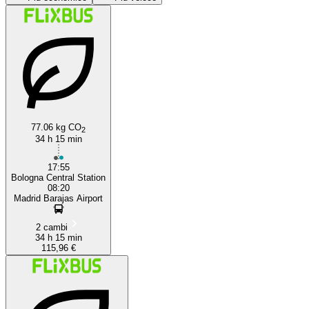
Bologna
Madrid
77.06 kg CO
2
34 h 15 min
17:55
Bologna Central Station
08:20
Madrid Barajas Airport
2 cambi
34 h 15 min
115,96 €