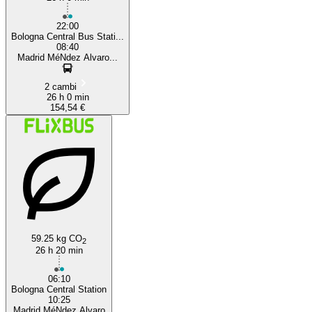
22:00
Bologna Central Bus Stati...
08:40
Madrid MéNdez Alvaro...
2 cambi
26 h 0 min
154,54 €
59.25 kg CO
2
26 h 20 min
06:10
Bologna Central Station
10:25
Madrid MéNdez Alvaro