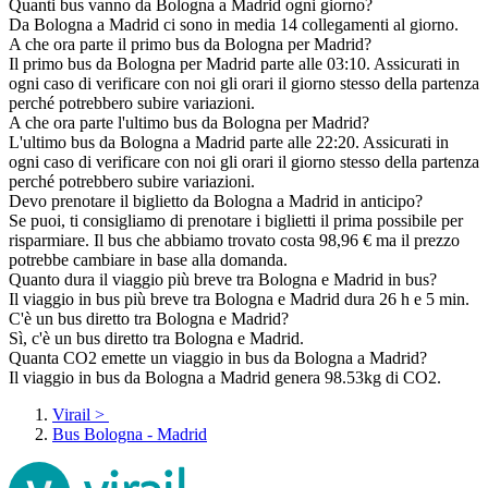
Quanti bus vanno da Bologna a Madrid ogni giorno?
Da Bologna a Madrid ci sono in media 14 collegamenti al giorno.
A che ora parte il primo bus da Bologna per Madrid?
Il primo bus da Bologna per Madrid parte alle 03:10. Assicurati in
ogni caso di verificare con noi gli orari il giorno stesso della partenza
perché potrebbero subire variazioni.
A che ora parte l'ultimo bus da Bologna per Madrid?
L'ultimo bus da Bologna a Madrid parte alle 22:20. Assicurati in
ogni caso di verificare con noi gli orari il giorno stesso della partenza
perché potrebbero subire variazioni.
Devo prenotare il biglietto da Bologna a Madrid in anticipo?
Se puoi, ti consigliamo di prenotare i biglietti il prima possibile per
risparmiare. Il bus che abbiamo trovato costa 98,96 € ma il prezzo
potrebbe cambiare in base alla domanda.
Quanto dura il viaggio più breve tra Bologna e Madrid in bus?
Il viaggio in bus più breve tra Bologna e Madrid dura 26 h e 5 min.
C'è un bus diretto tra Bologna e Madrid?
Sì, c'è un bus diretto tra Bologna e Madrid.
Quanta CO2 emette un viaggio in bus da Bologna a Madrid?
Il viaggio in bus da Bologna a Madrid genera 98.53kg di CO2.
Virail
>
Bus Bologna - Madrid