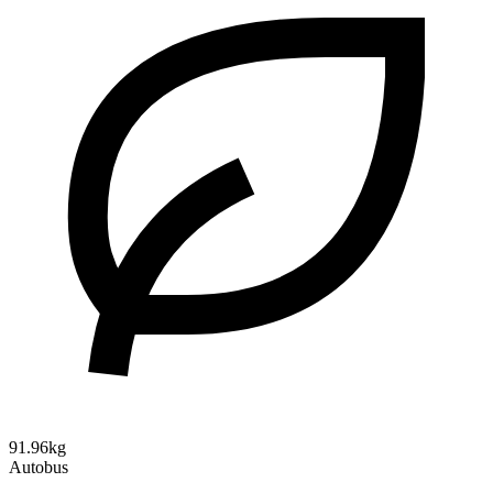
91.96kg
Autobus