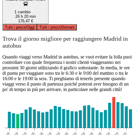
1 cambio
26 h 20 min
176,47 €
Tutti i prezzi
Oggi
Tutti i prezzi
Domani
Trova il giorno migliore per raggiungere Madrid in
autobus
Quando viaggi verso Madrid in autobus, se vuoi evitare la folla puoi
controllare con quale frequenza i nostri clienti viaggeranno nei
prossimi 30 giorni utilizzando il grafico sottostante. In media, le ore
di punta per viaggiare sono tra le 6:30 e le 9:00 del mattino o tra le
16:00 e le 19:00 la sera. Ti preghiamo di tenerlo presente quando
viaggi verso il punto di partenza poiché potresti aver bisogno di un
po' di tempo in più per arrivare, in particolare nelle grandi città!