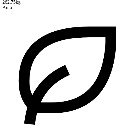
262.75kg
Auto