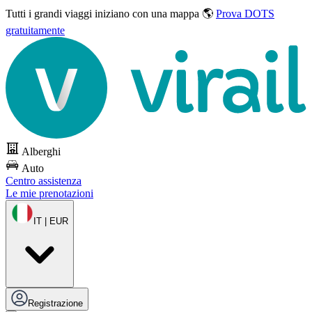
Tutti i grandi viaggi
iniziano con una mappa 🌎
Prova DOTS
gratuitamente
Alberghi
Auto
Centro assistenza
Le mie prenotazioni
IT | EUR
Registrazione