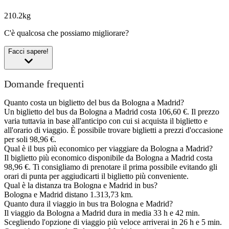
210.2kg
C'è qualcosa che possiamo migliorare?
Facci sapere!
Domande frequenti
Quanto costa un biglietto del bus da Bologna a Madrid?
Un biglietto del bus da Bologna a Madrid costa 106,60 €. Il prezzo
varia tuttavia in base all'anticipo con cui si acquista il biglietto e
all'orario di viaggio. È possibile trovare biglietti a prezzi d'occasione
per soli 98,96 €.
Qual è il bus più economico per viaggiare da Bologna a Madrid?
Il biglietto più economico disponibile da Bologna a Madrid costa
98,96 €. Ti consigliamo di prenotare il prima possibile evitando gli
orari di punta per aggiudicarti il biglietto più conveniente.
Qual è la distanza tra Bologna e Madrid in bus?
Bologna e Madrid distano 1.313,73 km.
Quanto dura il viaggio in bus tra Bologna e Madrid?
Il viaggio da Bologna a Madrid dura in media 33 h e 42 min.
Scegliendo l'opzione di viaggio più veloce arriverai in 26 h e 5 min.