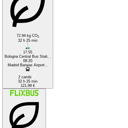
72.94 kg CO
2
32 h 25 min
17:55
Bologna Central Bus Stati...
08:20
Madrid Barajas Airport...
2 cambi
32 h 25 min
121,99 €