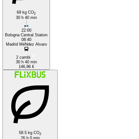
69 kg CO
2
30 h 40 min
22:00
Bologna Central Station
08:40
Madrid MéNdez Alvaro
2 cambi
30 h 40 min
146,96 €
58.5 kg CO
2
26 h 0 min